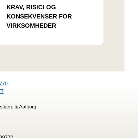
KRAV, RISICI OG
KONSEKVENSER FOR
VIRKSOMHEDER
770
77
sbjerg & Aalborg.
139770.