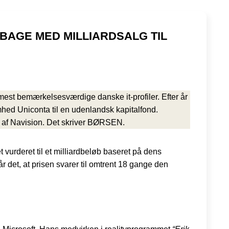
LBAGE MED MILLIARDSALG TIL
est bemærkelsesværdige danske it-profiler. Efter år
mhed Uniconta til en udenlandsk kapitalfond.
t af Navision. Det skriver BØRSEN.
vurderet til et milliardbeløb baseret på dens
 det, at prisen svarer til omtrent 18 gange den