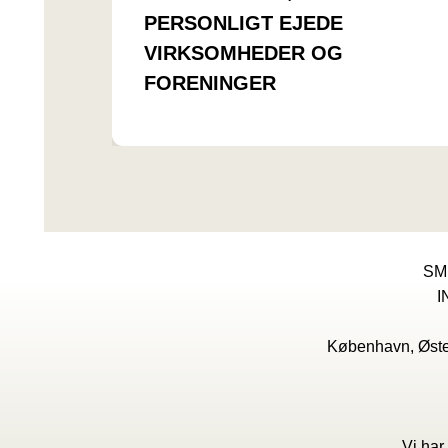
PERSONLIGT EJEDE
VIRKSOMHEDER OG
FORENINGER
SM
I
København, Øster
Vi har