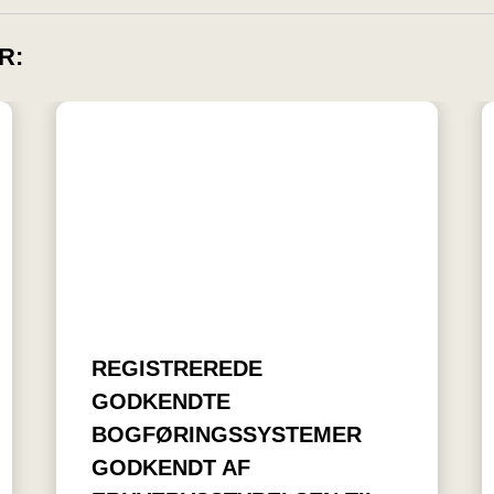
R:
REGISTREREDE
GODKENDTE
BOGFØRINGSSYSTEMER
GODKENDT AF