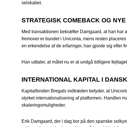
selskabet.
STRATEGISK COMEBACK OG NYE 
Med transaktionen bekræfter Damgaard, at han har ænd
fremover er bundet i Uniconta, mens resten placeres 
en erkendelse af de erfaringer, han gjorde sig efter f
Han udtaler, at målet nu er at undgå tidligere fejltag
INTERNATIONAL KAPITAL I DANS
Kapitalfonden Bregals indtræden betyder, at Unicont
styrket internationalisering af platformen. Handlen 
skaleringsmuligheder.
Erik Damgaard, der i dag bor på den spanske solkyst