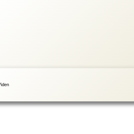
Viden