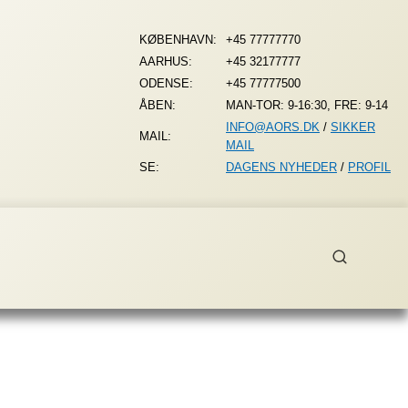
KØBENHAVN:
+45 77777770
AARHUS:
+45 32177777
ODENSE:
+45 77777500
ÅBEN:
MAN-TOR: 9-16:30, FRE: 9-14
INFO@AORS.DK
/
SIKKER
MAIL:
MAIL
SE:
DAGENS NYHEDER
/
PROFIL