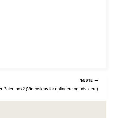
NÆSTE
r Patentbox? (Videnskrav for opfindere og udviklere)