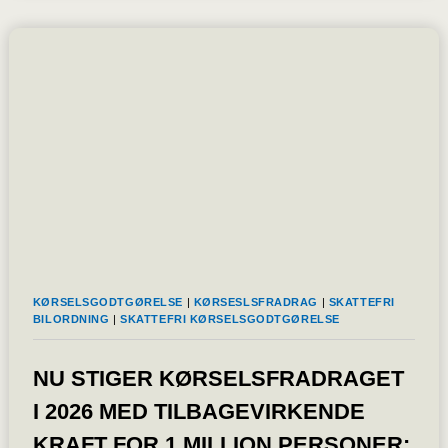
STANDARDER
BANER
VEJEN
FOR
DET
DIGITALE
PRODUKTPAS
KØRSELSGODTGØRELSE
|
KØRSESLSFRADRAG
|
SKATTEFRI
BILORDNING
|
SKATTEFRI KØRSELSGODTGØRELSE
NU STIGER KØRSELSFRADRAGET
I 2026 MED TILBAGEVIRKENDE
KRAFT FOR 1 MILLION PERSONER: