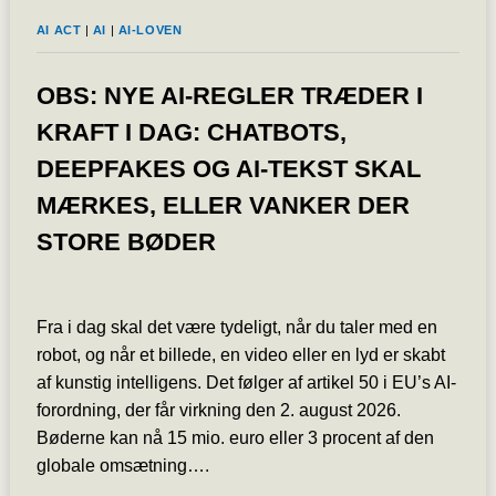
AI ACT
|
AI
|
AI-LOVEN
OBS: NYE AI-REGLER TRÆDER I
KRAFT I DAG: CHATBOTS,
DEEPFAKES OG AI-TEKST SKAL
MÆRKES, ELLER VANKER DER
STORE BØDER
Fra i dag skal det være tydeligt, når du taler med en
robot, og når et billede, en video eller en lyd er skabt
af kunstig intelligens. Det følger af artikel 50 i EU’s AI-
forordning, der får virkning den 2. august 2026.
Bøderne kan nå 15 mio. euro eller 3 procent af den
globale omsætning….