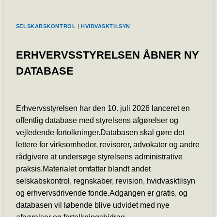
SELSKABSKONTROL
|
HVIDVASKTILSYN
ERHVERVSSTYRELSEN ÅBNER NY
DATABASE
Erhvervsstyrelsen har den 10. juli 2026 lanceret en
offentlig database med styrelsens afgørelser og
vejledende fortolkninger.Databasen skal gøre det
lettere for virksomheder, revisorer, advokater og andre
rådgivere at undersøge styrelsens administrative
praksis.Materialet omfatter blandt andet
selskabskontrol, regnskaber, revision, hvidvasktilsyn
og erhvervsdrivende fonde.Adgangen er gratis, og
databasen vil løbende blive udvidet med nye