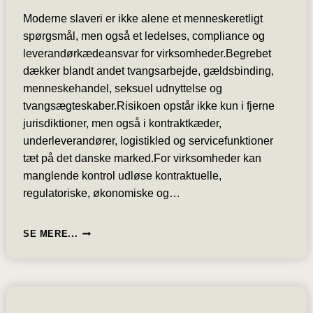
Moderne slaveri er ikke alene et menneskeretligt
spørgsmål, men også et ledelses, compliance og
leverandørkædeansvar for virksomheder.Begrebet
dækker blandt andet tvangsarbejde, gældsbinding,
menneskehandel, seksuel udnyttelse og
tvangsægteskaber.Risikoen opstår ikke kun i fjerne
jurisdiktioner, men også i kontraktkæder,
underleverandører, logistikled og servicefunktioner
tæt på det danske marked.For virksomheder kan
manglende kontrol udløse kontraktuelle,
regulatoriske, økonomiske og…
MODERNE
SE MERE...
SLAVERI