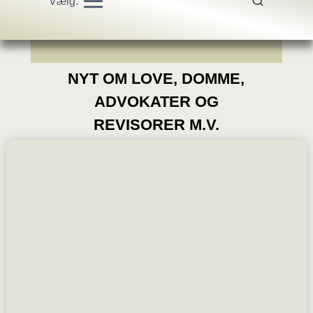
Vælg:
NYT OM LOVE, DOMME,
ADVOKATER OG
REVISORER M.V.