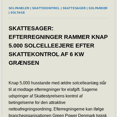
SOLPANELER
|
SKATTEKONTROL
|
SKATTESAGER
|
SOLPARKER
|
SOLTAGE
SKATTESAGER:
EFTERREGNINGER RAMMER KNAP
5.000 SOLCELLEEJERE EFTER
SKATTEKONTROL AF 6 KW
GRÆNSEN
Knap 5.000 husstande med ældre solcelleanlæg står
til at modtage efterregninger for elafgift. Sagerne
udspringer af Skattestyrelsens kontrol af
betingelserne for den attraktive
nettoafregningsordning. Efterregningerne kan ifølge
brancheorganisationen Green Power Denmark typisk