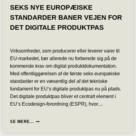
SEKS NYE EUROPÆISKE
STANDARDER BANER VEJEN FOR
DET DIGITALE PRODUKTPAS
Virksomheder, som producerer eller leverer varer til
EU-markedet, bør allerede nu forberede sig på de
kommende krav om digital produktdokumentation.
Med offentliggørelsen af de første seks europæiske
standarder er en væsentlig del af det tekniske
fundament for EU’s digitale produktpas nu på plads.
Det digitale produktpas bliver et centralt element i
EU’s Ecodesign-forordning (ESPR), hvor…
SEKS
SE MERE...
NYE
EUROPÆISKE