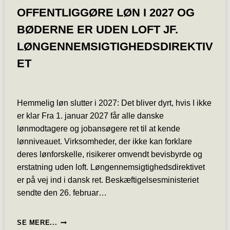
OFFENTLIGGØRE LØN I 2027 OG
BØDERNE ER UDEN LOFT JF.
LØNGENNEMSIGTIGHEDSDIREKTIV
ET
Hemmelig løn slutter i 2027: Det bliver dyrt, hvis I ikke
er klar Fra 1. januar 2027 får alle danske
lønmodtagere og jobansøgere ret til at kende
lønniveauet. Virksomheder, der ikke kan forklare
deres lønforskelle, risikerer omvendt bevisbyrde og
erstatning uden loft. Løngennemsigtighedsdirektivet
er på vej ind i dansk ret. Beskæftigelsesministeriet
sendte den 26. februar…
LØNSAGER:
SE MERE...