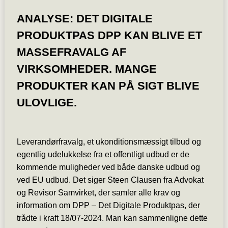
ANALYSE: DET DIGITALE
PRODUKTPAS DPP KAN BLIVE ET
MASSEFRAVALG AF
VIRKSOMHEDER. MANGE
PRODUKTER KAN PÅ SIGT BLIVE
ULOVLIGE.
Leverandørfravalg, et ukonditionsmæssigt tilbud og
egentlig udelukkelse fra et offentligt udbud er de
kommende muligheder ved både danske udbud og
ved EU udbud. Det siger Steen Clausen fra Advokat
og Revisor Samvirket, der samler alle krav og
information om DPP – Det Digitale Produktpas, der
trådte i kraft 18/07-2024. Man kan sammenligne dette