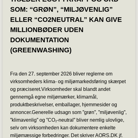
SOM: “GRØN”, “MILJØVENLIG”
ELLER “CO2NEUTRAL” KAN GIVE
MILLIONBØDER UDEN
DOKUMENTATION
(GREENWASHING)
Fra den 27. september 2026 bliver reglerne om
virksomheders klima- og miljømarkedsføring skærpet
og præciseret.Virksomheder skal blandt andet
gennemgå egne miljømærker, klimamål,
produktbeskrivelser, emballager, hjemmesider og
annoncer.Generelle udsagn som ”grøn”, ”miljøvenlig”,
”klimavenlig” og ”CO₂-neutral” bliver nemlig ulovlige,
selv om virksomheden kan dokumentere enkelte
miljømæssige forbedringer. Det skriver AORS.DK jf.