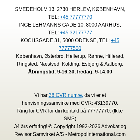
SMEDEHOLM 13, 2730 HERLEV, KØBENHAVN,
TEL:
+45 77777770
INGE LEHMANNS GADE 10, 8000 AARHUS,
TEL:
+45 32177777
KOCHSGADE 31, 5000 ODENSE, TEL:
+45
77777500
København, Østerbro, Hellerup, Rønne, Hillerød,
Ringsted, Næstved, Kolding, Esbjerg & Aalborg.
Åbningstid: 9-16:30, fredag: 9-14:00
Vi har
38 CVR numre,
da vi er et
henvisningssamvirke med CVR: 43139770.
Ring for CVR for din kontakt på 77777770. (Ikke
SMS)
34 års erfaring! © Copyright 1992-2026 Advokat og
Revisor Samvirket A/S - Metropolinternational.com