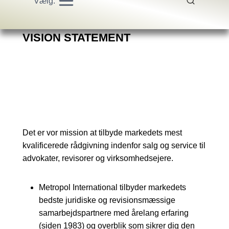
Vælg:
VISION STATEMENT
Det er vor mission at tilbyde markedets mest
kvalificerede rådgivning indenfor salg og service til
advokater, revisorer og virksomhedsejere.
Metropol International tilbyder markedets
bedste juridiske og revisionsmæssige
samarbejdspartnere med årelang erfaring
(siden 1983) og overblik som sikrer dig den