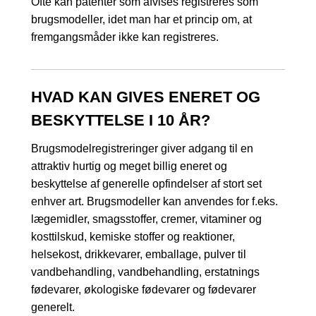
Ofte kan patenter som afvises registreres som
brugsmodeller, idet man har et princip om, at
fremgangsmåder ikke kan registreres.
HVAD KAN GIVES ENERET OG
BESKYTTELSE I 10 ÅR?
Brugsmodelregistreringer giver adgang til en
attraktiv hurtig og meget billig eneret og
beskyttelse af generelle opfindelser af stort set
enhver art. Brugsmodeller kan anvendes for f.eks.
lægemidler, smagsstoffer, cremer, vitaminer og
kosttilskud, kemiske stoffer og reaktioner,
helsekost, drikkevarer, emballage, pulver til
vandbehandling, vandbehandling, erstatnings
fødevarer, økologiske fødevarer og fødevarer
generelt.