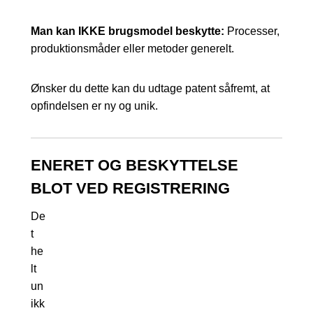
Man kan IKKE brugsmodel beskytte:
Processer,
produktionsmåder eller metoder generelt.
Ønsker du dette kan du udtage patent såfremt, at
opfindelsen er ny og unik.
ENERET OG BESKYTTELSE
BLOT VED REGISTRERING
De
t
he
lt
un
ikk