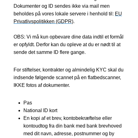
Dokumenter og ID sendes ikke via mail men
beholdes på vores lokale servere i henhold til:
EU
Privatlivspolitikken (GDPR)
.
OBS: Vi må kun opbevare dine data indtil et formål
er opfyldt. Derfor kan du opleve at du er nødt til at
sende det samme ID flere gange.
For stiftelser, kontrakter og almindelig KYC skal du
indsende følgende scannet på en flatbedscanner,
IKKE fotos af dokumenter.
Pas
National ID kort
En kopi af et brev, kontobekræftelse eller
kontoudtog fra din bank med bank brevhoved
med dit navn, adresse, postnummer og by