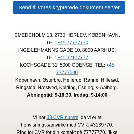
SMEDEHOLM 13, 2730 HERLEV, KØBENHAVN,
TEL:
+45 77777770
INGE LEHMANNS GADE 10, 8000 AARHUS,
TEL:
+45 32177777
KOCHSGADE 31, 5000 ODENSE, TEL:
+45
77777500
København, Østerbro, Hellerup, Rønne, Hillerød,
Ringsted, Næstved, Kolding, Esbjerg & Aalborg.
Åbningstid: 9-16:30, fredag: 9-14:00
Vi har
38 CVR numre,
da vi er et
henvisningssamvirke med CVR: 43139770.
Ring for CVR for din kontakt på 77777770. (Ikke