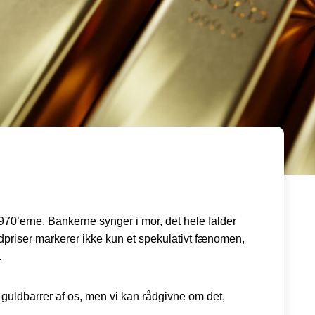
970’erne. Bankerne synger i mor, det hele falder
ldpriser markerer ikke kun et spekulativt fænomen,
.
guldbarrer af os, men vi kan rådgivne om det,