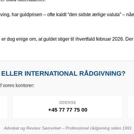
ing, har guldprisen – ofte kaldt “den sidste ærlige valuta” – 
er dog enige om, at guldet stiger til ihvertfald februar 2026. D
 ELLER INTERNATIONAL RÅDGIVNING?
f vores kontorer:
ODENSE
+45 77 77 75 00
Advokat og Revisor Samvirket – Professionel rådgivning siden 1991