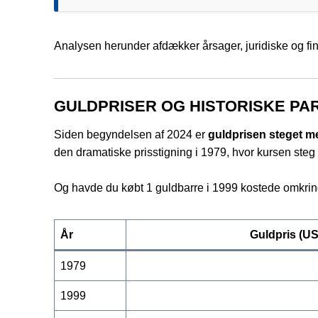
Analysen herunder afdækker årsager, juridiske og fin
GULDPRISER OG HISTORISKE PA
Siden begyndelsen af 2024 er
guldprisen steget m
den dramatiske prisstigning i 1979, hvor kursen steg
Og havde du købt 1 guldbarre i 1999 kostede omkrin
År
Guldpris (U
1979
1999