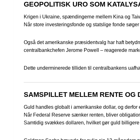
GEOPOLITISK URO SOM KATALYS
Krigen i Ukraine, spændingerne mellem Kina og Taiw
Når store investeringsfonde og statslige fonde søger s
Også det amerikanske præsidentvalg har haft betydni
centralbankchefen Jerome Powell – reagerede mark
Dette underminerede tilliden til centralbankens uafh
SAMSPILLET MELLEM RENTE OG
Guld handles globalt i amerikanske dollar, og derfor 
Når Federal Reserve sænker renten, bliver obligationer
Samtidig svækkes dollaren, hvilket gør guld billigere