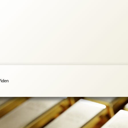
Viden