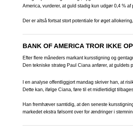
America, vurderer, at guld stadig kun udgør 0,4 % af p
Der er altså fortsat stort potentiale for øget allokering
BANK OF AMERICA TROR IKKE OP
Efter flere måneders markant kursstigning og gentagn
Den tekniske strateg Paul Ciana anfører, at guldets 
I en analyse offentliggjort mandag skriver han, at risi
Dette kan, ifølge Ciana, føre til et midlertidigt tilbage
Han fremhæver samtidig, at den seneste kursstigning 
markedet ekstra følsomt over for ændringer i stemning