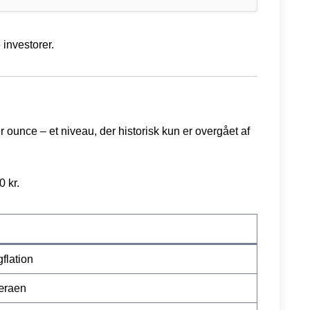
 investorer.
 ounce – et niveau, der historisk kun er overgået af
 kr.
gflation
æraen