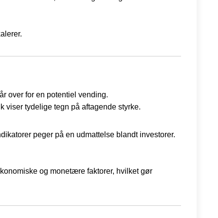
alerer.
r over for en potentiel vending.
 viser tydelige tegn på aftagende styrke.
 indikatorer peger på en udmattelse blandt investorer.
 økonomiske og monetære faktorer, hvilket gør