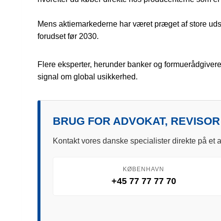
Mens aktiemarkederne har været præget af store udsv
forudset før 2030.
Flere eksperter, herunder banker og formuerådgivere 
signal om global usikkerhed.
BRUG FOR ADVOKAT, REVISOR
Kontakt vores danske specialister direkte på et a
KØBENHAVN
+45 77 77 77 70