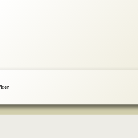
Viden