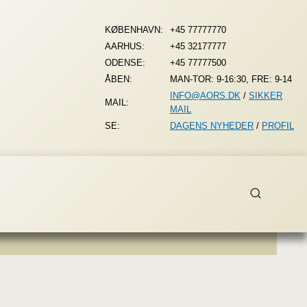
KØBENHAVN:
+45 77777770
AARHUS:
+45 32177777
ODENSE:
+45 77777500
ÅBEN:
MAN-TOR: 9-16:30, FRE: 9-14
INFO@AORS.DK
/
SIKKER
MAIL:
MAIL
SE:
DAGENS NYHEDER
/
PROFIL