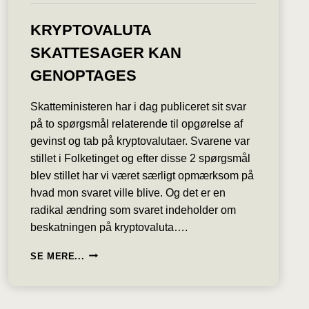
KRYPTOVALUTA
SKATTESAGER KAN
GENOPTAGES
Skatteministeren har i dag publiceret sit svar
på to spørgsmål relaterende til opgørelse af
gevinst og tab på kryptovalutaer. Svarene var
stillet i Folketinget og efter disse 2 spørgsmål
blev stillet har vi været særligt opmærksom på
hvad mon svaret ville blive. Og det er en
radikal ændring som svaret indeholder om
beskatningen på kryptovaluta….
KRYPTOVALUTA
SE MERE...
SKATTESAGER
KAN
GENOPTAGES