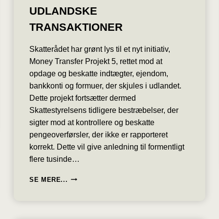
UDLANDSKE
TRANSAKTIONER
Skatterådet har grønt lys til et nyt initiativ,
Money Transfer Projekt 5, rettet mod at
opdage og beskatte indtægter, ejendom,
bankkonti og formuer, der skjules i udlandet.
Dette projekt fortsætter dermed
Skattestyrelsens tidligere bestræbelser, der
sigter mod at kontrollere og beskatte
pengeoverførsler, der ikke er rapporteret
korrekt. Dette vil give anledning til formentligt
flere tusinde…
SKATTESTYRELSEN
SE MERE...
LAVER
NU
KONTROL
MED