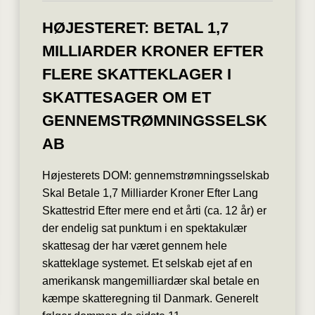
HØJESTERET: BETAL 1,7
MILLIARDER KRONER EFTER
FLERE SKATTEKLAGER I
SKATTESAGER OM ET
GENNEMSTRØMNINGSSELSK
AB
Højesterets DOM: gennemstrømningsselskab
Skal Betale 1,7 Milliarder Kroner Efter Lang
Skattestrid Efter mere end et årti (ca. 12 år) er
der endelig sat punktum i en spektakulær
skattesag der har været gennem hele
skatteklage systemet. Et selskab ejet af en
amerikansk mangemilliardær skal betale en
kæmpe skatteregning til Danmark. Generelt