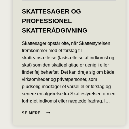
SKATTESAGER OG
PROFESSIONEL
SKATTERÅDGIVNING
Skattesager opstår ofte, når Skattestyrelsen
fremkommer med et forslag til
skatteansættelse (fastsættelse af indkomst og
skat) som den skattepligtige er uenig i eller
finder fejlbehæftet. Det kan dreje sig om både
virksomheder og privatpersoner, som
pludselig modtager et varsel eller forslag og
senere en afgørelse fra Skattestyrelsen om en
forhøjet indkomst eller nægtede fradrag. I…
SKATTESAGER
SE MERE...
OG
PROFESSIONEL
SKATTERÅDGIVNING