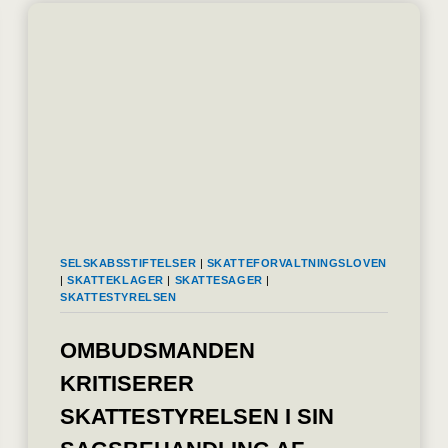
ALLE
UDLANDSKE
TRANSAKTIONER
SELSKABSSTIFTELSER
|
SKATTEFORVALTNINGSLOVEN
|
SKATTEKLAGER
|
SKATTESAGER
|
SKATTESTYRELSEN
OMBUDSMANDEN
KRITISERER
SKATTESTYRELSEN I SIN