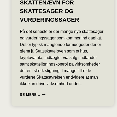
SKATTENÆVN FOR
SKATTESAGER OG
VURDERINGSSAGER
På det seneste er der mange nye skattesager
og vurderingssager som kommer ind dagligt.
Det er typisk manglende formuegoder der er
glemt jf. Statsskatteloven som et hus,
kryptovaluta, indtægter via salg i udlandet
samt skatteligningskontrol på virksomheder
der er i stærk stigning. I mange tilfælde
vurderer Skattestyrelsen endvidere at man
ikke kan drive virksomhed under…
SKATTENÆVN
SE MERE...
FOR
SKATTESAGER
OG
VURDERINGSSAGER