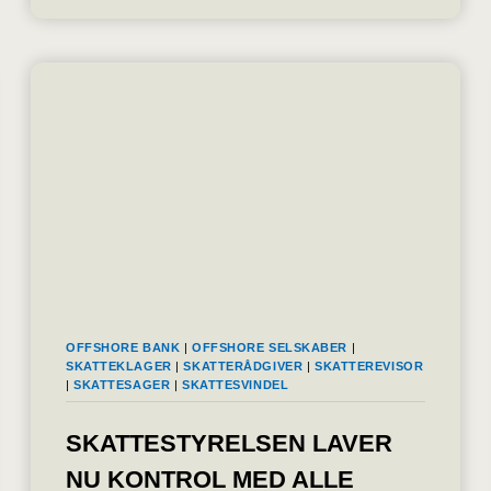
VURDERINGSSTYRELSEN
OG
REFUSION
VED
KLAGESAGER
OFFSHORE BANK
|
OFFSHORE SELSKABER
|
SKATTEKLAGER
|
SKATTERÅDGIVER
|
SKATTEREVISOR
|
SKATTESAGER
|
SKATTESVINDEL
SKATTESTYRELSEN LAVER
NU KONTROL MED ALLE