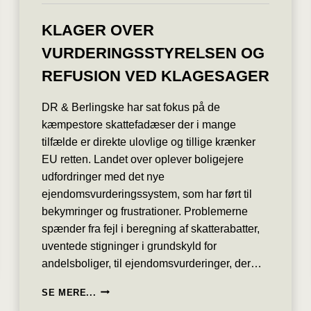
KLAGER OVER
VURDERINGSSTYRELSEN OG
REFUSION VED KLAGESAGER
DR & Berlingske har sat fokus på de
kæmpestore skattefadæser der i mange
tilfælde er direkte ulovlige og tillige krænker
EU retten. Landet over oplever boligejere
udfordringer med det nye
ejendomsvurderingssystem, som har ført til
bekymringer og frustrationer. Problemerne
spænder fra fejl i beregning af skatterabatter,
uventede stigninger i grundskyld for
andelsboliger, til ejendomsvurderinger, der…
KLAGER
SE MERE...
OVER