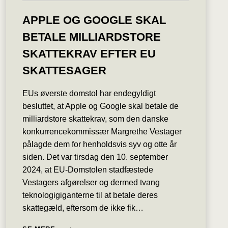
APPLE OG GOOGLE SKAL
BETALE MILLIARDSTORE
SKATTEKRAV EFTER EU
SKATTESAGER
EUs øverste domstol har endegyldigt
besluttet, at Apple og Google skal betale de
milliardstore skattekrav, som den danske
konkurrencekommissær Margrethe Vestager
pålagde dem for henholdsvis syv og otte år
siden. Det var tirsdag den 10. september
2024, at EU-Domstolen stadfæstede
Vestagers afgørelser og dermed tvang
teknologigiganterne til at betale deres
skattegæld, eftersom de ikke fik…
APPLE