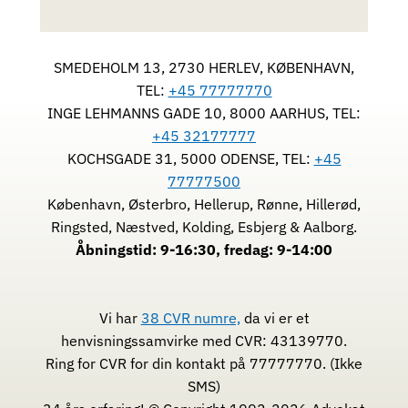
SMEDEHOLM 13, 2730 HERLEV, KØBENHAVN,
TEL:
+45 77777770
INGE LEHMANNS GADE 10, 8000 AARHUS, TEL:
+45 32177777
KOCHSGADE 31, 5000 ODENSE, TEL:
+45
77777500
København, Østerbro, Hellerup, Rønne, Hillerød,
Ringsted, Næstved, Kolding, Esbjerg & Aalborg.
Åbningstid: 9-16:30, fredag: 9-14:00
Vi har
38 CVR numre,
da vi er et
henvisningssamvirke med CVR: 43139770.
Ring for CVR for din kontakt på 77777770. (Ikke
SMS)