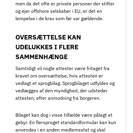
men da det ofte er private personer der stifter
og ejer offshore selskaber i EU, er det en
lempelse i de krav som før var gældende.
OVERSÆTTELSE KAN
UDELUKKES I FLERE
SAMMENHÆNGE
Samtidigt vil nogle attester være fritaget fra
kravet om oversættelse, hvis attesten er
vedlagt et sprogbilag. Sprogbilaget udfyldes og
vedlægges af den myndighed, der udsteder
attesten, efter anmodning fra borgeren.
Bilaget kan dog i visse tilfælde være pålagt et
gebyr. En flersproget standardformular kan kun
anvendes i en anden medlemsstat og skal