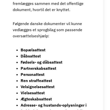
fremlægges sammen med det offentlige
dokument, hvortil det er knyttet.
Følgende danske dokumenter vil kunne
vedlægges et sprogbilag som passende
oversættelseshjælp:
Bopælsattest
Dåbsattest
Fødsels- og dåbsattest
Partnerskabsattest
Personattest
Ren straffeattest
Velsignelsesattest
Vielsesattest
Ægteskabsattest
Adresse- og hustands-oplysninger i