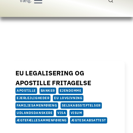
Vælg:
EU LEGALISERING OG
APOSTILLE FRITAGELSE
APOSTILLE
BANKER
EJENDOMME
EJERLEJLIGHEDER
EU LOVGIVNING
FAMILIESAMENFØRING
SELSKABSSTIFTELSER
UDLANDSDANSKERE
VISA
VISUM
ÆGTEFÆLLESAMMENFØRING
ÆGTESKABSATTEST