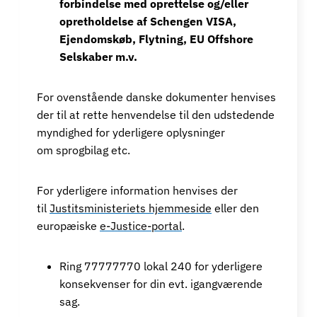
forbindelse med oprettelse og/eller
opretholdelse af Schengen VISA,
Ejendomskøb, Flytning, EU Offshore
Selskaber m.v.
For ovenstående danske dokumenter henvises
der til at rette henvendelse til den udstedende
myndighed for yderligere oplysninger
om sprogbilag etc.
For yderligere information henvises der
til
Justitsministeriets hjemmeside
eller den
europæiske
e-Justice-portal
.
Ring 77777770 lokal 240 for yderligere
konsekvenser for din evt. igangværende
sag.