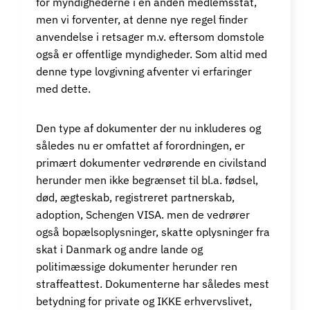
for myndighederne i en anden medlemsstat,
men vi forventer, at denne nye regel finder
anvendelse i retsager m.v. eftersom domstole
også er offentlige myndigheder. Som altid med
denne type lovgivning afventer vi erfaringer
med dette.
Den type af dokumenter der nu inkluderes og
således nu er omfattet af forordningen, er
primært dokumenter vedrørende en civilstand
herunder men ikke begrænset til bl.a. fødsel,
død, ægteskab, registreret partnerskab,
adoption, Schengen VISA. men de vedrører
også bopælsoplysninger, skatte oplysninger fra
skat i Danmark og andre lande og
politimæssige dokumenter herunder ren
straffeattest. Dokumenterne har således mest
betydning for private og IKKE erhvervslivet,