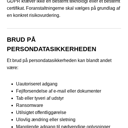
GDPR kræver ikke én bestemt teknologi eller et bestemt
certifikat. Foranstaltningerne skal vælges på grundlag af
en konkret risikovurdering.
BRUD PÅ
PERSONDATASIKKERHEDEN
Et brud på persondatasikkerheden kan blandt andet
være:
Uautoriseret adgang
Fejlforsendelse af e-mail eller dokumenter
Tab eller tyveri af udstyr
Ransomware
Utilsigtet offentliggørelse
Ulovlig ændring eller sletning
Manglende adgang til nødvendige oplysninger