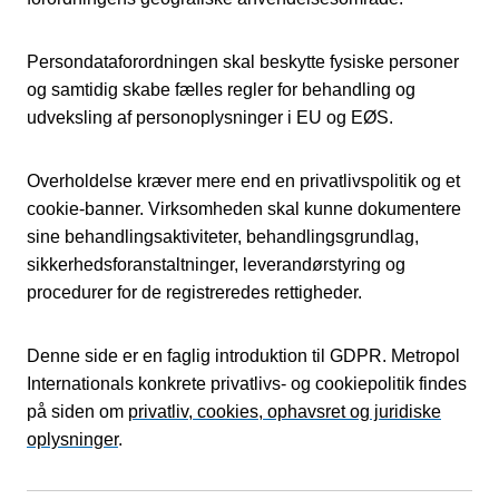
Persondataforordningen skal beskytte fysiske personer
og samtidig skabe fælles regler for behandling og
udveksling af personoplysninger i EU og EØS.
Overholdelse kræver mere end en privatlivspolitik og et
cookie-banner. Virksomheden skal kunne dokumentere
sine behandlingsaktiviteter, behandlingsgrundlag,
sikkerhedsforanstaltninger, leverandørstyring og
procedurer for de registreredes rettigheder.
Denne side er en faglig introduktion til GDPR. Metropol
Internationals konkrete privatlivs- og cookiepolitik findes
på siden om
privatliv, cookies, ophavsret og juridiske
oplysninger
.