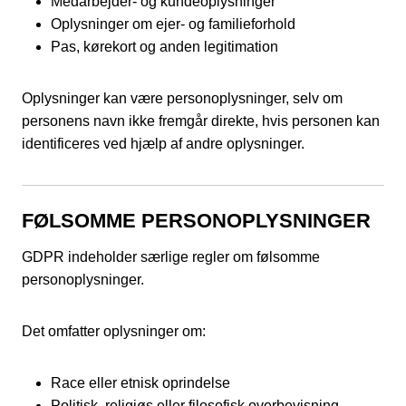
Medarbejder- og kundeoplysninger
Oplysninger om ejer- og familieforhold
Pas, kørekort og anden legitimation
Oplysninger kan være personoplysninger, selv om
personens navn ikke fremgår direkte, hvis personen kan
identificeres ved hjælp af andre oplysninger.
FØLSOMME PERSONOPLYSNINGER
GDPR indeholder særlige regler om følsomme
personoplysninger.
Det omfatter oplysninger om:
Race eller etnisk oprindelse
Politisk, religiøs eller filosofisk overbevisning