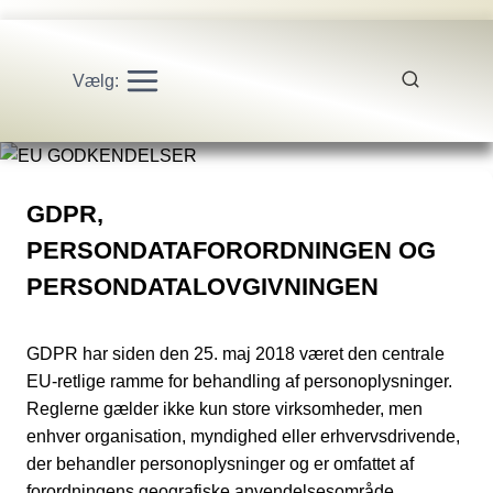
Vælg:
GDPR,
PERSONDATAFORORDNINGEN OG
PERSONDATALOVGIVNINGEN
GDPR har siden den 25. maj 2018 været den centrale
EU-retlige ramme for behandling af personoplysninger.
Reglerne gælder ikke kun store virksomheder, men
enhver organisation, myndighed eller erhvervsdrivende,
der behandler personoplysninger og er omfattet af
forordningens geografiske anvendelsesområde.