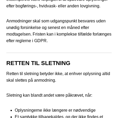
efter bogførings-, hvidvask- eller anden lovgivning.
Anmodninger skal som udgangspunkt besvares uden
unødig forsinkelse og senest en måned efter
modtagelsen. Fristen kan i komplekse tilfælde forlænges
efter reglerne i GDPR.
RETTEN TIL SLETNING
Retten til sletning betyder ikke, at enhver oplysning altid
skal slettes på anmodning.
Sletning kan blandt andet være påkrævet, når:
Oplysningerne ikke længere er nødvendige
Et samtykke tilbagekaldes, og der ikke findes et