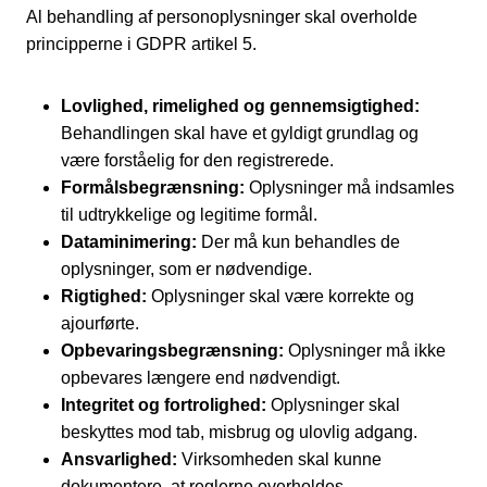
Al behandling af personoplysninger skal overholde
principperne i GDPR artikel 5.
Lovlighed, rimelighed og gennemsigtighed:
Behandlingen skal have et gyldigt grundlag og
være forståelig for den registrerede.
Formålsbegrænsning:
Oplysninger må indsamles
til udtrykkelige og legitime formål.
Dataminimering:
Der må kun behandles de
oplysninger, som er nødvendige.
Rigtighed:
Oplysninger skal være korrekte og
ajourførte.
Opbevaringsbegrænsning:
Oplysninger må ikke
opbevares længere end nødvendigt.
Integritet og fortrolighed:
Oplysninger skal
beskyttes mod tab, misbrug og ulovlig adgang.
Ansvarlighed:
Virksomheden skal kunne
dokumentere, at reglerne overholdes.