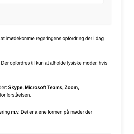
for at imødekomme regeringens opfordring der i dag
. Der opfordres til kun at afholde fysiske møder, hvis
der:
Skype, Microsoft Teams, Zoom,
or forståelsen.
dsering m.v. Det er alene formen på møder der