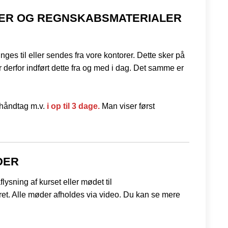
AGER OG REGNSKABSMATERIALER
nges til eller sendes fra vore kontorer. Dette sker på
 derfor indført dette fra og med i dag. Det samme er
rhåndtag m.v.
i op til 3 dage.
Man viser først
DER
lysning af kurset eller mødet til
et. Alle møder afholdes via video. Du kan se mere