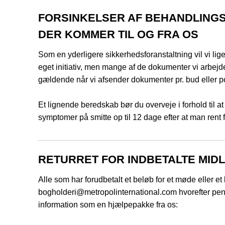
FORSINKELSER AF BEHANDLINGS
DER KOMMER TIL OG FRA OS
Som en yderligere sikkerhedsforanstaltning vil vi lige
eget initiativ, men mange af de dokumenter vi arbejde
gældende når vi afsender dokumenter pr. bud eller po
Et lignende beredskab bør du overveje i forhold til at
symptomer på smitte op til 12 dage efter at man rent fa
RETURRET FOR INDBETALTE MID
Alle som har forudbetalt et beløb for et møde eller et
bogholderi@metropolinternational.com hvorefter peng
information som en hjælpepakke fra os: