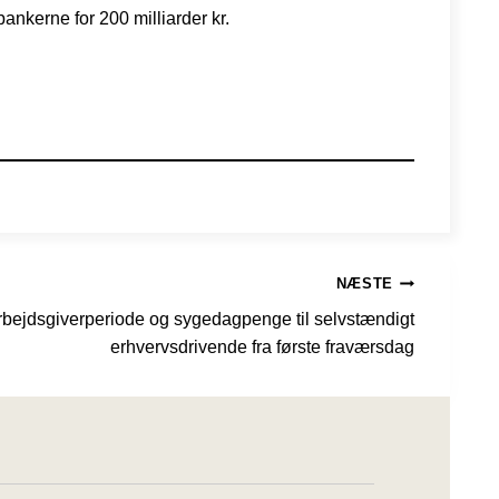
ankerne for 200 milliarder kr.
NÆSTE
 arbejdsgiverperiode og sygedagpenge til selvstændigt
erhvervsdrivende fra første fraværsdag