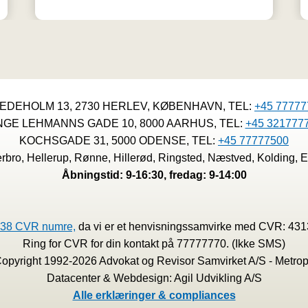
EDEHOLM 13, 2730 HERLEV, KØBENHAVN, TEL:
+45 77777
NGE LEHMANNS GADE 10, 8000 AARHUS, TEL:
+45 321777
KOCHSGADE 31, 5000 ODENSE, TEL:
+45 77777500
bro, Hellerup, Rønne, Hillerød, Ringsted, Næstved, Kolding, E
Åbningstid: 9-16:30, fredag: 9-14:00
38 CVR numre,
da vi er et henvisningssamvirke med CVR: 43
Ring for CVR for din kontakt på 77777770. (Ikke SMS)
 Copyright 1992-2026 Advokat og Revisor Samvirket A/S - Metrop
Datacenter & Webdesign: Agil Udvikling A/S
Alle erklæringer & compliances