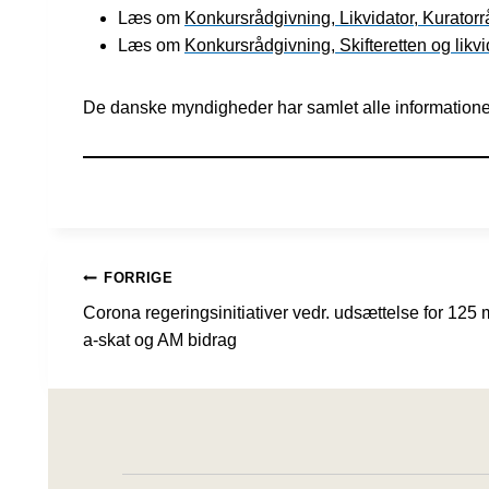
Læs om
Konkursrådgivning, Likvidator, Kurato
Læs om
Konkursrådgivning, Skifteretten og likv
De danske myndigheder har samlet alle informatione
INDLÆGSNAVIGATION
FORRIGE
Corona regeringsinitiativer vedr. udsættelse for 125 
a-skat og AM bidrag