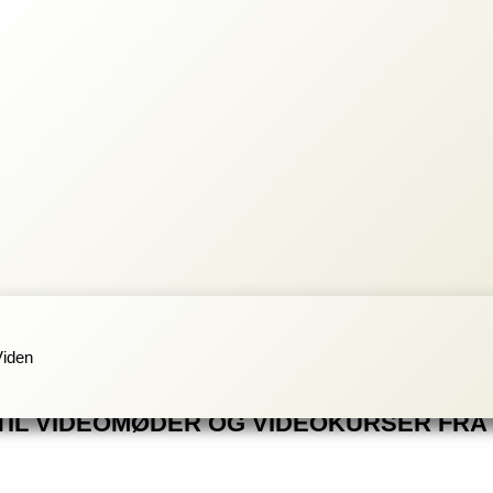
Viden
TIL VIDEOMØDER OG VIDEOKURSER FRA 