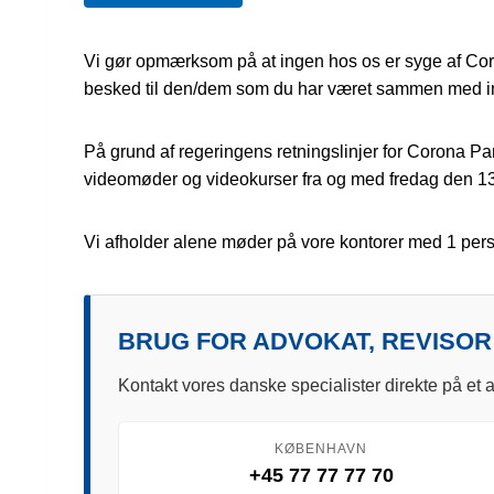
Vi gør opmærksom på at ingen hos os er syge af Corona
besked til den/dem som du har været sammen med ink
På grund af regeringens retningslinjer for Corona Pand
videomøder og videokurser fra og med fredag den 13.
Vi afholder alene møder på vore kontorer med 1 per
BRUG FOR ADVOKAT, REVISOR
Kontakt vores danske specialister direkte på et a
KØBENHAVN
+45 77 77 77 70