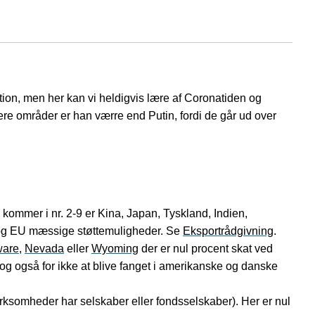
tion, men her kan vi heldigvis lære af Coronatiden og
lere områder er han værre end Putin, fordi de går ud over
kommer i nr. 2-9 er Kina, Japan, Tyskland, Indien,
e og EU mæssige støttemuligheder. Se
Eksportrådgivning
.
ware
,
Nevada
eller
Wyoming
der er nul procent skat ved
og også for ikke at blive fanget i amerikanske og danske
ksomheder har selskaber eller fondsselskaber). Her er nul