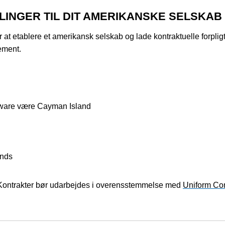
INGER TIL DIT AMERIKANSKE SELSKAB
t etablere et amerikansk selskab og lade kontraktuelle forpligt
ement.
oftware være Cayman Island
ands
 Kontrakter bør udarbejdes i overensstemmelse med
Uniform Co