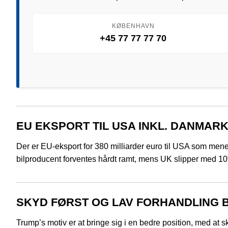
KØBENHAVN
+45 77 77 77 70
EU EKSPORT TIL USA INKL. DANMAR
Der er EU-eksport for 380 milliarder euro til USA som menes
bilproducent forventes hårdt ramt, mens UK slipper med 10%.
SKYD FØRST OG LAV FORHANDLING 
Trump’s motiv er at bringe sig i en bedre position, med at 