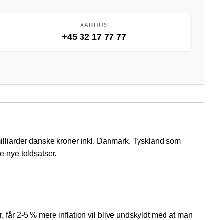
AARHUS
+45 32 17 77 77
 milliarder danske kroner inkl. Danmark. Tyskland som
e nye toldsatser.
, får 2-5 % mere inflation vil blive undskyldt med at man