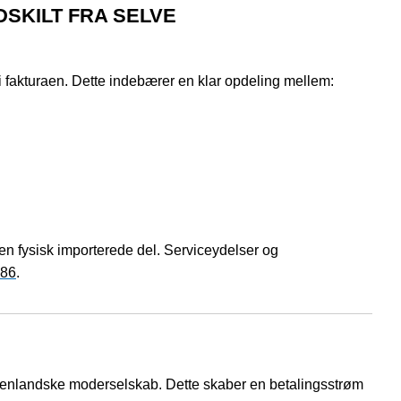
SKILT FRA SELVE
i fakturaen. Dette indebærer en klar opdeling mellem:
en fysisk importerede del. Serviceydelser og
.86
.
udenlandske moderselskab. Dette skaber en betalingsstrøm