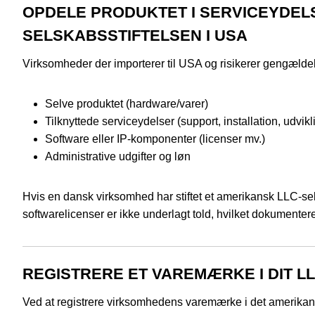
OPDELE PRODUKTET I SERVICEYDELS
SELSKABSSTIFTELSEN I USA
Virksomheder der importerer til USA og risikerer gengældel
Selve produktet (hardware/varer)
Tilknyttede serviceydelser (support, installation, udvikl
Software eller IP-komponenter (licenser mv.)
Administrative udgifter og løn
Hvis en dansk virksomhed har stiftet et amerikansk LLC-sel
softwarelicenser er ikke underlagt told, hvilket dokumenter
REGISTRERE ET VAREMÆRKE I DIT L
Ved at registrere virksomhedens varemærke i det amerikan