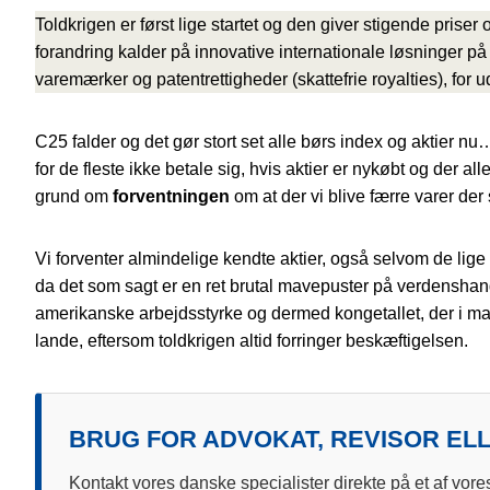
Toldkrigen er først lige startet og den giver stigende prise
forandring kalder på innovative internationale løsninger på 
varemærker og patentrettigheder (skattefrie royalties), for 
C25 falder og det gør stort set alle børs index og aktier 
for de fleste ikke betale sig, hvis aktier er nykøbt og der al
grund om
forventningen
om at der vi blive færre varer der 
Vi forventer almindelige kendte aktier, også selvom de lige 
da det som sagt er en ret brutal mavepuster på verdensha
amerikanske arbejdsstyrke og dermed kongetallet, der i ma
lande, eftersom toldkrigen altid forringer beskæftigelsen.
BRUG FOR ADVOKAT, REVISOR EL
Kontakt vores danske specialister direkte på et af vore