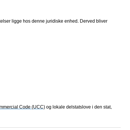
elser ligge hos denne juridiske enhed. Derved bliver
mmercial Code (UCC)
og lokale delstatslove i den stat,