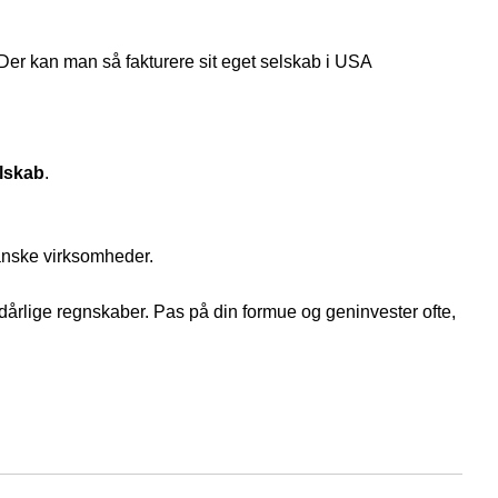
Der kan man så fakturere sit eget selskab i USA
elskab
.
nske virksomheder.
årlige regnskaber. Pas på din formue og geninvester ofte,