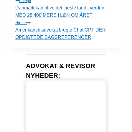
INDLÆGSNAVIGATION
Forrige
Danmark kan blive det frieste land i verden,
MED 28.400 MERE I LØN OM ÅRET
Næste
Amerikansk advokat brugte Chat GPT DER
OPDIGTEDE SAGSREFERENCER
ADVOKAT & REVISOR
NYHEDER: