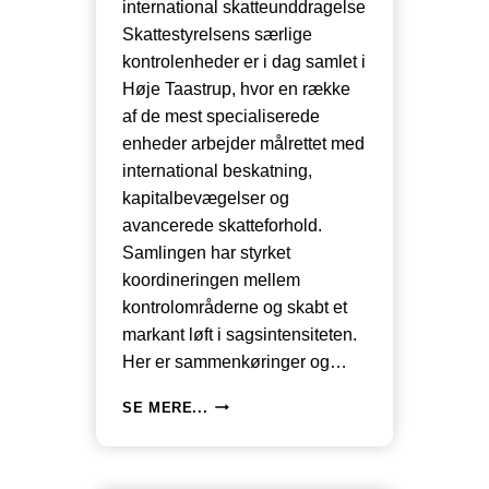
international skatteunddragelse
Skattestyrelsens særlige
kontrolenheder er i dag samlet i
Høje Taastrup, hvor en række
af de mest specialiserede
enheder arbejder målrettet med
international beskatning,
kapitalbevægelser og
avancerede skatteforhold.
Samlingen har styrket
koordineringen mellem
kontrolområderne og skabt et
markant løft i sagsintensiteten.
Her er sammenkøringer og…
SÆRLIG
SE MERE...
KONTROL
HOS
SKATTESTYRELSEN