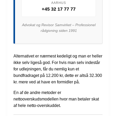
AARHUS
+45 32 17 77 77
Advokat og Revisor Samvirket – Professionel
rådgivning siden 1991
Alternativet er nærmest kedeligt og man er heller
ikke selv ligeså god. For hvis man selv indestår
for udlejningen, får du nemlig kun et
bundfradraget på 12.200 kr, dette er altså 32.300
kr. mere ved at have en formidler på.
En af de andre metoder er
nettooverskudsmodellen hvor man betaler skat
af hele netto-overskuddet.