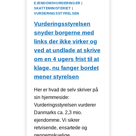
EJENDOMSVURDERINGER
|
SKATTEMINISTERIET
|
VURDERINGSSTYRELSEN
Vurderingsstyrelsen
snyder borgerne med
links der ikke virker og
ved at undlade at skrive
om en 4 ugers frist til at
klage, nu fanger bordet
mener styrelsen
Her er hvad de selv skriver på
sin hjemmeside:
Vurderingsstyrelsen vurderer
Danmarks ca. 2,3 mio.
ejendomme. Vi sikrer
retvisende, ensartede og
gennemskuelige