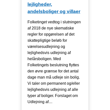
lejligheder,
andelsboliger og villaer
Folketinget vedtog i slutningen
af 2018 de nye skematiske
regler for opgørelsen af det
skattepligtige beløb for
værelsesudlejning og
lejlighedsvis udlejning af
helårsboligen. Med
Folketingets beslutning flyttes
den øvre grænse for det antal
dage man må udleje sin bolig.
Vi taler om permanent og/eller
lejlighedsvis udlejning af alle
typer af boliger. Forslaget om
Udlejning af…