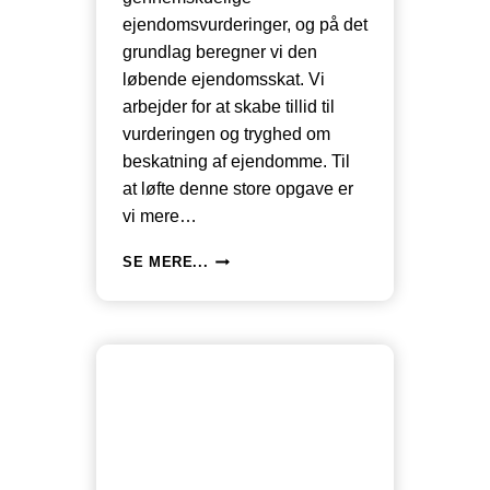
ejendomsvurderinger, og på det
grundlag beregner vi den
løbende ejendomsskat. Vi
arbejder for at skabe tillid til
vurderingen og tryghed om
beskatning af ejendomme. Til
at løfte denne store opgave er
vi mere…
VURDERINGSSTYRELSEN
SE MERE...
SNYDER
BORGERNE
MED
LINKS
DER
IKKE
VIRKER
OG
VED
AT