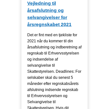
Vejledning til
årsafslutning og
selvangivelser for
årsregnskabet 2021
Det er fint med en tjekliste for
2021 når du kommer til din
årsafslutning og indberetning af
regnskab til Erhvervsstyrelsen
og indsendelse af
selvangivelse til
Skattestyrelsen. Deadlines: For
selskaber skal du senest 5
måneder efter regnskabsårets
afslutning indsende regnskab
til Erhvervsstyrelsen og
Selvangivelse til
Skattestyrelsen. Hvis dit