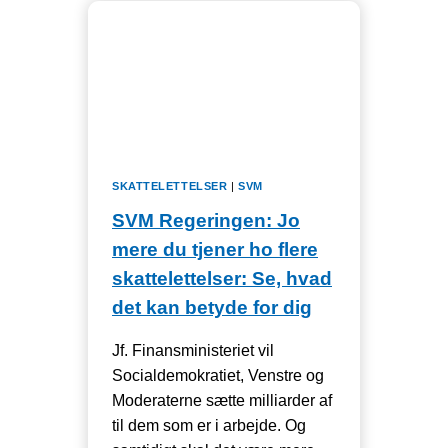
OG
SKATTEKONTROL
SKATTELETTELSER
|
SVM
SVM Regeringen: Jo
mere du tjener ho flere
skattelettelser: Se, hvad
det kan betyde for dig
Jf. Finansministeriet vil
Socialdemokratiet, Venstre og
Moderaterne sætte milliarder af
til dem som er i arbejde. Og