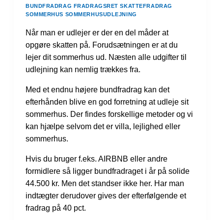
BUNDFRADRAG
FRADRAGSRET
SKATTEFRADRAG
SOMMERHUS
SOMMERHUSUDLEJNING
Når man er udlejer er der en del måder at
opgøre skatten på. Forudsætningen er at du
lejer dit sommerhus ud. Næsten alle udgifter til
udlejning kan nemlig trækkes fra.
Med et endnu højere bundfradrag kan det
efterhånden blive en god forretning at udleje sit
sommerhus. Der findes forskellige metoder og vi
kan hjælpe selvom det er villa, lejlighed eller
sommerhus.
Hvis du bruger f.eks. AIRBNB eller andre
formidlere så ligger bundfradraget i år på solide
44.500 kr. Men det standser ikke her. Har man
indtægter derudover gives der efterfølgende et
fradrag på 40 pct.