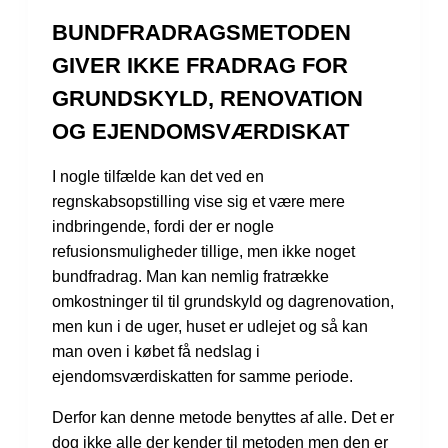
BUNDFRADRAGSMETODEN
GIVER IKKE FRADRAG FOR
GRUNDSKYLD, RENOVATION
OG EJENDOMSVÆRDISKAT
I nogle tilfælde kan det ved en
regnskabsopstilling vise sig et være mere
indbringende, fordi der er nogle
refusionsmuligheder tillige, men ikke noget
bundfradrag. Man kan nemlig fratrække
omkostninger til til grundskyld og dagrenovation,
men kun i de uger, huset er udlejet og så kan
man oven i købet få nedslag i
ejendomsværdiskatten for samme periode.
Derfor kan denne metode benyttes af alle. Det er
dog ikke alle der kender til metoden men den er