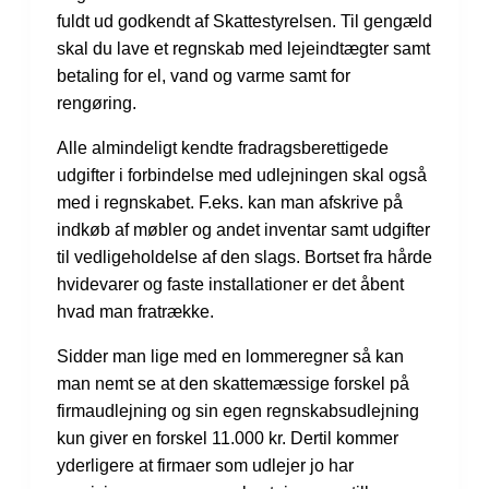
fuldt ud godkendt af Skattestyrelsen. Til gengæld
skal du lave et regnskab med lejeindtægter samt
betaling for el, vand og varme samt for
rengøring.
Alle almindeligt kendte fradragsberettigede
udgifter i forbindelse med udlejningen skal også
med i regnskabet. F.eks. kan man afskrive på
indkøb af møbler og andet inventar samt udgifter
til vedligeholdelse af den slags. Bortset fra hårde
hvidevarer og faste installationer er det åbent
hvad man fratrække.
Sidder man lige med en lommeregner så kan
man nemt se at den skattemæssige forskel på
firmaudlejning og sin egen regnskabsudlejning
kun giver en forskel 11.000 kr. Dertil kommer
yderligere at firmaer som udlejer jo har