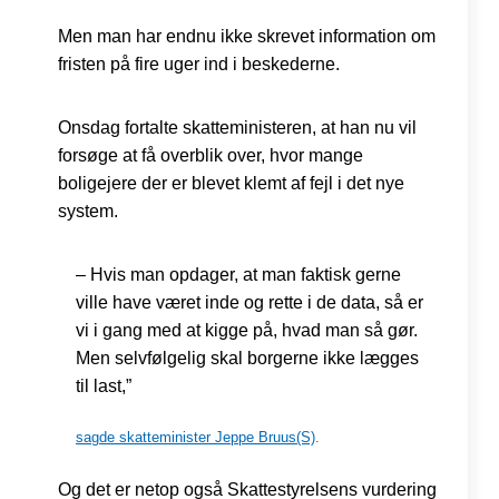
Men man har endnu ikke skrevet information om
fristen på fire uger ind i beskederne.
Onsdag fortalte skatteministeren, at han nu vil
forsøge at få overblik over, hvor mange
boligejere der er blevet klemt af fejl i det nye
system.
– Hvis man opdager, at man faktisk gerne
ville have været inde og rette i de data, så er
vi i gang med at kigge på, hvad man så gør.
Men selvfølgelig skal borgerne ikke lægges
til last,”
sagde skatteminister Jeppe Bruus(S)
.
Og det er netop også Skattestyrelsens vurdering