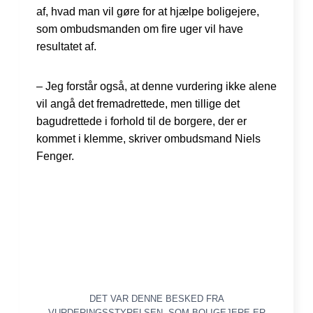
af, hvad man vil gøre for at hjælpe boligejere,
som ombudsmanden om fire uger vil have
resultatet af.
– Jeg forstår også, at denne vurdering ikke alene
vil angå det fremadrettede, men tillige det
bagudrettede i forhold til de borgere, der er
kommet i klemme, skriver ombudsmand Niels
Fenger.
DET VAR DENNE BESKED FRA
VURDERINGSSTYRELSEN, SOM BOLIGEJERE ER