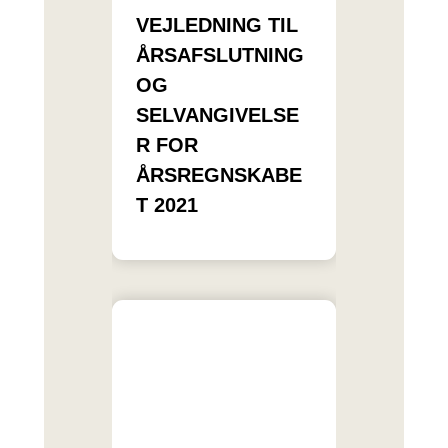
VEJLEDNING TIL
ÅRSAFSLUTNING
OG
SELVANGIVELSE
R FOR
ÅRSREGNSKABE
T 2021