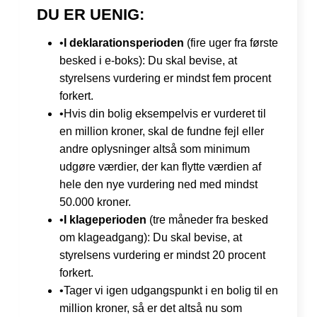
DU ER UENIG:
•
I deklarationsperioden
(fire uger fra første
besked i e-boks): Du skal bevise, at
styrelsens vurdering er mindst fem procent
forkert.
•Hvis din bolig eksempelvis er vurderet til
en million kroner, skal de fundne fejl eller
andre oplysninger altså som minimum
udgøre værdier, der kan flytte værdien af
hele den nye vurdering ned med mindst
50.000 kroner.
•
I klageperioden
(tre måneder fra besked
om klageadgang): Du skal bevise, at
styrelsens vurdering er mindst 20 procent
forkert.
•Tager vi igen udgangspunkt i en bolig til en
million kroner, så er det altså nu som