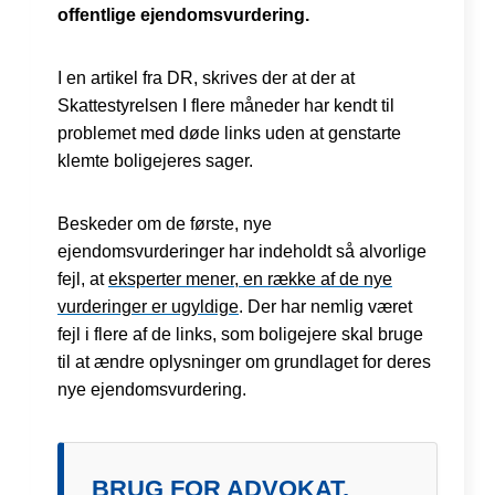
offentlige ejendomsvurdering.
I en artikel fra DR, skrives der at der at
Skattestyrelsen I flere måneder har kendt til
problemet med døde links uden at genstarte
klemte boligejeres sager.
Beskeder om de første, nye
ejendomsvurderinger har indeholdt så alvorlige
fejl, at
eksperter mener, en række af de nye
vurderinger er ugyldige
. Der har nemlig været
fejl i flere af de links, som boligejere skal bruge
til at ændre oplysninger om grundlaget for deres
nye ejendomsvurdering.
BRUG FOR ADVOKAT,