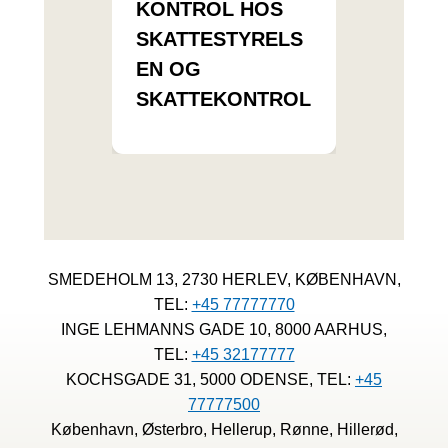
KONTROL HOS
SKATTESTYRELS
EN OG
SKATTEKONTROL
SMEDEHOLM 13, 2730 HERLEV, KØBENHAVN,
TEL:
+45 77777770
INGE LEHMANNS GADE 10, 8000 AARHUS,
TEL:
+45 32177777
KOCHSGADE 31, 5000 ODENSE, TEL:
+45
77777500
København, Østerbro, Hellerup, Rønne, Hillerød,