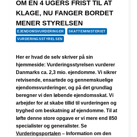
OM EN 4 UGERS FRIST TIL AT
KLAGE, NU FANGER BORDET
MENER STYRELSEN
EJENDOMSVURDERINGER
SKATTEMINISTERIET
VURDERINGSSTYRELSEN
Her er hvad de selv skriver på sin
hjemmeside: Vurderingsstyrelsen vurderer
Danmarks ca. 2,3 mio. ejendomme. Vi sikrer
retvisende, ensartede og gennemskuelige
ejendomsvurderinger, og på det grundlag
beregner vi den løbende ejendomsskat. Vi
arbejder for at skabe tillid til vurderingen og
tryghed om beskatning af ejendomme. Til at
løfte denne store opgave er vi mere end 850
specialister og generalister. Se
Vurderingsportalen
– Information om den