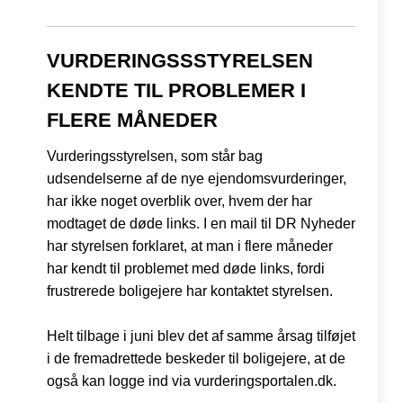
VURDERINGSSSTYRELSEN
KENDTE TIL PROBLEMER I
FLERE MÅNEDER
Vurderingsstyrelsen, som står bag
udsendelserne af de nye ejendomsvurderinger,
har ikke noget overblik over, hvem der har
modtaget de døde links. I en mail til DR Nyheder
har styrelsen forklaret, at man i flere måneder
har kendt til problemet med døde links, fordi
frustrerede boligejere har kontaktet styrelsen.
Helt tilbage i juni blev det af samme årsag tilføjet
i de fremadrettede beskeder til boligejere, at de
også kan logge ind via vurderingsportalen.dk.