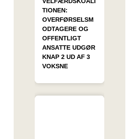
VELFÆRDSKOALI
TIONEN:
OVERFØRSELSM
ODTAGERE OG
OFFENTLIGT
ANSATTE UDGØR
KNAP 2 UD AF 3
VOKSNE