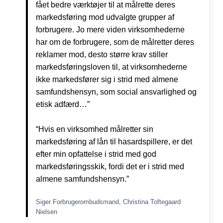
fået bedre værktøjer til at målrette deres
markedsføring mod udvalgte grupper af
forbrugere. Jo mere viden virksomhederne
har om de forbrugere, som de målretter deres
reklamer mod, desto større krav stiller
markedsføringsloven til, at virksomhederne
ikke markedsfører sig i strid med almene
samfundshensyn, som social ansvarlighed og
etisk adfærd…”
“Hvis en virksomhed målretter sin
markedsføring af lån til hasardspillere, er det
efter min opfattelse i strid med god
markedsføringsskik, fordi det er i strid med
almene samfundshensyn.”
Siger Forbrugerombudsmand, Christina Toftegaard
Nielsen