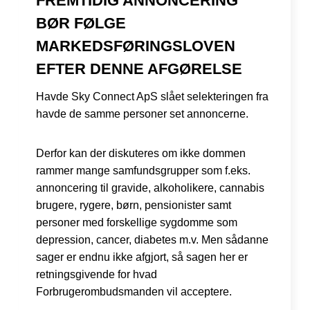
FREMTIDIG ANNONCERING
BØR FØLGE
MARKEDSFØRINGSLOVEN
EFTER DENNE AFGØRELSE
Havde Sky Connect ApS slået selekteringen fra
havde de samme personer set annoncerne.
Derfor kan der diskuteres om ikke dommen
rammer mange samfundsgrupper som f.eks.
annoncering til gravide, alkoholikere, cannabis
brugere, rygere, børn, pensionister samt
personer med forskellige sygdomme som
depression, cancer, diabetes m.v. Men sådanne
sager er endnu ikke afgjort, så sagen her er
retningsgivende for hvad
Forbrugerombudsmanden vil acceptere.