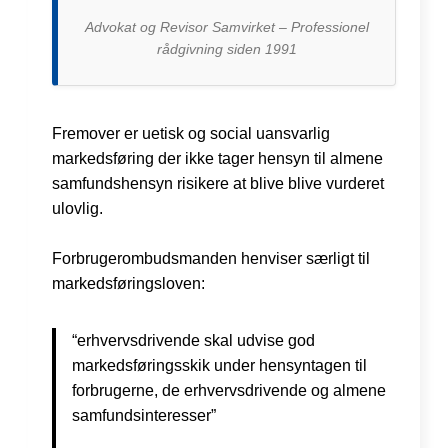
Advokat og Revisor Samvirket – Professionel
rådgivning siden 1991
Fremover er uetisk og social uansvarlig
markedsføring der ikke tager hensyn til almene
samfundshensyn risikere at blive blive vurderet
ulovlig.
Forbrugerombudsmanden henviser særligt til
markedsføringsloven:
“erhvervsdrivende skal udvise god
markedsføringsskik under hensyntagen til
forbrugerne, de erhvervsdrivende og almene
samfundsinteresser”