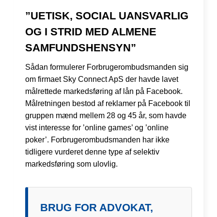
”UETISK, SOCIAL UANSVARLIG
OG I STRID MED ALMENE
SAMFUNDSHENSYN”
Sådan formulerer Forbrugerombudsmanden sig
om firmaet Sky Connect ApS der havde lavet
målrettede markedsføring af lån på Facebook.
Målretningen bestod af reklamer på Facebook til
gruppen mænd mellem 28 og 45 år, som havde
vist interesse for ’online games’ og ’online
poker’. Forbrugerombudsmanden har ikke
tidligere vurderet denne type af selektiv
markedsføring som ulovlig.
BRUG FOR ADVOKAT,