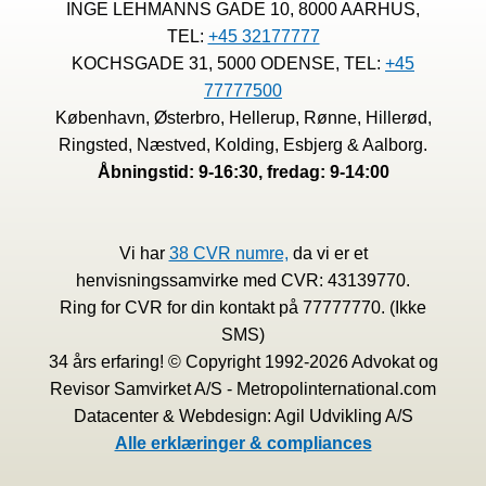
INGE LEHMANNS GADE 10, 8000 AARHUS,
TEL:
+45 32177777
KOCHSGADE 31, 5000 ODENSE, TEL:
+45
77777500
København, Østerbro, Hellerup, Rønne, Hillerød,
Ringsted, Næstved, Kolding, Esbjerg & Aalborg.
Åbningstid: 9-16:30, fredag: 9-14:00
Vi har
38 CVR numre,
da vi er et
henvisningssamvirke med CVR: 43139770.
Ring for CVR for din kontakt på 77777770. (Ikke
SMS)
34 års erfaring! © Copyright 1992-2026 Advokat og
Revisor Samvirket A/S - Metropolinternational.com
Datacenter & Webdesign: Agil Udvikling A/S
Alle erklæringer & compliances