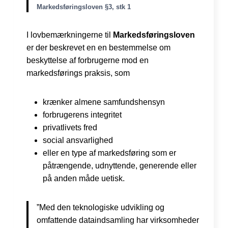
Markedsføringsloven §3, stk 1
I lovbemærkningerne til
Markedsføringsloven
er der beskrevet en en bestemmelse om
beskyttelse af forbrugerne mod en
markedsførings praksis, som
krænker almene samfundshensyn
forbrugerens integritet
privatlivets fred
social ansvarlighed
eller en type af markedsføring som er
påtrængende, udnyttende, generende eller
på anden måde uetisk.
”Med den teknologiske udvikling og
omfattende dataindsamling har virksomheder