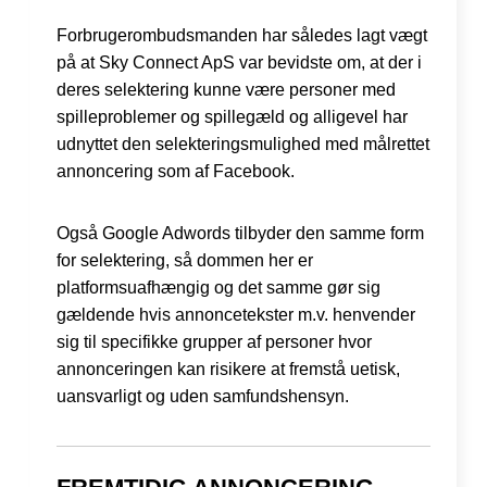
Forbrugerombudsmanden har således lagt vægt
på at Sky Connect ApS var bevidste om, at der i
deres selektering kunne være personer med
spilleproblemer og spillegæld og alligevel har
udnyttet den selekteringsmulighed med målrettet
annoncering som af Facebook.
Også Google Adwords tilbyder den samme form
for selektering, så dommen her er
platformsuafhængig og det samme gør sig
gældende hvis annoncetekster m.v. henvender
sig til specifikke grupper af personer hvor
annonceringen kan risikere at fremstå uetisk,
uansvarligt og uden samfundshensyn.