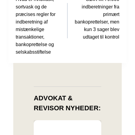
sortvask og de
indberetninger fra
præcises regler for
primært
indberetning af
bankoprettelser, men
mistænkelige
kun 3 sager blev
transaktioner,
udtaget til kontrol
bankoprettelse og
selskabsstiftelse
ADVOKAT &
REVISOR NYHEDER: