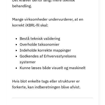
Det kræver derfor langt mere teknisk
behandling.
Mange virksomheder undervurderer, at en
korrekt iXBRL-fil skal:
Bestå teknisk validering
Overholde taksonomier
Indeholde korrekte mappinger
Godkendes af Erhvervsstyrelsens
systemer
Kunne læses både visuelt og maskinelt
Hvis blot enkelte tags eller strukturer er
forkerte, kan indberetningen blive afvist.