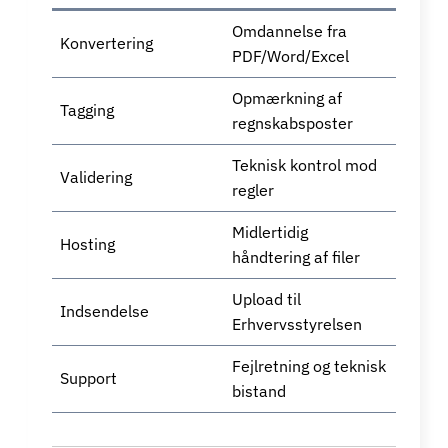
Omdannelse fra
Konvertering
PDF/Word/Excel
Opmærkning af
Tagging
regnskabsposter
Teknisk kontrol mod
Validering
regler
Midlertidig
Hosting
håndtering af filer
Upload til
Indsendelse
Erhvervsstyrelsen
Fejlretning og teknisk
Support
bistand