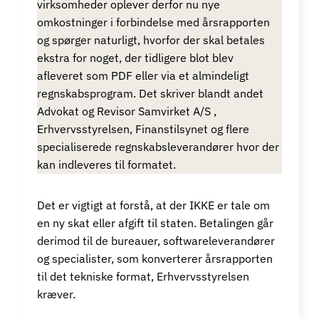
virksomheder oplever derfor nu nye
omkostninger i forbindelse med årsrapporten
og spørger naturligt, hvorfor der skal betales
ekstra for noget, der tidligere blot blev
afleveret som PDF eller via et almindeligt
regnskabsprogram. Det skriver blandt andet
Advokat og Revisor Samvirket A/S ,
Erhvervsstyrelsen, Finanstilsynet og flere
specialiserede regnskabsleverandører hvor der
kan indleveres til formatet.
Det er vigtigt at forstå, at der IKKE er tale om
en ny skat eller afgift til staten. Betalingen går
derimod til de bureauer, softwareleverandører
og specialister, som konverterer årsrapporten
til det tekniske format, Erhvervsstyrelsen
kræver.