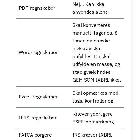
Nej… Kan ikke
PDF-regnskaber
anvendes alene
Skal konverteres
manuelt, tager ca. 8
timer, da danske
lovkkrav skal
Word-regnskaber
opfyldes. Du skal
udfylde en masse, og
stadigvæk findes
GEM SOM IXBRL ikke.
Skal opmærkes med
Excel-regnskaber
tags, kontroller og
Kræver yderligere
IFRS-regnskaber
ESEF-opmærkning
FATCA borgere
IRS kræver IXBRL