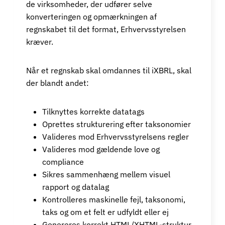
de virksomheder, der udfører selve
konverteringen og opmærkningen af
regnskabet til det format, Erhvervsstyrelsen
kræver.
Når et regnskab skal omdannes til iXBRL, skal
der blandt andet:
Tilknyttes korrekte datatags
Oprettes strukturering efter taksonomier
Valideres mod Erhvervsstyrelsens regler
Valideres mod gældende love og
compliance
Sikres sammenhæng mellem visuel
rapport og datalag
Kontrolleres maskinelle fejl, taksonomi,
taks og om et felt er udfyldt eller ej
Genereres korrekt HTML/XHTML-struktur