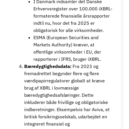
I Danmark indsamler det Danske
Erhvervsregister over 100.000 iXBRL-
formaterede finansielle årsrapporter
indtil nu, hvor det fra 2025 er
obligatorisk for alle virksomheder.
ESMA (European Securities and
Markets Authority) kræver, at
offentlige virksomheder i EU, der
rapporterer i IFRS, bruger iXBRL.
Bæredygtighedsdata:
Fra 2023 og
fremadrettet begynder flere og flere
værdipapirregulatorer globalt at kræve
brug af XBRL i lovmæssige
bæredygtighedsafsløringer. Dette
inkluderer både frivillige og obligatoriske
indberetninger. Eksempelvis har Aviva, et
britisk forsikringsselskab, udarbejdet en
integreret finansiel og