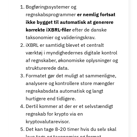
Bogføringssystemer og
regnskabsprogrammer
er nemlig fortsat
ikke bygget til automatisk at generere
korrekte iXBRL-filer
efter de danske
taksonomier og valideringskrav.
iXBRL er samtidig blevet et centralt
værktøj i myndighedernes digitale kontrol
af regnskaber, økonomiske oplysninger og
strukturerede data.
Formatet gør det muligt at sammenligne,
analysere og kontrollere store mængder
regnskabsdata automatisk og langt
hurtigere end tidligere.
Dertil kommer at der er et selvstændigt
regnskab for krypto via en
kryptovalutarevisor.
Det kan tage 8-20 timer hvis du selv skal
lave tags og taxonomier og format