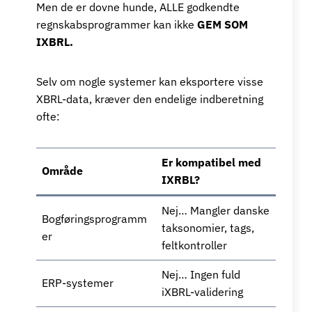
Men de er dovne hunde, ALLE godkendte
regnskabsprogrammer kan ikke
GEM SOM
IXBRL.
Selv om nogle systemer kan eksportere visse
XBRL-data, kræver den endelige indberetning
ofte:
Er kompatibel med
Område
IXRBL?
Nej… Mangler danske
Bogføringsprogramm
taksonomier, tags,
er
feltkontroller
Nej… Ingen fuld
ERP-systemer
iXBRL-validering