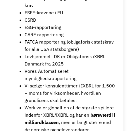
krav
ESEF-kravene i EU
CSRD
ESG-rapportering
CARF rapportering
FATCA rapportering (obligatorisk statskrav
for alle USA statsborgere)
Lovhjemmel i DK er Obligatorisk iXBRL i
Danmark fra 2025
Vores Automatiseret
myndighedsrapportering
Vi sælger konsulenttimer i IXBRL for 1.500
+ moms for virksomheder, hvortil en
grundlicens skal betales.
Workiva er globalt en af de største spillere
indenfor XBRL/iXBRL og har en
børsværdi i
milliardklassen
, men er langt større end
de nordiske nicheleverandører.