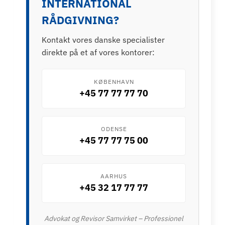
INTERNATIONAL
RÅDGIVNING?
Kontakt vores danske specialister
direkte på et af vores kontorer:
KØBENHAVN
+45 77 77 77 70
ODENSE
+45 77 77 75 00
AARHUS
+45 32 17 77 77
Advokat og Revisor Samvirket – Professionel