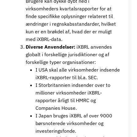
Brugere kan dykke dybt ned i
virksomheders kvartalsrapporter for at
finde specifikke oplysninger relateret til
ændringer i regnskabsstandarder, hvilket
kun er en brøkdel af, hvad der er muligt
med iXBRL-data.
Diverse Anvendelser:
iXBRL anvendes
globalt i forskellige jurisdiktioner og af
forskellige typer organisationer:
I USA skal alle virksomheder indsende
iXBRL-rapporter til bl.a. SEC.
I Storbritannien indsender over to
millioner virksomheder iXBRL-
rapporter årligt til HMRC og
Companies House.
I Japan bruges iXBRL af over 9000
børsnoterede virksomheder og
investeringsfonde.