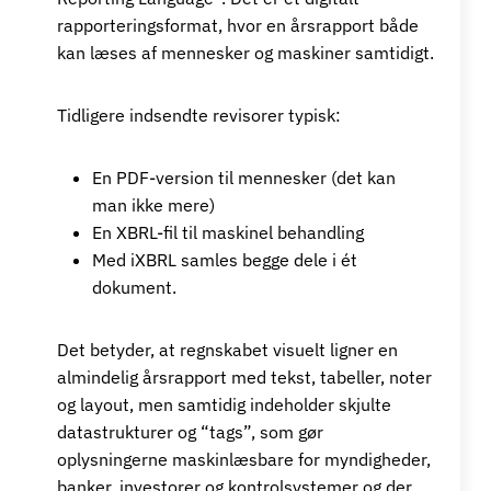
rapporteringsformat, hvor en årsrapport både
kan læses af mennesker og maskiner samtidigt.
Tidligere indsendte revisorer typisk:
En PDF-version til mennesker (det kan
man ikke mere)
En XBRL-fil til maskinel behandling
Med iXBRL samles begge dele i ét
dokument.
Det betyder, at regnskabet visuelt ligner en
almindelig årsrapport med tekst, tabeller, noter
og layout, men samtidig indeholder skjulte
datastrukturer og “tags”, som gør
oplysningerne maskinlæsbare for myndigheder,
banker, investorer og kontrolsystemer og der