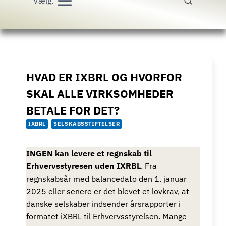
Vælg:
HVAD ER IXBRL OG HVORFOR
SKAL ALLE VIRKSOMHEDER
BETALE FOR DET?
IXBRL
SELSKABSSTIFTELSER
INGEN kan levere et regnskab til
Erhvervsstyresen uden IXRBL
. Fra
regnskabsår med balancedato den 1. januar
2025 eller senere er det blevet et lovkrav, at
danske selskaber indsender årsrapporter i
formatet iXBRL til Erhvervsstyrelsen. Mange