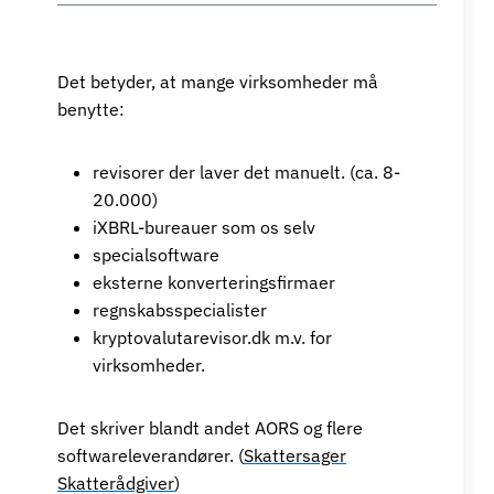
Det betyder, at mange virksomheder må
benytte:
revisorer der laver det manuelt. (ca. 8-
20.000)
iXBRL-bureauer som os selv
specialsoftware
eksterne konverteringsfirmaer
regnskabsspecialister
kryptovalutarevisor.dk m.v. for
virksomheder.
Det skriver blandt andet AORS og flere
softwareleverandører. (
Skattersager
Skatterådgiver
)