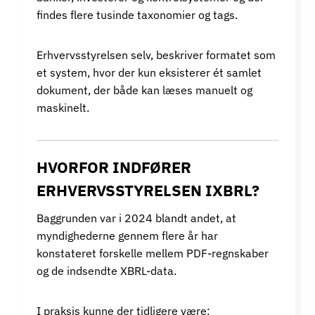
findes flere tusinde taxonomier og tags.
Erhvervsstyrelsen selv, beskriver formatet som
et system, hvor der kun eksisterer ét samlet
dokument, der både kan læses manuelt og
maskinelt.
HVORFOR INDFØRER
ERHVERVSSTYRELSEN IXBRL?
Baggrunden var i 2024 blandt andet, at
myndighederne gennem flere år har
konstateret forskelle mellem PDF-regnskaber
og de indsendte XBRL-data.
I praksis kunne der tidligere være: