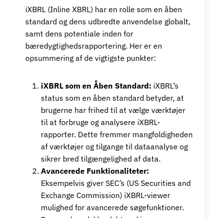
iXBRL (Inline XBRL) har en rolle som en åben
standard og dens udbredte anvendelse globalt,
samt dens potentiale inden for
bæredygtighedsrapportering. Her er en
opsummering af de vigtigste punkter:
iXBRL som en Åben Standard:
iXBRL’s
status som en åben standard betyder, at
brugerne har frihed til at vælge værktøjer
til at forbruge og analysere iXBRL-
rapporter. Dette fremmer mangfoldigheden
af værktøjer og tilgange til dataanalyse og
sikrer bred tilgængelighed af data.
Avancerede Funktionaliteter:
Eksempelvis giver SEC’s (US Securities and
Exchange Commission) iXBRL-viewer
mulighed for avancerede søgefunktioner.