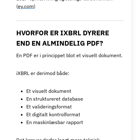
(
ey.com
)
HVORFOR ER IXBRL DYRERE
END EN ALMINDELIG PDF?
En PDF er i princippet blot et visuelt dokument.
iXBRL er derimod både:
Et visuelt dokument
En struktureret database
Et valideringsformat
Et digitalt kontrolformat
En maskinlæsbar rapport