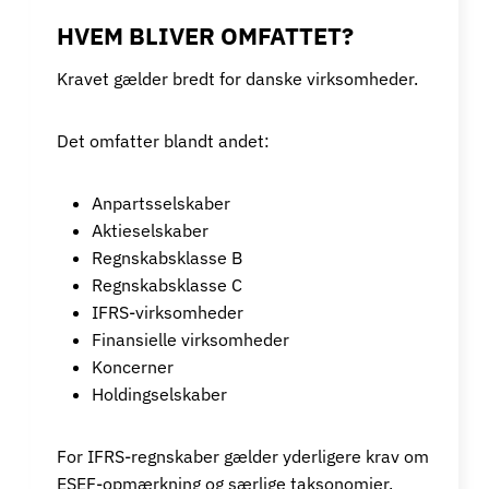
HVEM BLIVER OMFATTET?
Kravet gælder bredt for danske virksomheder.
Det omfatter blandt andet:
Anpartsselskaber
Aktieselskaber
Regnskabsklasse B
Regnskabsklasse C
IFRS-virksomheder
Finansielle virksomheder
Koncerner
Holdingselskaber
For IFRS-regnskaber gælder yderligere krav om
ESEF-opmærkning og særlige taksonomier.