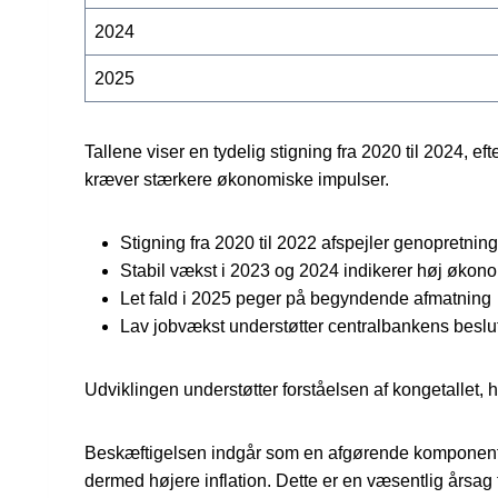
2024
2025
Tallene viser en tydelig stigning fra 2020 til 2024, ef
kræver stærkere økonomiske impulser.
Stigning fra 2020 til 2022 afspejler genopretni
Stabil vækst i 2023 og 2024 indikerer høj økonom
Let fald i 2025 peger på begyndende afmatning
Lav jobvækst understøtter centralbankens beslut
Udviklingen understøtter forståelsen af kongetallet, 
Beskæftigelsen indgår som en afgørende komponent i v
dermed højere inflation. Dette er en væsentlig årsag 