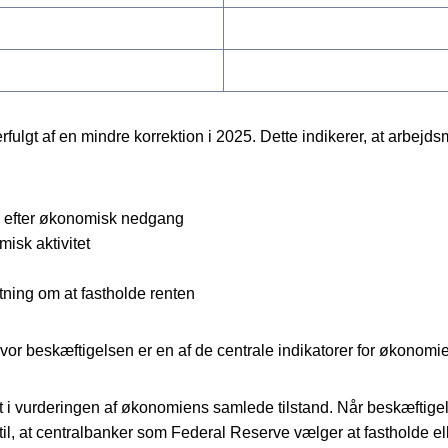
terfulgt af en mindre korrektion i 2025. Dette indikerer, at arbej
ng efter økonomisk nedgang
isk aktivitet
ning om at fastholde renten
hvor beskæftigelsen er en af de centrale indikatorer for økonomie
urderingen af økonomiens samlede tilstand. Når beskæftigelsen 
til, at centralbanker som Federal Reserve vælger at fastholde e