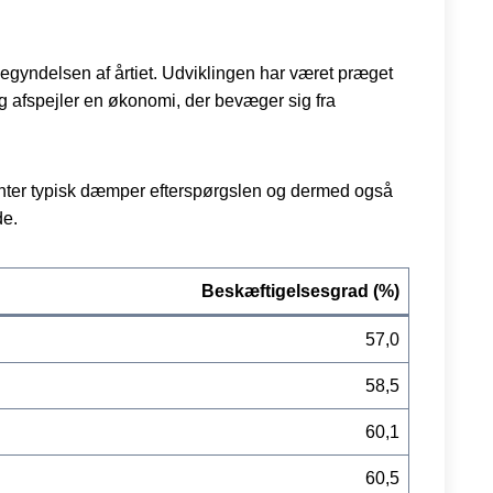
egyndelsen af årtiet. Udviklingen har været præget
ng afspejler en økonomi, der bevæger sig fra
 renter typisk dæmper efterspørgslen og dermed også
de.
Beskæftigelsesgrad (%)
57,0
58,5
60,1
60,5