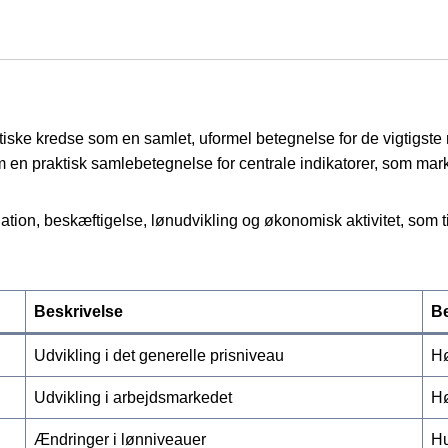
tiske kredse som en samlet, uformel betegnelse for de vigtigste 
 som en praktisk samlebetegnelse for centrale indikatorer, som ma
lation, beskæftigelse, lønudvikling og økonomisk aktivitet, som 
Beskrivelse
B
Udvikling i det generelle prisniveau
Hø
Udvikling i arbejdsmarkedet
Hø
Ændringer i lønniveauer
Hu