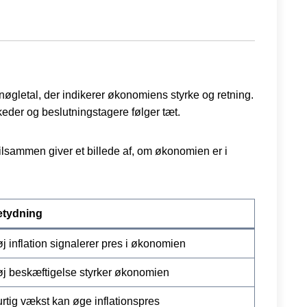
nøgletal, der indikerer økonomiens styrke og retning.
rkeder og beslutningstagere følger tæt.
tilsammen giver et billede af, om økonomien er i
etydning
j inflation signalerer pres i økonomien
j beskæftigelse styrker økonomien
rtig vækst kan øge inflationspres