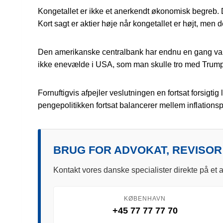
Kongetallet er ikke et anerkendt økonomisk begreb. 
Kort sagt er aktier høje når kongetallet er højt, men 
Den amerikanske centralbank har endnu en gang valgt 
ikke enevælde i USA, som man skulle tro med Trump, 
Fornuftigvis afpejler veslutningen en fortsat forsigt
pengepolitikken fortsat balancerer mellem inflation
BRUG FOR ADVOKAT, REVISOR
Kontakt vores danske specialister direkte på et a
KØBENHAVN
+45 77 77 77 70