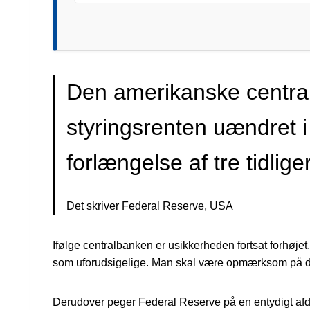
Den amerikanske central
styringsrenten uændret i i
forlængelse af tre tidlig
Det skriver Federal Reserve, USA
Ifølge centralbanken er usikkerheden fortsat forhøje
som uforudsigelige. Man skal være opmærksom på d
Derudover peger Federal Reserve på en entydigt afdæ