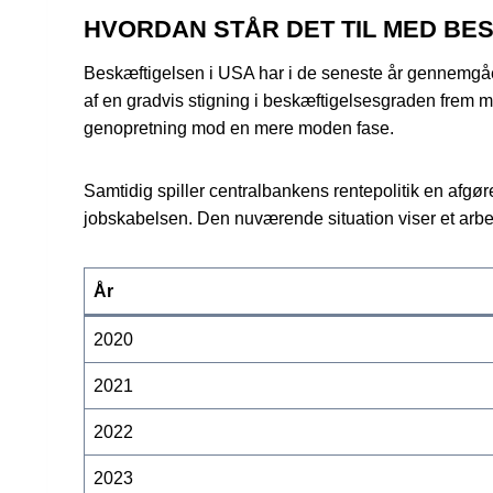
HVORDAN STÅR DET TIL MED BE
Beskæftigelsen i USA har i de seneste år gennemgået
af en gradvis stigning i beskæftigelsesgraden frem m
genopretning mod en mere moden fase.
Samtidig spiller centralbankens rentepolitik en afgør
jobskabelsen. Den nuværende situation viser et arbe
År
2020
2021
2022
2023