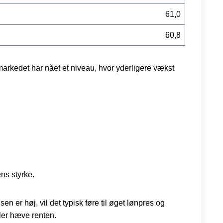
61,0
60,8
dsmarkedet har nået et niveau, hvor yderligere vækst
ns styrke.
er høj, vil det typisk føre til øget lønpres og
ller hæve renten.