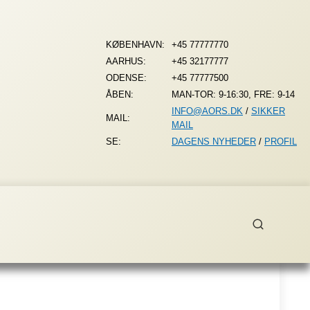
KØBENHAVN:
+45 77777770
AARHUS:
+45 32177777
ODENSE:
+45 77777500
ÅBEN:
MAN-TOR: 9-16:30, FRE: 9-14
INFO@AORS.DK
/
SIKKER
MAIL:
MAIL
SE:
DAGENS NYHEDER
/
PROFIL