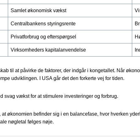
Samlet økonomisk vækst
Vi
Centralbankens styringsrente
Br
Privatforbrug og efterspørgsel
Hø
Virksomheders kapitalanvendelse
In
b til at påvirke de faktorer, der indgår i kongetallet. Når økon
dæmpe udviklingen. I USA går det den forkerte vej for tiden.
d svag vækst for at stimulere investeringer og forbrug.
 at økonomien befinder sig i en balancefase, hvor hverken yder
ale nøgletal følges nøje.