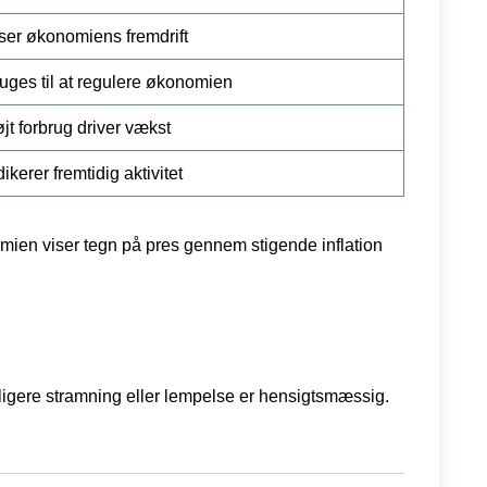
ser økonomiens fremdrift
uges til at regulere økonomien
jt forbrug driver vækst
dikerer fremtidig aktivitet
omien viser tegn på pres gennem stigende inflation
ligere stramning eller lempelse er hensigtsmæssig.