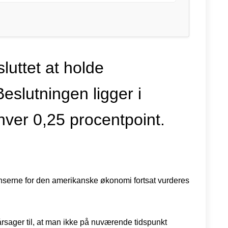
uttet at holde
Beslutningen ligger i
 hver 0,25 procentpoint.
venserne for den amerikanske økonomi fortsat vurderes
rsager til, at man ikke på nuværende tidspunkt