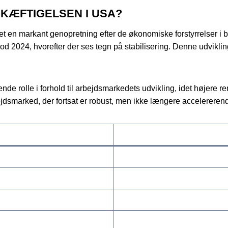
SKÆFTIGELSEN I USA?
 en markant genopretning efter de økonomiske forstyrrelser i b
od 2024, hvorefter der ses tegn på stabilisering. Denne udvikli
ende rolle i forhold til arbejdsmarkedets udvikling, idet højere
jdsmarked, der fortsat er robust, men ikke længere accelereren