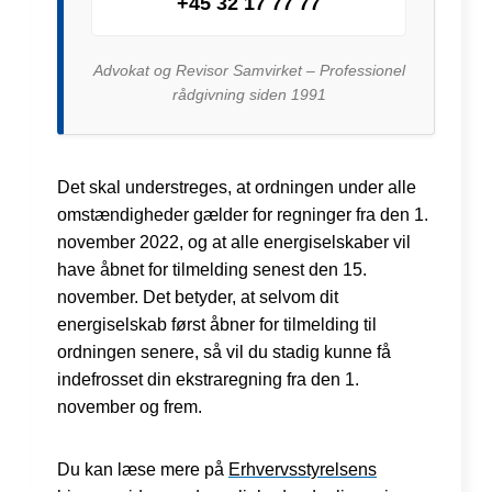
+45 32 17 77 77
Advokat og Revisor Samvirket – Professionel
rådgivning siden 1991
Det skal understreges, at ordningen under alle
omstændigheder gælder for regninger fra den 1.
november 2022, og at alle energiselskaber vil
have åbnet for tilmelding senest den 15.
november. Det betyder, at selvom dit
energiselskab først åbner for tilmelding til
ordningen senere, så vil du stadig kunne få
indefrosset din ekstraregning fra den 1.
november og frem.
Du kan læse mere på
Erhvervsstyrelsens