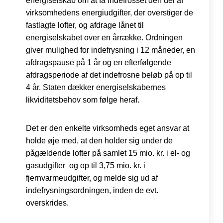
energiselskab om at få indefrosset den del af
virksomhedens energiudgifter, der overstiger de
fastlagte lofter, og afdrage lånet til
energiselskabet over en årrække. Ordningen
giver mulighed for indefrysning i 12 måneder, en
afdragspause på 1 år og en efterfølgende
afdragsperiode af det indefrosne beløb på op til
4 år. Staten dækker energiselskabernes
likviditetsbehov som følge heraf.
Det er den enkelte virksomheds eget ansvar at
holde øje med, at den holder sig under de
pågældende lofter på samlet 15 mio. kr. i el- og
gasudgifter og op til 3,75 mio. kr. i
fjernvarmeudgifter, og melde sig ud af
indefrysningsordningen, inden de evt.
overskrides.