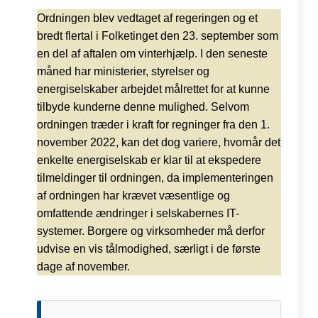
Ordningen blev vedtaget af regeringen og et
bredt flertal i Folketinget den 23. september som
en del af aftalen om vinterhjælp. I den seneste
måned har ministerier, styrelser og
energiselskaber arbejdet målrettet for at kunne
tilbyde kunderne denne mulighed. Selvom
ordningen træder i kraft for regninger fra den 1.
november 2022, kan det dog variere, hvornår det
enkelte energiselskab er klar til at ekspedere
tilmeldinger til ordningen, da implementeringen
af ordningen har krævet væsentlige og
omfattende ændringer i selskabernes IT-
systemer. Borgere og virksomheder må derfor
udvise en vis tålmodighed, særligt i de første
dage af november.