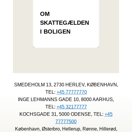
OM
SKATTEGÆLDEN
I BOLIGEN
SMEDEHOLM 13, 2730 HERLEV, KØBENHAVN,
TEL:
+45 77777770
INGE LEHMANNS GADE 10, 8000 AARHUS,
TEL:
+45 32177777
KOCHSGADE 31, 5000 ODENSE, TEL:
+45
77777500
København, Østerbro, Hellerup, Rønne, Hillerød,