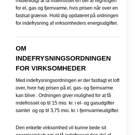
midlertidigt at få indefrosset en del af regningen
for el, gas og fjernvarme, hvis prisen når over en
fastsat grænse. Hold dig opdateret på ordningen
for indefrysning af virksomheders energiudgifter.
OM
INDEFRYSNINGSORDNINGEN
FOR VIRKSOMHEDER
Med indefrysningsordningen er der fastlagt et loft
over, hvor høj prisen på el, gas- og fjernvarme
kan blive . Ordningen giver mulighed for at få
indefrosset op til 15 mio. kr. i el- og gasudgifter
samlet og op til 3,75 mio. kr. i fjernvarmeudgifter.
Den enkelte virksomhed vil kunne bede sit