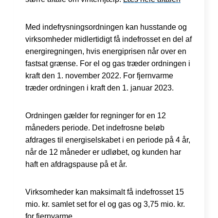
Med indefrysningsordningen kan husstande og
virksomheder midlertidigt få indefrosset en del af
energiregningen, hvis energiprisen når over en
fastsat grænse. For el og gas træder ordningen i
kraft den 1. november 2022. For fjernvarme
træder ordningen i kraft den 1. januar 2023.
Ordningen gælder for regninger for en 12
måneders periode. Det indefrosne beløb
afdrages til energiselskabet i en periode på 4 år,
når de 12 måneder er udløbet, og kunden har
haft en afdragspause på et år.
Virksomheder kan maksimalt få indefrosset 15
mio. kr. samlet set for el og gas og 3,75 mio. kr.
for fjernvarme.