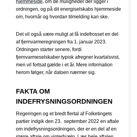
hjemmeside
, om de muligheder der ligger i
ordningen, og på dit energiselskabs hjemmeside
om, hvornår og hvordan tilmelding kan ske.
Det vil også være muligt at få indefrosset en del
af fjernvarmeregningen fra 1. januar 2023.
Ordningen starter senere, fordi
fjernvarmeselskaber typisk afregner kvartalsvist,
men vil fortsat gælde i et år. Mere information
herom følger, når datoen nærmer sig.
FAKTA OM
INDEFRYSNINGSORDNINGEN
Regeringen og et bredt flertal af Folketingets
partier indgik den 23. september 2022 en aftale
om indefrysningsordningen, der er en del af en
større aftale om vinterhjælp.
Læs hele aftalen