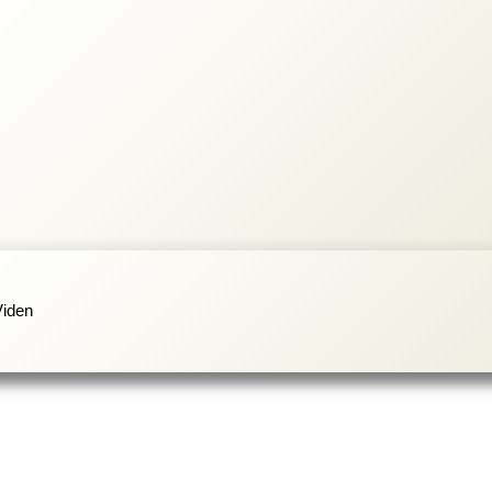
Viden