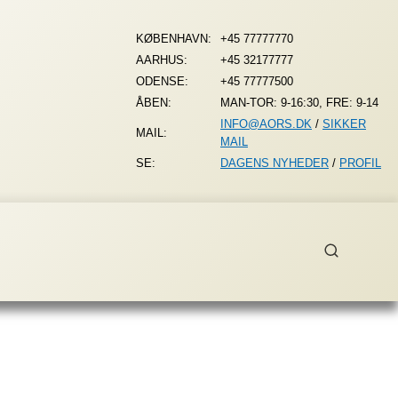
KØBENHAVN:
+45 77777770
AARHUS:
+45 32177777
ODENSE:
+45 77777500
ÅBEN:
MAN-TOR: 9-16:30, FRE: 9-14
INFO@AORS.DK
/
SIKKER
MAIL:
MAIL
SE:
DAGENS NYHEDER
/
PROFIL