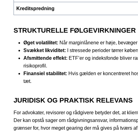
Kreditspredning
STRUKTURELLE FØLGEVIRKNINGER
Øget volatilitet:
Når marginlånene er høje, bevæger ma
Svækket likviditet:
I stressede perioder tørrer køber
Afsmittende effekt:
ETF’er og indeksfonde bliver ram
risikoprofil.
Finansiel stabilitet:
Hvis gælden er koncentreret hos
tæt.
JURIDISK OG PRAKTISK RELEVANS
For advokater, revisorer og rådgivere betyder det, at k
Der kan opstå sager om rådgivningsansvar, informationsp
grænser for, hvor meget gearing der må gives på tværs af 