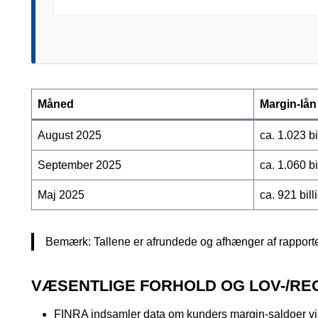
Måned
Margin-lån
August 2025
ca. 1.023 b
September 2025
ca. 1.060 bi
Maj 2025
ca. 921 bil
Bemærk: Tallene er afrundede og afhænger af rapporter
VÆSENTLIGE FORHOLD OG LOV-/RE
FINRA indsamler data om kunders margin-saldoer via 