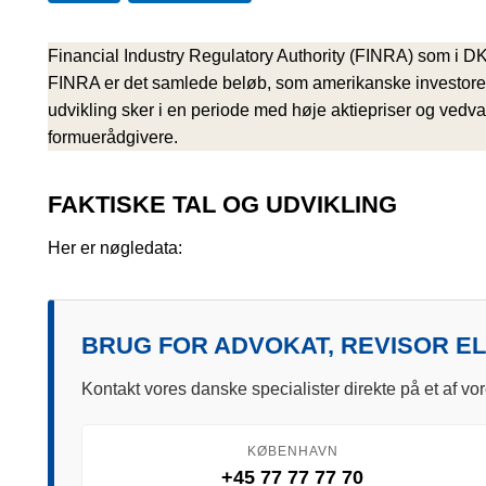
Financial Industry Regulatory Authority (FINRA) som i DK h
FINRA er det samlede beløb, som amerikanske investorer 
udvikling sker i en periode med høje aktiepriser og vedvar
formuerådgivere.
FAKTISKE TAL OG UDVIKLING
Her er nøgledata:
BRUG FOR ADVOKAT, REVISOR E
Kontakt vores danske specialister direkte på et af vor
KØBENHAVN
+45 77 77 77 70