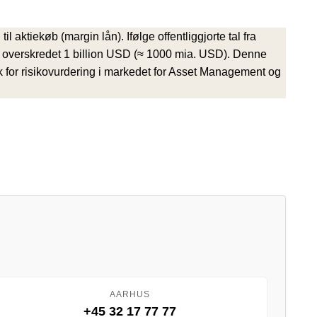
aktiekøb (margin lån). Ifølge offentliggjorte tal fra
a overskredet 1 billion USD (≈ 1000 mia. USD). Denne
isk for risikovurdering i markedet for Asset Management og
AARHUS
+45 32 17 77 77