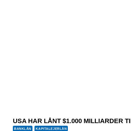
USA HAR LÅNT $1.000 MILLIARDER T
BANKLÅN
KAPITALEJERLÅN