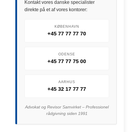
Kontakt vores danske specialister
direkte på et af vores kontorer:
KØBENHAVN
+45 77 77 77 70
ODENSE
+45 77 77 75 00
AARHUS
+45 32 17 77 77
Advokat og Revisor Samvirket – Professionel
rådgivning siden 1991