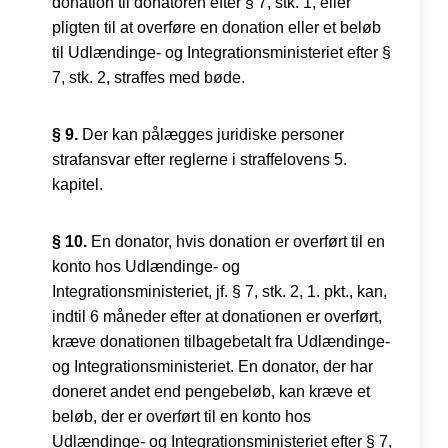
donation til donatoren efter § 7, stk. 1, eller
pligten til at overføre en donation eller et beløb
til Udlændinge- og Integrationsministeriet efter §
7, stk. 2, straffes med bøde.
§ 9.
Der kan pålægges juridiske personer
strafansvar efter reglerne i straffelovens 5.
kapitel.
§ 10.
En donator, hvis donation er overført til en
konto hos Udlændinge- og
Integrationsministeriet, jf. § 7, stk. 2, 1. pkt., kan,
indtil 6 måneder efter at donationen er overført,
kræve donationen tilbagebetalt fra Udlændinge-
og Integrationsministeriet. En donator, der har
doneret andet end pengebeløb, kan kræve et
beløb, der er overført til en konto hos
Udlændinge- og Integrationsministeriet efter § 7,