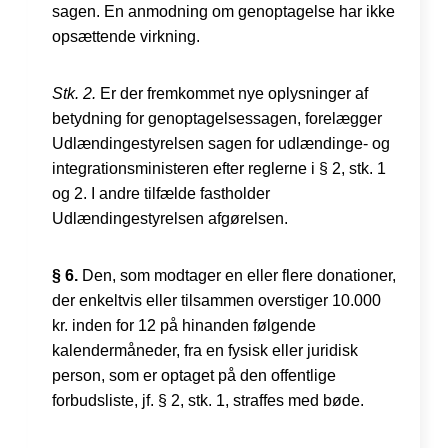
sagen. En anmodning om genoptagelse har ikke
opsættende virkning.
Stk. 2.
Er der fremkommet nye oplysninger af
betydning for genoptagelsessagen, forelægger
Udlændingestyrelsen sagen for udlændinge- og
integrationsministeren efter reglerne i § 2, stk. 1
og 2. I andre tilfælde fastholder
Udlændingestyrelsen afgørelsen.
§ 6.
Den, som modtager en eller flere donationer,
der enkeltvis eller tilsammen overstiger 10.000
kr. inden for 12 på hinanden følgende
kalendermåneder, fra en fysisk eller juridisk
person, som er optaget på den offentlige
forbudsliste, jf. § 2, stk. 1, straffes med bøde.