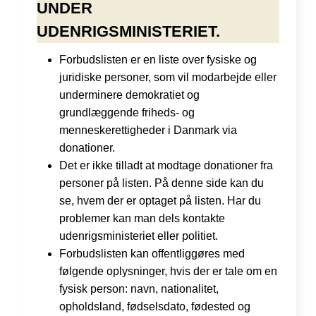
UNDER
UDENRIGSMINISTERIET.
Forbudslisten er en liste over fysiske og
juridiske personer, som vil modarbejde eller
underminere demokratiet og
grundlæggende friheds- og
menneskerettigheder i Danmark via
donationer.
Det er ikke tilladt at modtage donationer fra
personer på listen. På denne side kan du
se, hvem der er optaget på listen. Har du
problemer kan man dels kontakte
udenrigsministeriet eller politiet.
Forbudslisten kan offentliggøres med
følgende oplysninger, hvis der er tale om en
fysisk person: navn, nationalitet,
opholdsland, fødselsdato, fødested og