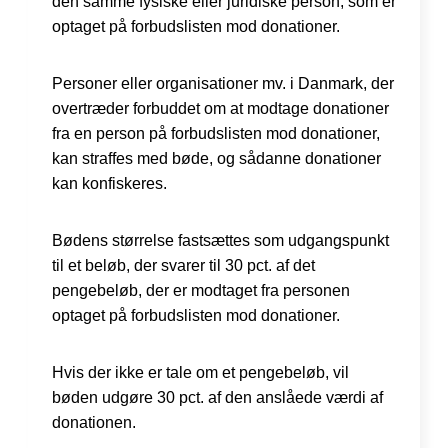
den samme fysiske eller juridiske person, som er
optaget på forbudslisten mod donationer.
Personer eller organisationer mv. i Danmark, der
overtræder forbuddet om at modtage donationer
fra en person på forbudslisten mod donationer,
kan straffes med bøde, og sådanne donationer
kan konfiskeres.
Bødens størrelse fastsættes som udgangspunkt
til et beløb, der svarer til 30 pct. af det
pengebeløb, der er modtaget fra personen
optaget på forbudslisten mod donationer.
Hvis der ikke er tale om et pengebeløb, vil
bøden udgøre 30 pct. af den anslåede værdi af
donationen.