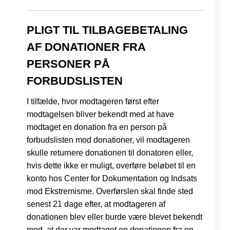
PLIGT TIL TILBAGEBETALING
AF DONATIONER FRA
PERSONER PÅ
FORBUDSLISTEN
I tilfælde, hvor modtageren først efter
modtagelsen bliver bekendt med at have
modtaget en donation fra en person på
forbudslisten mod donationer, vil modtageren
skulle returnere donationen til donatoren eller,
hvis dette ikke er muligt, overføre beløbet til en
konto hos Center for Dokumentation og Indsats
mod Ekstremisme. Overførslen skal finde sted
senest 21 dage efter, at modtageren af
donationen blev eller burde være blevet bekendt
med, at der var modtaget en donationen fra en