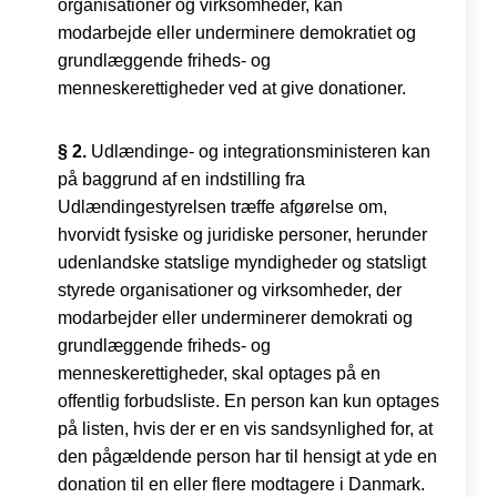
organisationer og virksomheder, kan
modarbejde eller underminere demokratiet og
grundlæggende friheds- og
menneskerettigheder ved at give donationer.
§ 2.
Udlændinge- og integrationsministeren kan
på baggrund af en indstilling fra
Udlændingestyrelsen træffe afgørelse om,
hvorvidt fysiske og juridiske personer, herunder
udenlandske statslige myndigheder og statsligt
styrede organisationer og virksomheder, der
modarbejder eller underminerer demokrati og
grundlæggende friheds- og
menneskerettigheder, skal optages på en
offentlig forbudsliste. En person kan kun optages
på listen, hvis der er en vis sandsynlighed for, at
den pågældende person har til hensigt at yde en
donation til en eller flere modtagere i Danmark.