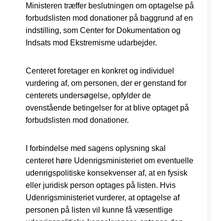
Ministeren træffer beslutningen om optagelse på
forbudslisten mod donationer på baggrund af en
indstilling, som Center for Dokumentation og
Indsats mod Ekstremisme udarbejder.
Centeret foretager en konkret og individuel
vurdering af, om personen, der er genstand for
centerets undersøgelse, opfylder de
ovenstående betingelser for at blive optaget på
forbudslisten mod donationer.
I forbindelse med sagens oplysning skal
centeret høre Udenrigsministeriet om eventuelle
udenrigspolitiske konsekvenser af, at en fysisk
eller juridisk person optages på listen. Hvis
Udenrigsministeriet vurderer, at optagelse af
personen på listen vil kunne få væsentlige