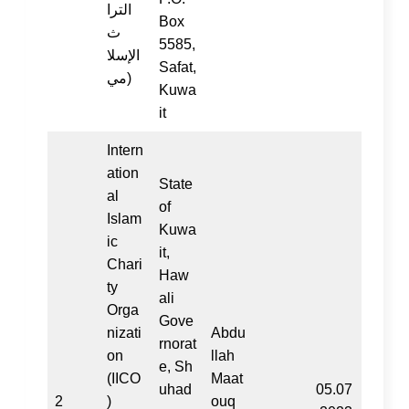
الترا
Box
ث
5585,
الإسلا
Safat,
مي)
Kuwa
it
Intern
ation
State
al
of
Islam
Kuwa
ic
it,
Chari
Haw
ty
ali
Orga
Gove
nizati
Abdu
rnorat
on
llah
e, Sh
(IICO
Maat
uhad
05.07
2
)
ouq