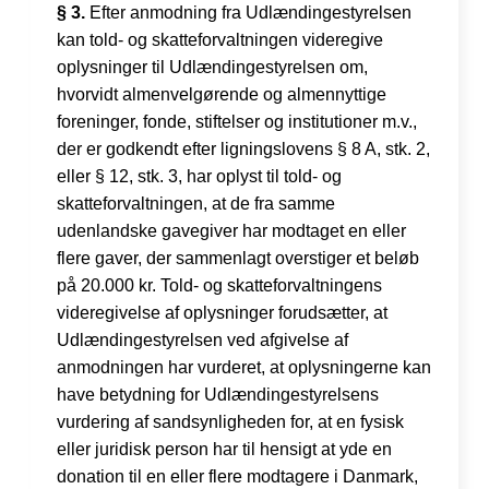
§ 3.
Efter anmodning fra Udlændingestyrelsen
kan told- og skatteforvaltningen videregive
oplysninger til Udlændingestyrelsen om,
hvorvidt almenvelgørende og almennyttige
foreninger, fonde, stiftelser og institutioner m.v.,
der er godkendt efter ligningslovens § 8 A, stk. 2,
eller § 12, stk. 3, har oplyst til told- og
skatteforvaltningen, at de fra samme
udenlandske gavegiver har modtaget en eller
flere gaver, der sammenlagt overstiger et beløb
på 20.000 kr. Told- og skatteforvaltningens
videregivelse af oplysninger forudsætter, at
Udlændingestyrelsen ved afgivelse af
anmodningen har vurderet, at oplysningerne kan
have betydning for Udlændingestyrelsens
vurdering af sandsynligheden for, at en fysisk
eller juridisk person har til hensigt at yde en
donation til en eller flere modtagere i Danmark,