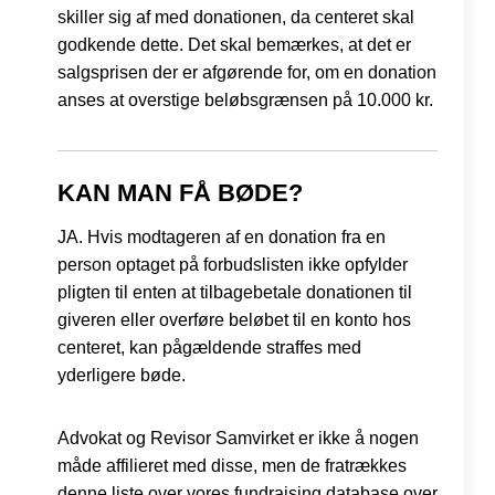
skiller sig af med donationen, da centeret skal
godkende dette. Det skal bemærkes, at det er
salgsprisen der er afgørende for, om en donation
anses at overstige beløbsgrænsen på 10.000 kr.
KAN MAN FÅ BØDE?
JA. Hvis modtageren af en donation fra en
person optaget på forbudslisten ikke opfylder
pligten til enten at tilbagebetale donationen til
giveren eller overføre beløbet til en konto hos
centeret, kan pågældende straffes med
yderligere bøde.
Advokat og Revisor Samvirket er ikke å nogen
måde affilieret med disse, men de fratrækkes
denne liste over vores
fundraising
database over