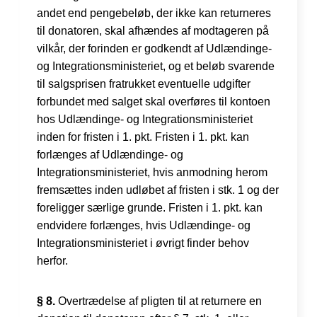
andet end pengebeløb, der ikke kan returneres
til donatoren, skal afhændes af modtageren på
vilkår, der forinden er godkendt af Udlændinge-
og Integrationsministeriet, og et beløb svarende
til salgsprisen fratrukket eventuelle udgifter
forbundet med salget skal overføres til kontoen
hos Udlændinge- og Integrationsministeriet
inden for fristen i 1. pkt. Fristen i 1. pkt. kan
forlænges af Udlændinge- og
Integrationsministeriet, hvis anmodning herom
fremsættes inden udløbet af fristen i stk. 1 og der
foreligger særlige grunde. Fristen i 1. pkt. kan
endvidere forlænges, hvis Udlændinge- og
Integrationsministeriet i øvrigt finder behov
herfor.
§ 8.
Overtrædelse af pligten til at returnere en