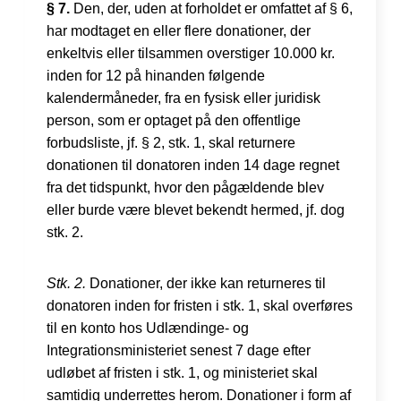
§ 7.
Den, der, uden at forholdet er omfattet af § 6,
har modtaget en eller flere donationer, der
enkeltvis eller tilsammen overstiger 10.000 kr.
inden for 12 på hinanden følgende
kalendermåneder, fra en fysisk eller juridisk
person, som er optaget på den offentlige
forbudsliste, jf. § 2, stk. 1, skal returnere
donationen til donatoren inden 14 dage regnet
fra det tidspunkt, hvor den pågældende blev
eller burde være blevet bekendt hermed, jf. dog
stk. 2.
Stk. 2.
Donationer, der ikke kan returneres til
donatoren inden for fristen i stk. 1, skal overføres
til en konto hos Udlændinge- og
Integrationsministeriet senest 7 dage efter
udløbet af fristen i stk. 1, og ministeriet skal
samtidig underrettes herom. Donationer i form af