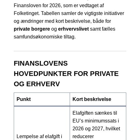
Finansloven for 2026, som er vedtaget af
Folketinget. Tabellen samler de vigtigste initiativer
og ændringer med kort beskrivelse, både for
private borgere
og
erhvervslivet
samt fælles
samfundsøkonomiske tiltag.
FINANSLOVENS
HOVEDPUNKTER FOR PRIVATE
OG ERHVERV
Punkt
Kort beskrivelse
Elafgiften sænkes til
EU’s minimumssats i
2026 og 2027, hvilket
Lempelse af elafgift i
reducerer