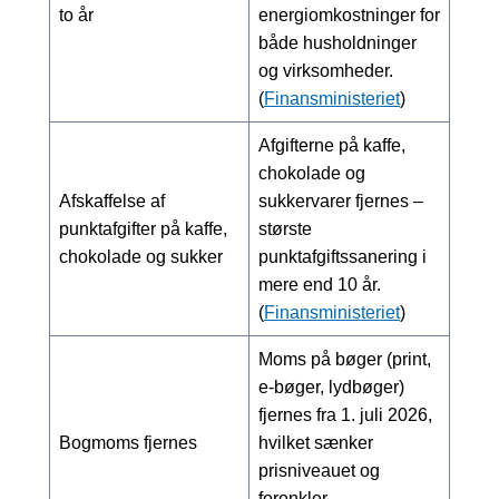
to år
energiomkostninger for
både husholdninger
og virksomheder.
(
Finansministeriet
)
Afgifterne på kaffe,
chokolade og
Afskaffelse af
sukkervarer fjernes –
punktafgifter på kaffe,
største
chokolade og sukker
punktafgiftssanering i
mere end 10 år.
(
Finansministeriet
)
Moms på bøger (print,
e-bøger, lydbøger)
fjernes fra 1. juli 2026,
Bogmoms fjernes
hvilket sænker
prisniveauet og
forenkler