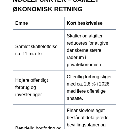
ØKONOMISK RETNING
Emne
Kort beskrivelse
Skatter og afgifter
reduceres for at give
Samlet skattelettelse
danskerne større
ca. 11 mia. kr.
råderum i
privatøkonomien.
Offentlig forbrug stiger
Højere offentligt
med ca. 2,6 % i 2026
forbrug og
med flere offentlige
investeringer
ansatte.
Finanslovforslaget
består af detaljerede
bevillingsplaner og
Betydelig bogføring og