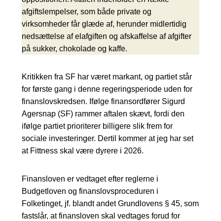
afgiftslempelser, som både private og
virksomheder får glæde af, herunder midlertidig
nedsættelse af elafgiften og afskaffelse af afgifter
på sukker, chokolade og kaffe.
Kritikken fra SF har været markant, og partiet står
for første gang i denne regeringsperiode uden for
finanslovskredsen. Ifølge finansordfører Sigurd
Agersnap (SF) rammer aftalen skævt, fordi den
ifølge partiet prioriterer billigere slik frem for
sociale investeringer. Dertil kommer at jeg har set
at Fittness skal være dyrere i 2026.
Finansloven er vedtaget efter reglerne i
Budgetloven og finanslovsproceduren i
Folketinget, jf. blandt andet Grundlovens § 45, som
fastslår, at finansloven skal vedtages forud for