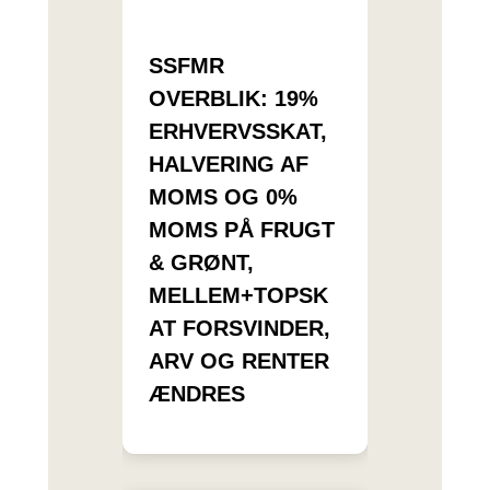
SSFMR
OVERBLIK: 19%
ERHVERVSSKAT,
HALVERING AF
MOMS OG 0%
MOMS PÅ FRUGT
& GRØNT,
MELLEM+TOPSK
AT FORSVINDER,
ARV OG RENTER
ÆNDRES