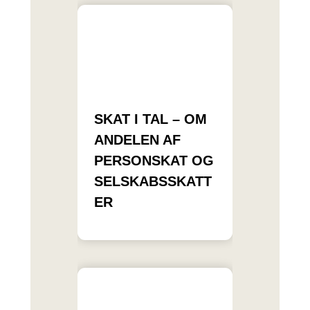
SKAT I TAL – OM
ANDELEN AF
PERSONSKAT OG
SELSKABSSKATT
ER