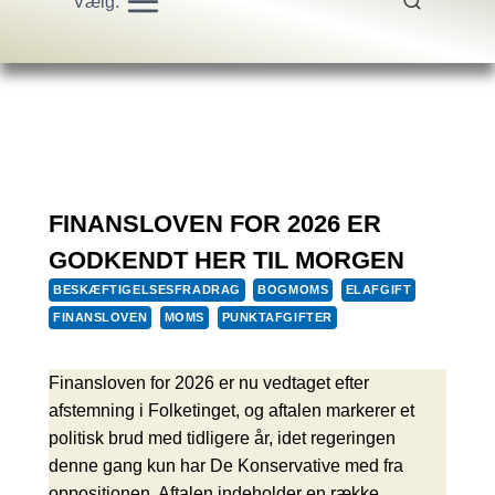
Vælg:
FINANSLOVEN FOR 2026 ER
GODKENDT HER TIL MORGEN
BESKÆFTIGELSESFRADRAG
BOGMOMS
ELAFGIFT
FINANSLOVEN
MOMS
PUNKTAFGIFTER
Finansloven for 2026 er nu vedtaget efter
afstemning i Folketinget, og aftalen markerer et
politisk brud med tidligere år, idet regeringen
denne gang kun har De Konservative med fra
oppositionen. Aftalen indeholder en række