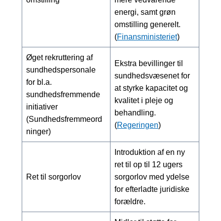
energi, samt grøn
omstilling generelt.
(
Finansministeriet
)
Øget rekruttering af
Ekstra bevillinger til
sundhedspersonale
sundhedsvæsenet for
for bl.a.
at styrke kapacitet og
sundhedsfremmende
kvalitet i pleje og
initiativer
behandling.
(Sundhedsfremmeord
(
Regeringen
)
ninger)
Introduktion af en ny
ret til op til 12 ugers
Ret til sorgorlov
sorgorlov med ydelse
for efterladte juridiske
forældre.