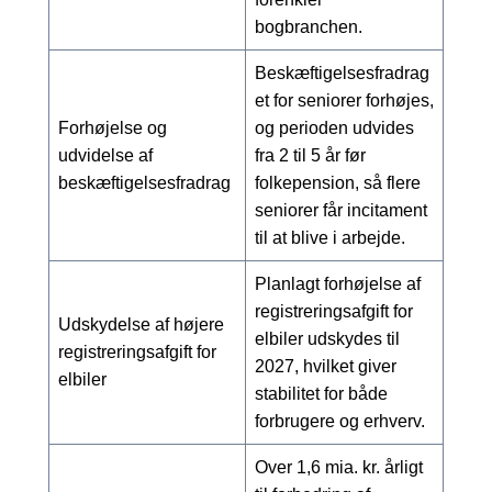
bogbranchen.
Beskæftigelsesfradrag
et for seniorer forhøjes,
Forhøjelse og
og perioden udvides
udvidelse af
fra 2 til 5 år før
beskæftigelsesfradrag
folkepension, så flere
seniorer får incitament
til at blive i arbejde.
Planlagt forhøjelse af
registreringsafgift for
Udskydelse af højere
elbiler udskydes til
registreringsafgift for
2027, hvilket giver
elbiler
stabilitet for både
forbrugere og erhverv.
Over 1,6 mia. kr. årligt