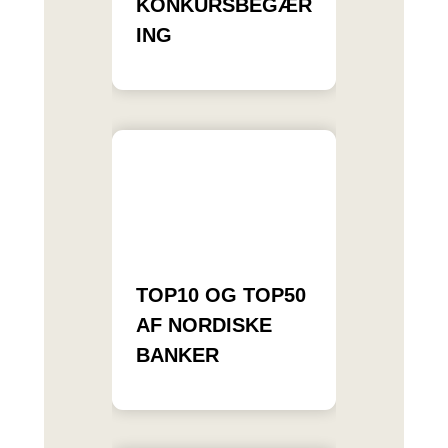
KONKURSBEGÆR
ING
TOP10 OG TOP50
AF NORDISKE
BANKER