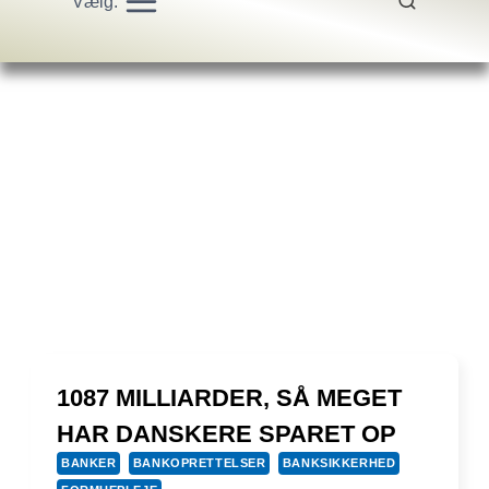
Vælg:
1087 MILLIARDER, SÅ MEGET
HAR DANSKERE SPARET OP
BANKER
BANKOPRETTELSER
BANKSIKKERHED