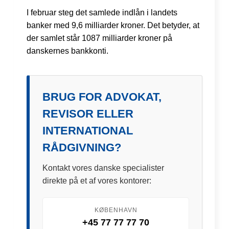
I februar steg det samlede indlån i landets
banker med 9,6 milliarder kroner. Det betyder, at
der samlet står 1087 milliarder kroner på
danskernes bankkonti.
BRUG FOR ADVOKAT,
REVISOR ELLER
INTERNATIONAL
RÅDGIVNING?
Kontakt vores danske specialister
direkte på et af vores kontorer:
KØBENHAVN
+45 77 77 77 70