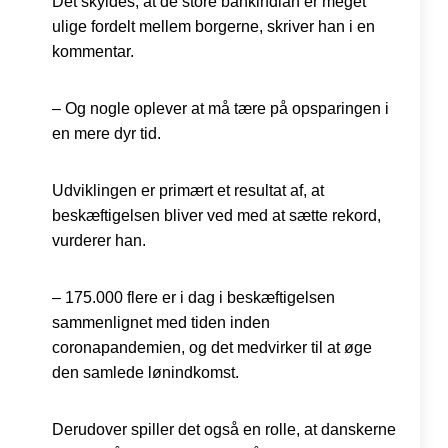
Det skyldes, at de store bankindlån er meget
ulige fordelt mellem borgerne, skriver han i en
kommentar.
– Og nogle oplever at må tære på opsparingen i
en mere dyr tid.
Udviklingen er primært et resultat af, at
beskæftigelsen bliver ved med at sætte rekord,
vurderer han.
– 175.000 flere er i dag i beskæftigelsen
sammenlignet med tiden inden
coronapandemien, og det medvirker til at øge
den samlede lønindkomst.
Derudover spiller det også en rolle, at danskerne