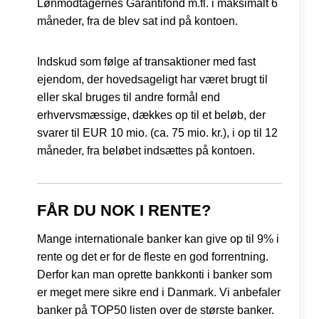
Lønmodtagernes Garantifond m.fl. i maksimalt 6
måneder, fra de blev sat ind på kontoen.
Indskud som følge af transaktioner med fast
ejendom, der hovedsageligt har været brugt til
eller skal bruges til andre formål end
erhvervsmæssige, dækkes op til et beløb, der
svarer til EUR 10 mio. (ca. 75 mio. kr.), i op til 12
måneder, fra beløbet indsættes på kontoen.
FÅR DU NOK I RENTE?
Mange internationale banker kan give op til 9% i
rente og det er for de fleste en god forrentning.
Derfor kan man oprette bankkonti i banker som
er meget mere sikre end i Danmark. Vi anbefaler
banker på TOP50 listen over de største banker.