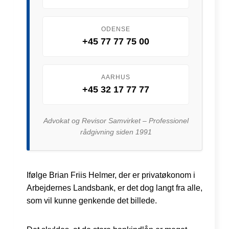
ODENSE
+45 77 77 75 00
AARHUS
+45 32 17 77 77
Advokat og Revisor Samvirket – Professionel
rådgivning siden 1991
Ifølge Brian Friis Helmer, der er privatøkonom i
Arbejdernes Landsbank, er det dog langt fra alle,
som vil kunne genkende det billede.