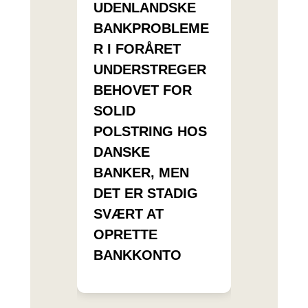
UDENLANDSKE
BANKPROBLEME
R I FORÅRET
UNDERSTREGER
BEHOVET FOR
SOLID
POLSTRING HOS
DANSKE
BANKER, MEN
DET ER STADIG
SVÆRT AT
OPRETTE
BANKKONTO