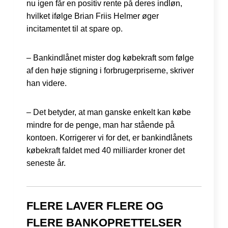
nu igen får en positiv rente på deres indløn,
hvilket ifølge Brian Friis Helmer øger
incitamentet til at spare op.
– Bankindlånet mister dog købekraft som følge
af den høje stigning i forbrugerpriserne, skriver
han videre.
– Det betyder, at man ganske enkelt kan købe
mindre for de penge, man har stående på
kontoen. Korrigerer vi for det, er bankindlånets
købekraft faldet med 40 milliarder kroner det
seneste år.
FLERE LAVER FLERE OG
FLERE BANKOPRETTELSER