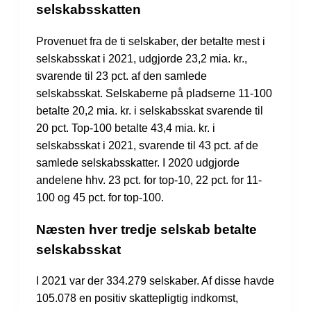
selskabsskatten
Provenuet fra de ti selskaber, der betalte mest i
selskabsskat i 2021, udgjorde 23,2 mia. kr.,
svarende til 23 pct. af den samlede
selskabsskat. Selskaberne på pladserne 11-100
betalte 20,2 mia. kr. i selskabsskat svarende til
20 pct. Top-100 betalte 43,4 mia. kr. i
selskabsskat i 2021, svarende til 43 pct. af de
samlede selskabsskatter. I 2020 udgjorde
andelene hhv. 23 pct. for top-10, 22 pct. for 11-
100 og 45 pct. for top-100.
Næsten hver tredje selskab betalte
selskabsskat
I 2021 var der 334.279 selskaber. Af disse havde
105.078 en positiv skattepligtig indkomst,