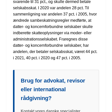
svarende til 31 pct., og skulle dermed betale
selskabsskat. I 2020 var andelen 28 pct. Til
sammenligning var andelen 37 pct. i 2005, hvor
ændrede sambeskatningsregler medførte, at
datter- og koncernforbundne selskaber skulle
indberette skatteoplysninger via moder- eller
administrationsselskabet. Fraregnes disse
datter- og koncernforbundne selskaber, har
andelen, der betaler selskabsskat, været 44 pct.
i 2021, 40 pct. i 2020 og 47 pct. i 2005.
Brug for advokat, revisor
eller international
rådgivning?
Kontakt vores danske specialister