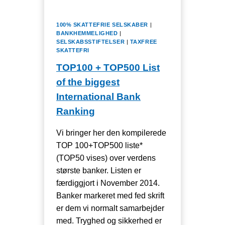
100% SKATTEFRIE SELSKABER
|
BANKHEMMELIGHED
|
SELSKABSSTIFTELSER
|
TAXFREE
SKATTEFRI
TOP100 + TOP500 List
of the biggest
International Bank
Ranking
Vi bringer her den kompilerede
TOP 100+TOP500 liste*
(TOP50 vises) over verdens
største banker. Listen er
færdiggjort i November 2014.
Banker markeret med fed skrift
er dem vi normalt samarbejder
med. Tryghed og sikkerhed er