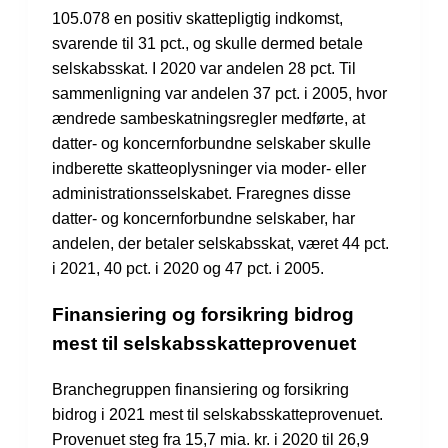
105.078 en positiv skattepligtig indkomst,
svarende til 31 pct., og skulle dermed betale
selskabsskat. I 2020 var andelen 28 pct. Til
sammenligning var andelen 37 pct. i 2005, hvor
ændrede sambeskatningsregler medførte, at
datter- og koncernforbundne selskaber skulle
indberette skatteoplysninger via moder- eller
administrationsselskabet. Fraregnes disse
datter- og koncernforbundne selskaber, har
andelen, der betaler selskabsskat, været 44 pct.
i 2021, 40 pct. i 2020 og 47 pct. i 2005.
Finansiering og forsikring bidrog
mest til selskabsskatteprovenuet
Branchegruppen finansiering og forsikring
bidrog i 2021 mest til selskabsskatteprovenuet.
Provenuet steg fra 15,7 mia. kr. i 2020 til 26,9