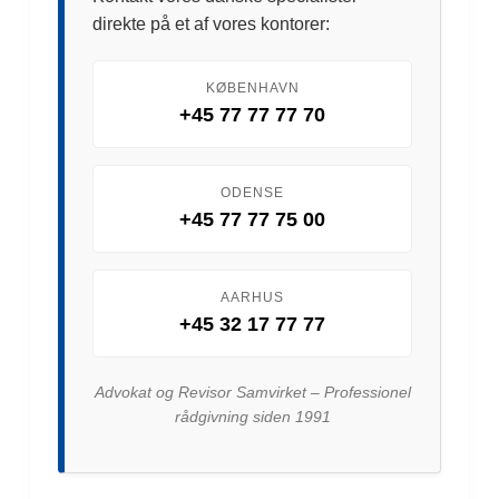
direkte på et af vores kontorer:
KØBENHAVN
+45 77 77 77 70
ODENSE
+45 77 77 75 00
AARHUS
+45 32 17 77 77
Advokat og Revisor Samvirket – Professionel
rådgivning siden 1991