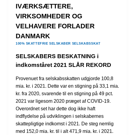
IVÆRKSÆTTERE,
VIRKSOMHEDER OG
VELHAVERE FORLADER
DANMARK
100% SKATTEFRIE SELSKABER
SELSKABSSKAT
SELSKABERS BESKATNING i
indkomståret 2021 SLÅR REKORD
Provenuet fra selskabsskatten udgjorde 100,8
mia. kr. i 2021. Dette var en stigning på 33,1 mia.
kr. fra 2020, svarende til en stigning på 49 pct.
2021 var ligesom 2020 præget af COVID-19.
Overordnet set har dette dog ikke haft
indflydelse på udviklingen i selskabernes
skattepligtige indkomst i 2021. De steg nemlig
med 152,0 mia. kr. til i alt 471,9 mia. kr. i 2021.