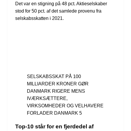
Det var en stigning på 48 pct. Aktieselskaber
stod for 50 pct. af det samlede provenu fra
selskabsskatten i 2021.
SELSKABS­SKAT PÅ 100
MILLIARDER KRONER GØR
DANMARK RIGERE MENS
IVÆRKSÆTTERE,
VIRKSOMHEDER OG VELHAVERE
FORLADER DANMARK 5
Top-10 står for en fjerdedel af