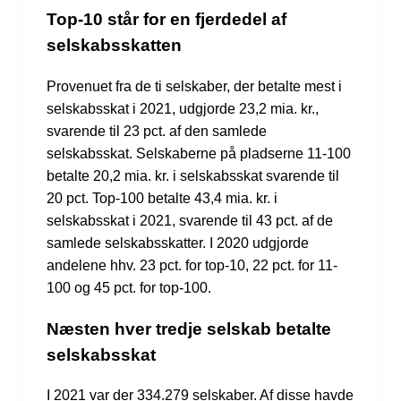
Top-10 står for en fjerdedel af
selskabsskatten
Provenuet fra de ti selskaber, der betalte mest i
selskabsskat i 2021, udgjorde 23,2 mia. kr.,
svarende til 23 pct. af den samlede
selskabsskat. Selskaberne på pladserne 11-100
betalte 20,2 mia. kr. i selskabsskat svarende til
20 pct. Top-100 betalte 43,4 mia. kr. i
selskabsskat i 2021, svarende til 43 pct. af de
samlede selskabsskatter. I 2020 udgjorde
andelene hhv. 23 pct. for top-10, 22 pct. for 11-
100 og 45 pct. for top-100.
Næsten hver tredje selskab betalte
selskabsskat
I 2021 var der 334.279 selskaber. Af disse havde