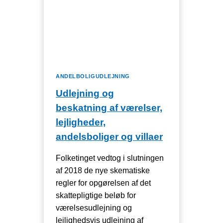
ÅRSREGNSKABET
2021
ANDELBOLIGUDLEJNING
Udlejning og
beskatning af værelser,
lejligheder,
andelsboliger og villaer
Folketinget vedtog i slutningen
af 2018 de nye skematiske
regler for opgørelsen af det
skattepligtige beløb for
værelsesudlejning og
lejlighedsvis udlejning af