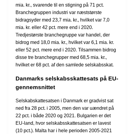
mia. kr., svarende til en stigning på 71 pct.
Branchegruppen industri var næststørste
bidragsyder med 23,7 mia. kr., hvilket var 7,0
mia. kr. eller 42 pct. mere end i 2020.
Tredjestørste branchegruppe var handel, der
bidrog med 18,0 mia. kr., hvilket var 6,1 mia. kr.
eller 52 pct. mere end i 2020. Tilsammen bidrog
disse tre branchegrupper med 68,5 mia. kr.,
hvilket er 68 pct. af den samlede selskabsskat.
Danmarks selskabsskattesats på EU-
gennemsnittet
Selskabskattesatsen i Danmark er gradvist sat
ned fra 28 pct. i 2005, men den var uændret på
22 pct. i både 2020 og 2021. Bulgarien er det
EU-land, hvor selskabsskattesatsen er lavest
(10 pct.). Malta har i hele perioden 2005-2021