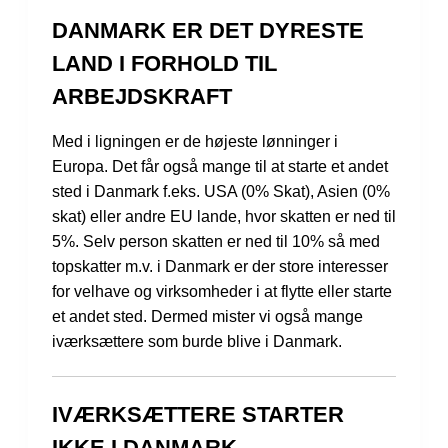
DANMARK ER DET DYRESTE
LAND I FORHOLD TIL
ARBEJDSKRAFT
Med i ligningen er de højeste lønninger i
Europa. Det får også mange til at starte et andet
sted i Danmark f.eks. USA (0% Skat), Asien (0%
skat) eller andre EU lande, hvor skatten er ned til
5%. Selv person skatten er ned til 10% så med
topskatter m.v. i Danmark er der store interesser
for velhave og virksomheder i at flytte eller starte
et andet sted. Dermed mister vi også mange
iværksættere som burde blive i Danmark.
IVÆRKSÆTTERE STARTER
IKKE I DANMARK