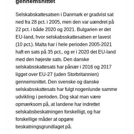
gennemsnittet
Selskabskattesatsen i Danmark er gradvist sat
ned fra 28 pct. i 2005, men den var uændret på
22 pct. i både 2020 og 2021. Bulgarien er det
EU-land, hvor selskabsskattesatsen er lavest
(10 pct.). Malta har i hele perioden 2005-2021
haft en sats på 35 pct., og er i 2020 det EU-land
med den højeste sats. Den danske
selskabsskattesats har pånær i 2016 og 2017
ligget over EU-27 (uden Storbritannien)
gennemsnittet. Den svenske og danske
selskabsskattesats har fulgt nogenlunde samme
udvikling i perioden. Dog skal man være
opmærksom på, at landene har indrettet
selskabsbeskatningen forskelligt, og har
forskellige måder at opgøre
beskatningsgrundlaget på.