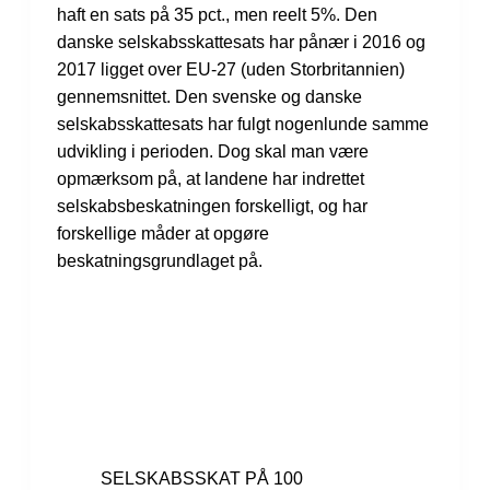
haft en sats på 35 pct., men reelt 5%. Den
danske selskabsskattesats har pånær i 2016 og
2017 ligget over EU-27 (uden Storbritannien)
gennemsnittet. Den svenske og danske
selskabsskattesats har fulgt nogenlunde samme
udvikling i perioden. Dog skal man være
opmærksom på, at landene har indrettet
selskabsbeskatningen forskelligt, og har
forskellige måder at opgøre
beskatningsgrundlaget på.
SELSKABS­SKAT PÅ 100