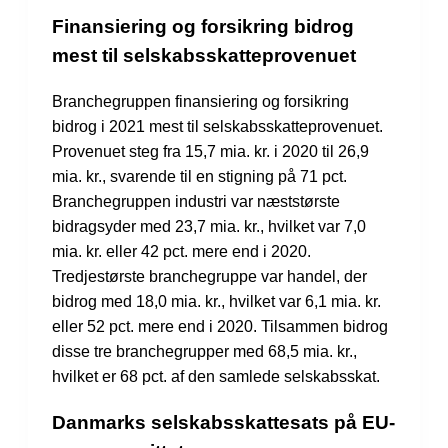
Finansiering og forsikring bidrog
mest til selskabsskatteprovenuet
Branchegruppen finansiering og forsikring
bidrog i 2021 mest til selskabsskatteprovenuet.
Provenuet steg fra 15,7 mia. kr. i 2020 til 26,9
mia. kr., svarende til en stigning på 71 pct.
Branchegruppen industri var næststørste
bidragsyder med 23,7 mia. kr., hvilket var 7,0
mia. kr. eller 42 pct. mere end i 2020.
Tredjestørste branchegruppe var handel, der
bidrog med 18,0 mia. kr., hvilket var 6,1 mia. kr.
eller 52 pct. mere end i 2020. Tilsammen bidrog
disse tre branchegrupper med 68,5 mia. kr.,
hvilket er 68 pct. af den samlede selskabsskat.
Danmarks selskabsskattesats på EU-