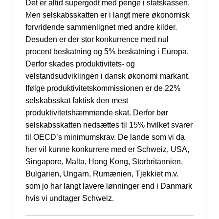
Det er altid supergodt med penge i statskassen.
Men selskabsskatten er i langt mere økonomisk
forvridende sammenlignet med andre kilder.
Desuden er der stor konkurrence med nul
procent beskatning og 5% beskatning i Europa.
Derfor skades produktivitets- og
velstandsudviklingen i dansk økonomi markant.
Ifølge produktivitetskommissionen er de 22%
selskabsskat faktisk den mest
produktivitetshæmmende skat. Derfor bør
selskabsskatten nedsættes til 15% hvilket svarer
til OECD’s minimumskrav. De lande som vi da
her vil kunne konkurrere med er Schweiz, USA,
Singapore, Malta, Hong Kong, Storbritannien,
Bulgarien, Ungarn, Rumænien, Tjekkiet m.v.
som jo har langt lavere lønninger end i Danmark
hvis vi undtager Schweiz.