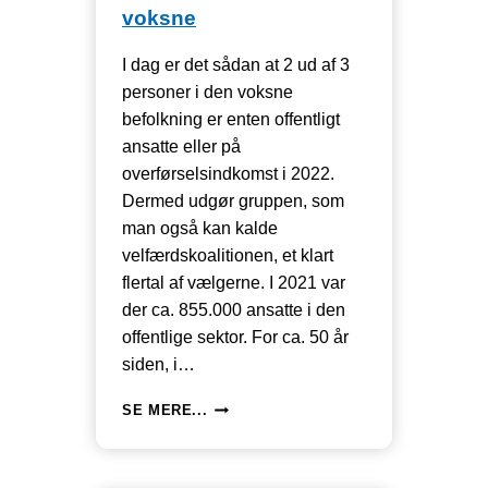
voksne
I dag er det sådan at 2 ud af 3
personer i den voksne
befolkning er enten offentligt
ansatte eller på
overførselsindkomst i 2022.
Dermed udgør gruppen, som
man også kan kalde
velfærdskoalitionen, et klart
flertal af vælgerne. I 2021 var
der ca. 855.000 ansatte i den
offentlige sektor. For ca. 50 år
siden, i…
VELFÆRDSKOALITIONEN:
SE MERE...
OVERFØRSELSMODTAGERE
OG
OFFENTLIGT