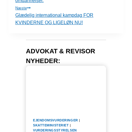
omdannelser.
Næste
Glædelig international kampdag FOR
KVINDERNE OG LIGELØN NU!
ADVOKAT & REVISOR
NYHEDER:
EJENDOMSVURDERINGER
|
SKATTEMINISTERIET
|
VURDERINGSSTYRELSEN