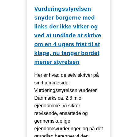
Vurderingsstyrelsen
snyder borgerne med
links der ikke virker og
ved at undlade at skrive
om en 4 ugers frist til at
klage, nu fanger bordet
mener styrelsen
Her er hvad de selv skriver på
sin hjemmeside:
Vurderingsstyrelsen vurderer
Danmarks ca. 2,3 mio.
ejendomme. Vi sikrer
retvisende, ensartede og
gennemskuelige
ejendomsvurderinger, og på det
grundlag beregner vi den