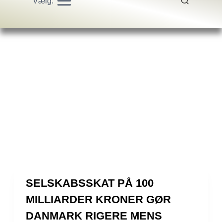
Vælg:
SELSKABS­SKAT PÅ 100
MILLIARDER KRONER GØR
DANMARK RIGERE MENS