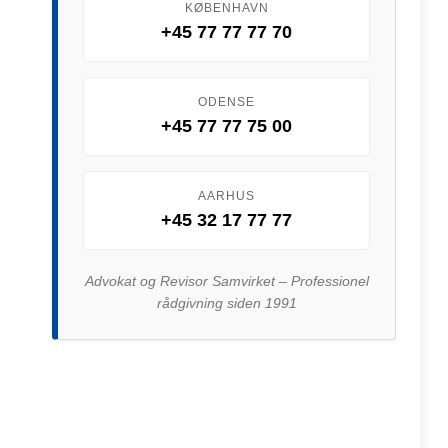
KØBENHAVN
+45 77 77 77 70
ODENSE
+45 77 77 75 00
AARHUS
+45 32 17 77 77
Advokat og Revisor Samvirket – Professionel
rådgivning siden 1991