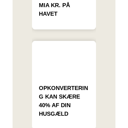
MIA KR. PÅ
HAVET
OPKONVERTERIN
G KAN SKÆRE
40% AF DIN
HUSGÆLD