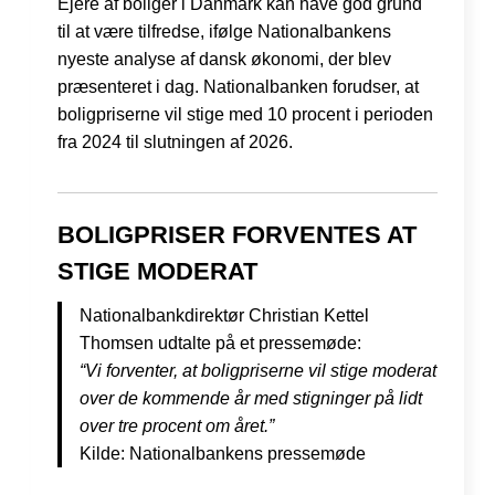
Ejere af boliger i Danmark kan have god grund
til at være tilfredse, ifølge Nationalbankens
nyeste analyse af dansk økonomi, der blev
præsenteret i dag. Nationalbanken forudser, at
boligpriserne vil stige med 10 procent i perioden
fra 2024 til slutningen af 2026.
BOLIGPRISER FORVENTES AT
STIGE MODERAT
Nationalbankdirektør Christian Kettel
Thomsen udtalte på et pressemøde:
“Vi forventer, at boligpriserne vil stige moderat
over de kommende år med stigninger på lidt
over tre procent om året.”
Kilde: Nationalbankens pressemøde