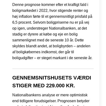
Denne prognose kommer efter et kraftigt fald i
boligmarkedet i 2022, hvor stigende renter og
høj inflation førte til et gennemsnitligt prisfald på
6,5 procent. Selvom boligpriserne nu er på vej
op igen, understreger Nationalbanken, at det
stadig er dyrere at købe og eje en bolig
sammenlignet med de seneste 10 år. Dette
skyldes blandt andet, at boligbyrden – andelen
af boligkøbernes indkomst, der går til
boligudgifter – er steget markant i de seneste år.
GENNEMSNITSHUSETS VÆRDI
STIGER MED 229.000 KR.
Nationalbankens analyse er mere optimistisk
end tidligere forudsigelser. Prognosen betyder