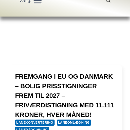
Vælg:
FREMGANG I EU OG DANMARK
– BOLIG PRISSTIGNINGER
FREM TIL 2027 –
FRIVÆRDISTIGNING MED 11.111
KRONER, HVER MÅNED!
LÅNEKONVERTERING
LÅNEOMLÆGNING
LÅNERÅDGIVNING