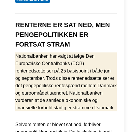
RENTERNE ER SAT NED, MEN
PENGEPOLITIKKEN ER
FORTSAT STRAM
Nationalbanken har valgt at følge Den
Europæiske Centralbanks (ECB)
rentenedsættelser på 25 basispoint i både juni
og september. Trods disse rentenedsættelser er
det pengepolitiske rentespænd mellem Danmark
og euroområdet uændret. Nationalbanken
vurderer, at de samlede økonomiske og
finansielle forhold stadig er stramme i Danmark.
Selvom renten er blevet sat ned, forbliver
pengepolitikken restriktiv. Dette skyldes blandt