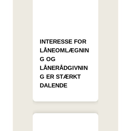
INTERESSE FOR
LÅNEOMLÆGNIN
G OG
LÅNERÅDGIVNIN
G ER STÆRKT
DALENDE