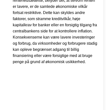
rentenedsættelse, betyder det, at selvom renten
er lavere, er de samlede økonomiske vilkår
fortsat restriktive. Dette kan skyldes andre
faktorer, som stramme kreditvilkår, høje
kapitalkrav for banker eller en forsigtig tilgang fra
centralbankens side for at kontrollere inflation.
Konsekvenserne kan være lavere investeringer
og forbrug, da virksomheder og forbrugere stadig
kan opleve begrænset adgang til billig
finansiering eller være forsigtige med at bruge
penge på grund af økonomisk usikkerhed.