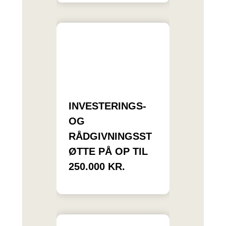
INVESTERINGS-
OG
RÅDGIVNINGSST
ØTTE PÅ OP TIL
250.000 KR.