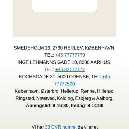
SMEDEHOLM 13, 2730 HERLEV, KØBENHAVN,
TEL:
+45 77777770
INGE LEHMANNS GADE 10, 8000 AARHUS,
TEL:
+45 32177777
KOCHSGADE 31, 5000 ODENSE, TEL:
+45
77777500
København, Østerbro, Hellerup, Rønne, Hillerød,
Ringsted, Næstved, Kolding, Esbjerg & Aalborg.
Åbningstid: 9-16:30, fredag: 9-14:00
Vi har
38 CVR numre,
da vi er et