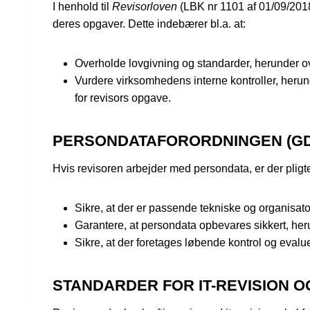
I henhold til
Revisorloven
(LBK nr 1101 af 01/09/2018)
deres opgaver. Dette indebærer bl.a. at:
Overholde lovgivning og standarder, herunder ov
Vurdere virksomhedens interne kontroller, herun
for revisors opgave.
PERSONDATAFORORDNINGEN (G
Hvis revisoren arbejder med persondata, er der plig
Sikre, at der er passende tekniske og organisato
Garantere, at persondata opbevares sikkert, her
Sikre, at der foretages løbende kontrol og evalu
STANDARDER FOR IT-REVISION 