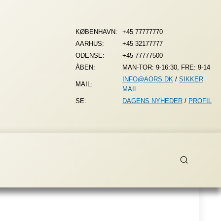
KØBENHAVN:
+45 77777770
AARHUS:
+45 32177777
ODENSE:
+45 77777500
ÅBEN:
MAN-TOR: 9-16:30, FRE: 9-14
INFO@AORS.DK
/
SIKKER
MAIL:
MAIL
SE:
DAGENS NYHEDER
/
PROFIL