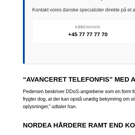
Kontakt vores danske specialister direkte på et a
KØBENHAVN
+45 77 77 77 70
“AVANCERET TELEFONFIS” MED
Pedersen beskriver DDoS-angrebene som en form for a
frygter dog, at der kan opstå unødig bekymring om sik
oplysninger,” udtaler han.
NORDEA HÅRDERE RAMT END K