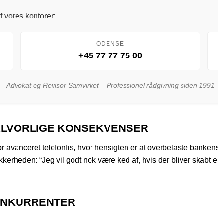
f vores kontorer:
ODENSE
+45 77 77 75 00
Advokat og Revisor Samvirket – Professionel rådgivning siden 1991
 ALVORLIGE KONSEKVENSER
vanceret telefonfis, hvor hensigten er at overbelaste bankens 
kerheden: “Jeg vil godt nok være ked af, hvis der bliver skabt e
ONKURRENTER