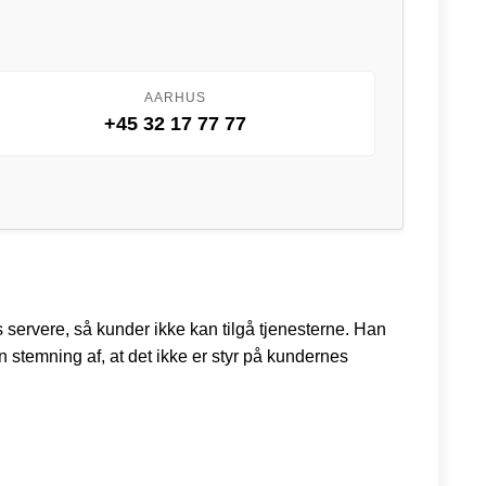
AARHUS
+45 32 17 77 77
servere, så kunder ikke kan tilgå tjenesterne. Han
n stemning af, at det ikke er styr på kundernes