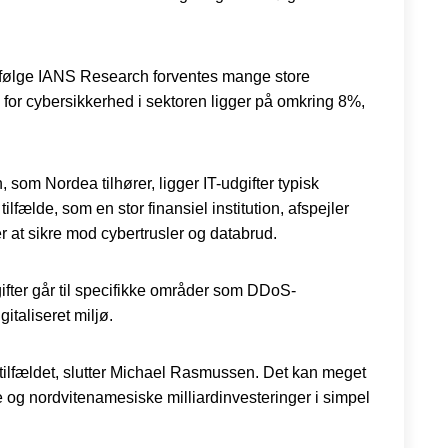
d. Ifølge IANS Research forventes mange store
 for cybersikkerhed i sektoren ligger på omkring 8%,
som Nordea tilhører, ligger IT-udgifter typisk
fælde, som en stor finansiel institution, afspejler
r at sikre mod cybertrusler og databrud.
gifter går til specifikke områder som DDoS-
gitaliseret miljø.
et tilfældet, slutter Michael Rasmussen. Det kan meget
ke og nordvitenamesiske milliardinvesteringer i simpel