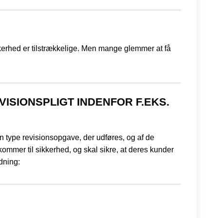
kerhed er tilstrækkelige. Men mange glemmer at få
VISIONSPLIGT INDENFOR F.EKS.
en type revisionsopgave, der udføres, og af de
kommer til sikkerhed, og skal sikre, at deres kunder
dning: