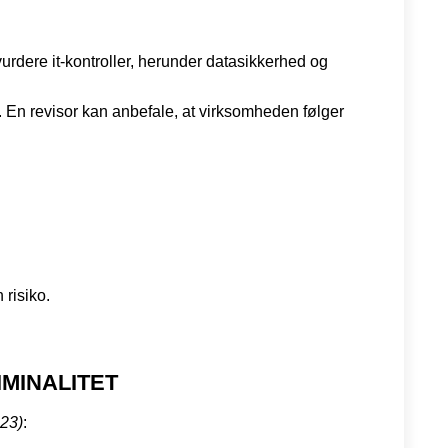
vurdere it-kontroller, herunder datasikkerhed og
d. En revisor kan anbefale, at virksomheden følger
risiko.
MINALITET
023)
: