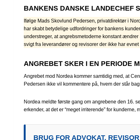
BANKENS DANSKE LANDECHEF S
Ifølge Mads Skovlund Pedersen, privatdirektør i No
har skabt betydelige udfordringer for bankens kunder
understreger, at angrebsmetoderne konstant ændrer si
svigt fra leverandører og revisorer der ikke har evne
ANGREBET SKER I EN PERIODE 
Angrebet mod Nordea kommer samtidig med, at Center
Pedersen ikke vil kommentere på, hvem der står bag
Nordea meldte første gang om angrebene den 16. sep
erkender, at det er “meget irriterende” for kunderne
BRUG FOR ADVOKAT, REVISOR