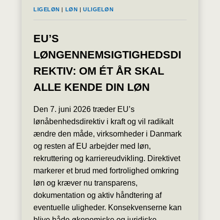
LIGELØN
|
LØN
|
ULIGELØN
EU’S
LØNGENNEMSIGTIGHEDSDI
REKTIV: OM ÉT ÅR SKAL
ALLE KENDE DIN LØN
Den 7. juni 2026 træder EU’s
lønåbenhedsdirektiv i kraft og vil radikalt
ændre den måde, virksomheder i Danmark
og resten af EU arbejder med løn,
rekruttering og karriereudvikling. Direktivet
markerer et brud med fortrolighed omkring
løn og kræver nu transparens,
dokumentation og aktiv håndtering af
eventuelle uligheder. Konsekvenserne kan
blive både økonomiske og juridiske –…