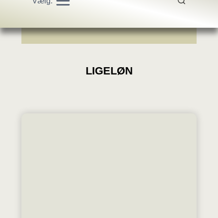
Vælg:
LIGELØN