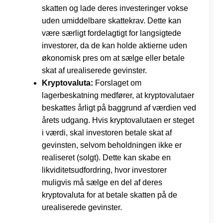
skatten og lade deres investeringer vokse
uden umiddelbare skattekrav. Dette kan
være særligt fordelagtigt for langsigtede
investorer, da de kan holde aktierne uden
økonomisk pres om at sælge eller betale
skat af urealiserede gevinster.
Kryptovaluta:
Forslaget om
lagerbeskatning medfører, at kryptovalutaer
beskattes årligt på baggrund af værdien ved
årets udgang. Hvis kryptovalutaen er steget
i værdi, skal investoren betale skat af
gevinsten, selvom beholdningen ikke er
realiseret (solgt). Dette kan skabe en
likviditetsudfordring, hvor investorer
muligvis må sælge en del af deres
kryptovaluta for at betale skatten på de
urealiserede gevinster.