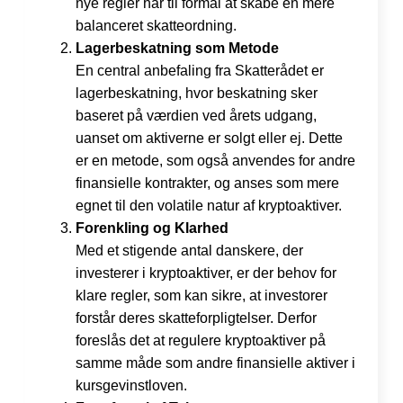
nye regler har til formål at skabe en mere
balanceret skatteordning.
Lagerbeskatning som Metode
En central anbefaling fra Skatterådet er
lagerbeskatning, hvor beskatning sker
baseret på værdien ved årets udgang,
uanset om aktiverne er solgt eller ej. Dette
er en metode, som også anvendes for andre
finansielle kontrakter, og anses som mere
egnet til den volatile natur af kryptoaktiver.
Forenkling og Klarhed
Med et stigende antal danskere, der
investerer i kryptoaktiver, er der behov for
klare regler, som kan sikre, at investorer
forstår deres skatteforpligtelser. Derfor
foreslås det at regulere kryptoaktiver på
samme måde som andre finansielle aktiver i
kursgevinstloven.