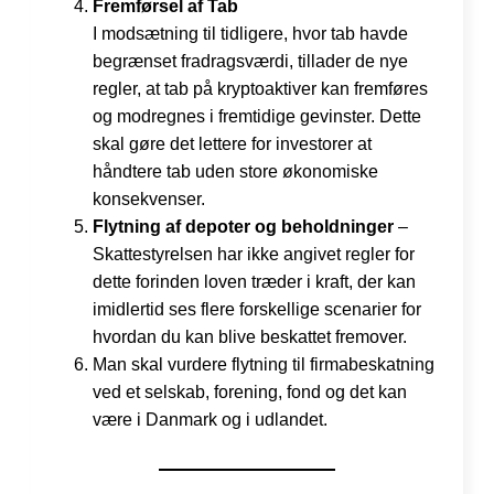
Fremførsel af Tab
I modsætning til tidligere, hvor tab havde
begrænset fradragsværdi, tillader de nye
regler, at tab på kryptoaktiver kan fremføres
og modregnes i fremtidige gevinster. Dette
skal gøre det lettere for investorer at
håndtere tab uden store økonomiske
konsekvenser.
Flytning af depoter og beholdninger
–
Skattestyrelsen har ikke angivet regler for
dette forinden loven træder i kraft, der kan
imidlertid ses flere forskellige scenarier for
hvordan du kan blive beskattet fremover.
Man skal vurdere flytning til firmabeskatning
ved et selskab, forening, fond og det kan
være i Danmark og i udlandet.