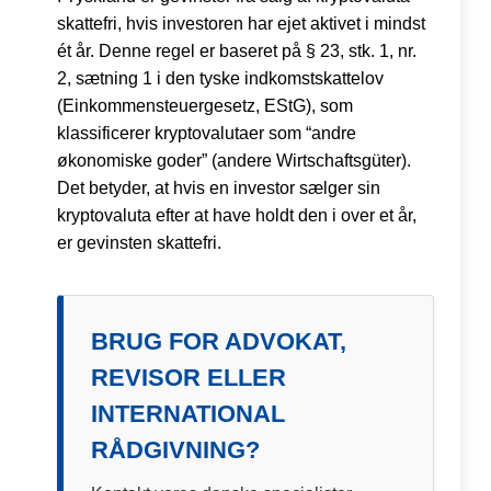
skattefri, hvis investoren har ejet aktivet i mindst
ét år. Denne regel er baseret på § 23, stk. 1, nr.
2, sætning 1 i den tyske indkomstskattelov
(Einkommensteuergesetz, EStG), som
klassificerer kryptovalutaer som “andre
økonomiske goder” (andere Wirtschaftsgüter).
Det betyder, at hvis en investor sælger sin
kryptovaluta efter at have holdt den i over et år,
er gevinsten skattefri.
BRUG FOR ADVOKAT,
REVISOR ELLER
INTERNATIONAL
RÅDGIVNING?