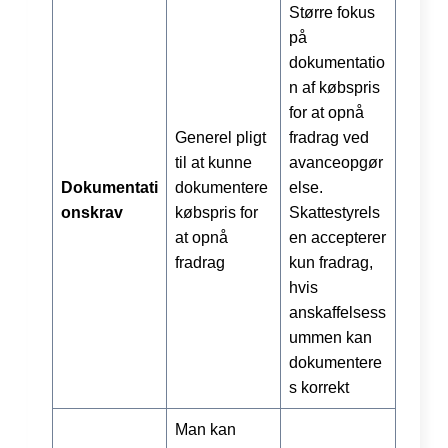
Større fokus
på
dokumentatio
n af købspris
for at opnå
Generel pligt
fradrag ved
til at kunne
avanceopgør
Dokumentati
dokumentere
else.
onskrav
købspris for
Skattestyrels
at opnå
en accepterer
fradrag
kun fradrag,
hvis
anskaffelsess
ummen kan
dokumentere
s korrekt
Man kan