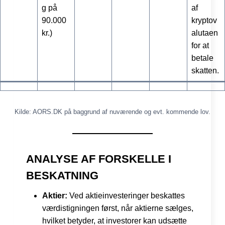
g på
af
90.000
kryptov
kr.)
alutaen
for at
betale
skatten.
Kilde: AORS.DK på baggrund af nuværende og evt. kommende lov.
ANALYSE AF FORSKELLE I
BESKATNING
Aktier:
Ved aktieinvesteringer beskattes
værdistigningen først, når aktierne sælges,
hvilket betyder, at investorer kan udsætte