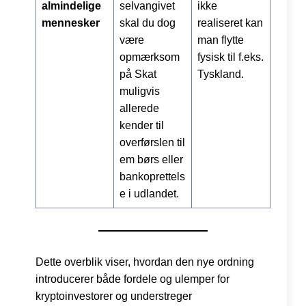
almindelige
selvangivet
ikke
mennesker
skal du dog
realiseret kan
være
man flytte
opmærksom
fysisk til f.eks.
på Skat
Tyskland.
muligvis
allerede
kender til
overførslen til
em børs eller
bankoprettels
e i udlandet.
Dette overblik viser, hvordan den nye ordning
introducerer både fordele og ulemper for
kryptoinvestorer og understreger