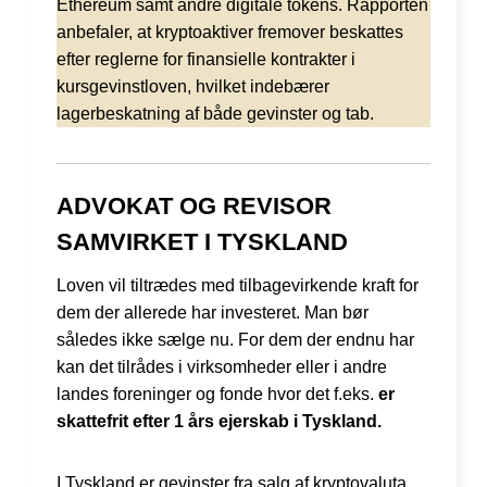
Ethereum samt andre digitale tokens. Rapporten
anbefaler, at kryptoaktiver fremover beskattes
efter reglerne for finansielle kontrakter i
kursgevinstloven, hvilket indebærer
lagerbeskatning af både gevinster og tab.
ADVOKAT OG REVISOR
SAMVIRKET I TYSKLAND
Loven vil tiltrædes med tilbagevirkende kraft for
dem der allerede har investeret. Man bør
således ikke sælge nu. For dem der endnu har
kan det tilrådes i virksomheder eller i andre
landes foreninger og fonde hvor det f.eks.
er
skattefrit efter 1 års ejerskab i Tyskland.
I Tyskland er gevinster fra salg af kryptovaluta