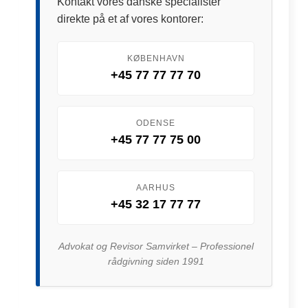
Kontakt vores danske specialister
direkte på et af vores kontorer:
KØBENHAVN
+45 77 77 77 70
ODENSE
+45 77 77 75 00
AARHUS
+45 32 17 77 77
Advokat og Revisor Samvirket – Professionel
rådgivning siden 1991