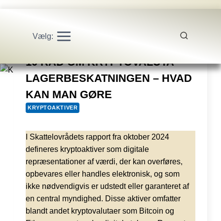
Vælg:
10 RÅD OM KRYPTOVALUTA
LAGERBESKATNINGEN – HVAD
KAN MAN GØRE
KRYPTOAKTIVER
I Skattelovrådets rapport fra oktober 2024
defineres kryptoaktiver som digitale
repræsentationer af værdi, der kan overføres,
opbevares eller handles elektronisk, og som
ikke nødvendigvis er udstedt eller garanteret af
en central myndighed. Disse aktiver omfatter
blandt andet kryptovalutaer som Bitcoin og