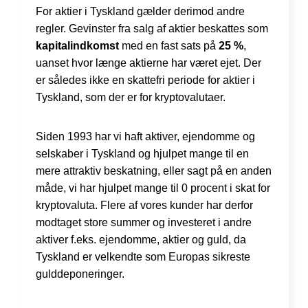
For aktier i Tyskland gælder derimod andre
regler. Gevinster fra salg af aktier beskattes som
kapitalindkomst
med en fast sats på
25 %
,
uanset hvor længe aktierne har været ejet. Der
er således ikke en skattefri periode for aktier i
Tyskland, som der er for kryptovalutaer.
Siden 1993 har vi haft aktiver, ejendomme og
selskaber i Tyskland og hjulpet mange til en
mere attraktiv beskatning, eller sagt på en anden
måde, vi har hjulpet mange til 0 procent i skat for
kryptovaluta. Flere af vores kunder har derfor
modtaget store summer og investeret i andre
aktiver f.eks. ejendomme, aktier og guld, da
Tyskland er velkendte som Europas sikreste
gulddeponeringer.