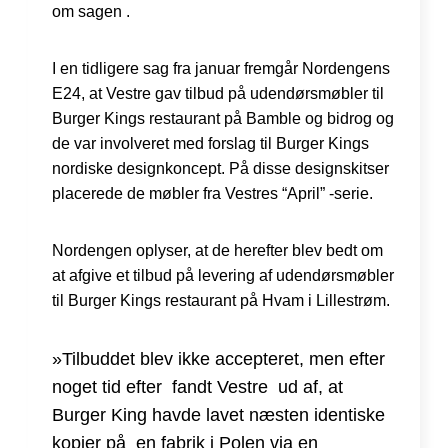
om sagen .
I en tidligere sag fra januar fremgår Nordengens
E24, at Vestre gav tilbud på udendørsmøbler til
Burger Kings restaurant på Bamble og bidrog og
de var involveret med forslag til Burger Kings
nordiske designkoncept. På disse designskitser
placerede de møbler fra Vestres “April” -serie.
Nordengen oplyser, at de herefter blev bedt om
at afgive et tilbud på levering af udendørsmøbler
til Burger Kings restaurant på Hvam i Lillestrøm.
»Tilbuddet blev ikke accepteret, men efter
noget tid efter fandt Vestre ud af, at
Burger King havde lavet næsten identiske
kopier på en fabrik i Polen via en