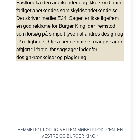
Fastfoodkæden anerkender dog ikke skyld, men
forliget anerkendes som skyldsanderkendelse.
Det skriver mediet E24. Sagen er ikke ligefrem
en god reklame for Burger King, der fremstod
som forsøg på simpelt tyveri af andres design og
IP rettigheder. Også herhjemme er mange sager
afgjort til fordel for sagsøger indenfor
designkrænkelser og plagiering.
HEMMELIGT FORLIG MELLEM MØBELPRODUCENTEN
VESTRE OG BURGER KING 4