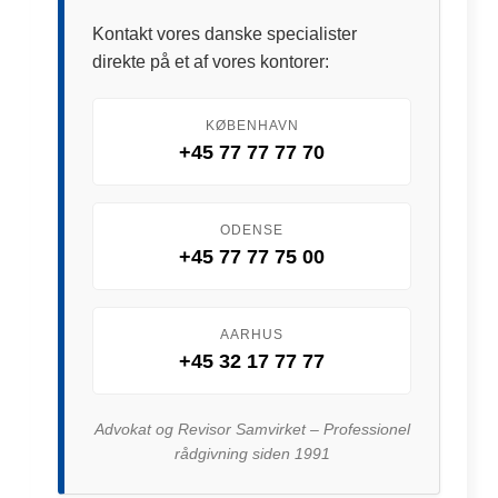
Kontakt vores danske specialister
direkte på et af vores kontorer:
KØBENHAVN
+45 77 77 77 70
ODENSE
+45 77 77 75 00
AARHUS
+45 32 17 77 77
Advokat og Revisor Samvirket – Professionel
rådgivning siden 1991