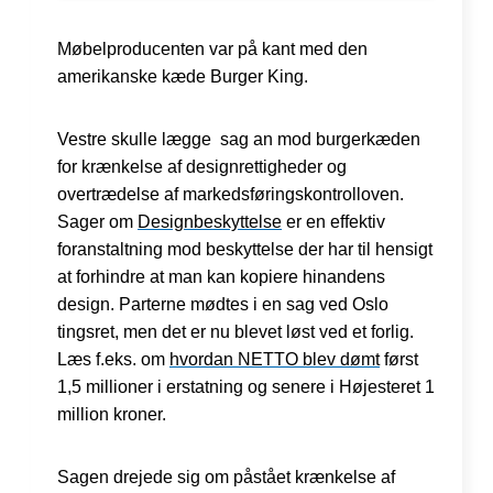
Møbelproducenten var på kant med den
amerikanske kæde Burger King.
Vestre skulle lægge sag an mod burgerkæden
for krænkelse af designrettigheder og
overtrædelse af markedsføringskontrolloven.
Sager om
Designbeskyttelse
er en effektiv
foranstaltning mod beskyttelse der har til hensigt
at forhindre at man kan kopiere hinandens
design. Parterne mødtes i en sag ved Oslo
tingsret, men det er nu blevet løst ved et forlig.
Læs f.eks. om
hvordan NETTO blev dømt
først
1,5 millioner i erstatning og senere i Højesteret 1
million kroner.
Sagen drejede sig om påstået krænkelse af