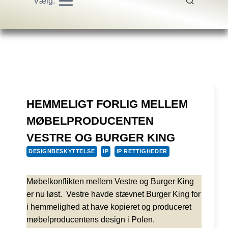
Vælg:
HEMMELIGT FORLIG MELLEM
MØBELPRODUCENTEN
VESTRE OG BURGER KING
DESIGNBESKYTTELSE
IP
IP RETTIGHEDER
Møbelkonflikten mellem Vestre og Burger King
er nu løst. Vestre havde stævnet Burger King for
i hemmelighed at have kopieret og produceret
møbelproducentens design i Polen.