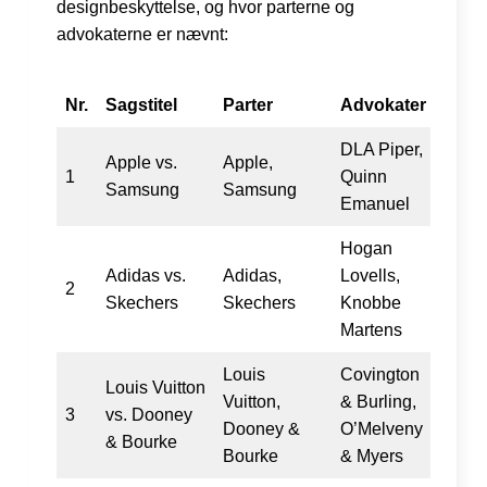
designbeskyttelse, og hvor parterne og
advokaterne er nævnt:
Nr.
Sagstitel
Parter
Advokater
DLA Piper,
Apple vs.
Apple,
1
Quinn
Samsung
Samsung
Emanuel
Hogan
Adidas vs.
Adidas,
Lovells,
2
Skechers
Skechers
Knobbe
Martens
Louis
Covington
Louis Vuitton
Vuitton,
& Burling,
3
vs. Dooney
Dooney &
O’Melveny
& Bourke
Bourke
& Myers