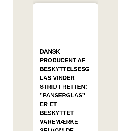
DANSK
PRODUCENT AF
BESKYTTELSESG
LAS VINDER
STRID I RETTEN:
”PANSERGLAS”
ER ET
BESKYTTET
VAREMÆRKE
SELVOM DE