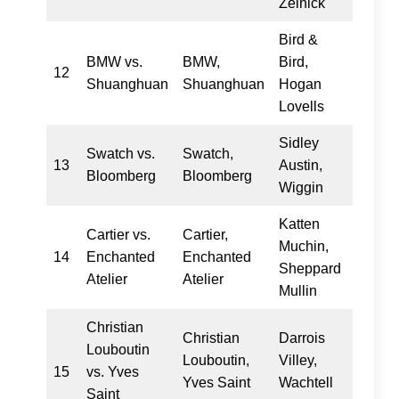
Zelnick
Bird &
BMW vs.
BMW,
Bird,
12
Shuanghuan
Shuanghuan
Hogan
Lovells
Sidley
Swatch vs.
Swatch,
13
Austin,
Bloomberg
Bloomberg
Wiggin
Katten
Cartier vs.
Cartier,
Muchin,
14
Enchanted
Enchanted
Sheppard
Atelier
Atelier
Mullin
Christian
Christian
Darrois
Louboutin
Louboutin,
Villey,
15
vs. Yves
Yves Saint
Wachtell
Saint