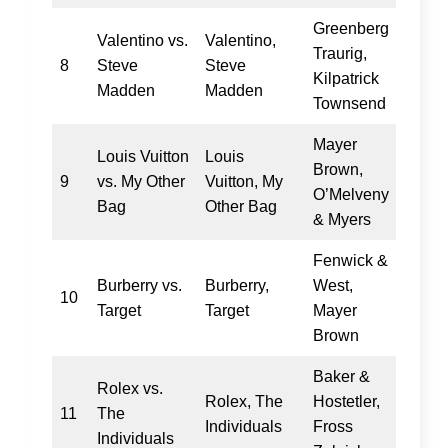
Greenberg
Valentino vs.
Valentino,
Traurig,
8
Steve
Steve
Kilpatrick
Madden
Madden
Townsend
Mayer
Louis Vuitton
Louis
Brown,
9
vs. My Other
Vuitton, My
O’Melveny
Bag
Other Bag
& Myers
Fenwick &
Burberry vs.
Burberry,
West,
10
Target
Target
Mayer
Brown
Baker &
Rolex vs.
Rolex, The
Hostetler,
11
The
Individuals
Fross
Individuals