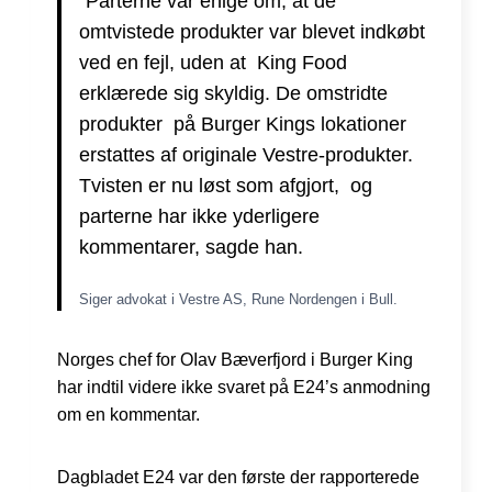
“Parterne var enige om, at de
omtvistede produkter var blevet indkøbt
ved en fejl, uden at King Food
erklærede sig skyldig. De omstridte
produkter på Burger Kings lokationer
erstattes af originale Vestre-produkter.
Tvisten er nu løst som afgjort, og
parterne har ikke yderligere
kommentarer, sagde han.
Siger advokat i Vestre AS, Rune Nordengen i Bull.
Norges chef for OIav Bæverfjord i Burger King
har indtil videre ikke svaret på E24’s anmodning
om en kommentar.
Dagbladet E24 var den første der rapporterede