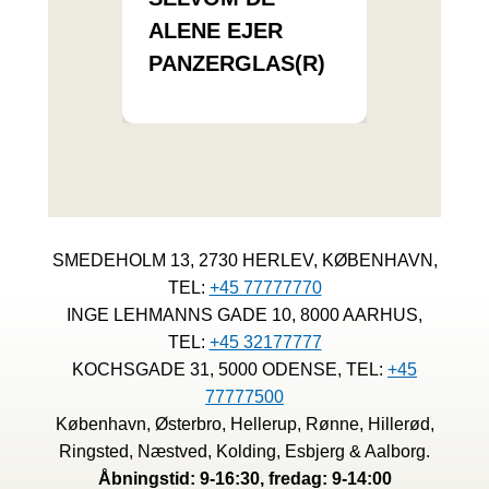
ALENE EJER
PANZERGLAS(R)
SMEDEHOLM 13, 2730 HERLEV, KØBENHAVN,
TEL:
+45 77777770
INGE LEHMANNS GADE 10, 8000 AARHUS,
TEL:
+45 32177777
KOCHSGADE 31, 5000 ODENSE, TEL:
+45
77777500
København, Østerbro, Hellerup, Rønne, Hillerød,
Ringsted, Næstved, Kolding, Esbjerg & Aalborg.
Åbningstid: 9-16:30, fredag: 9-14:00