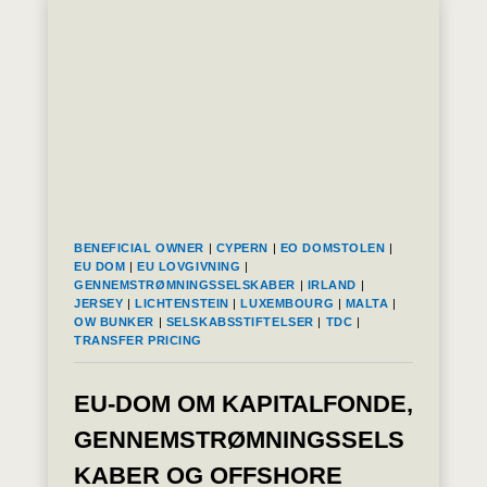
STATSBORGERSKAB
ER
ERKLÆRET
ULOVLIGT
BENEFICIAL OWNER
|
CYPERN
|
EO DOMSTOLEN
|
EU DOM
|
EU LOVGIVNING
|
GENNEMSTRØMNINGSSELSKABER
|
IRLAND
|
JERSEY
|
LICHTENSTEIN
|
LUXEMBOURG
|
MALTA
|
OW BUNKER
|
SELSKABSSTIFTELSER
|
TDC
|
TRANSFER PRICING
EU-DOM OM KAPITALFONDE,
GENNEMSTRØMNINGSSELS
KABER OG OFFSHORE