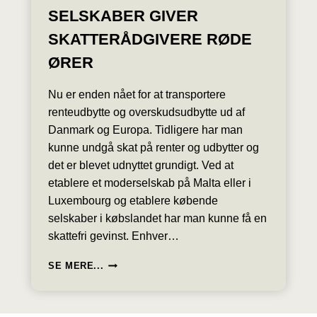
SELSKABER GIVER
SKATTERÅDGIVERE RØDE
ØRER
Nu er enden nået for at transportere
renteudbytte og overskudsudbytte ud af
Danmark og Europa. Tidligere har man
kunne undgå skat på renter og udbytter og
det er blevet udnyttet grundigt. Ved at
etablere et moderselskab på Malta eller i
Luxembourg og etablere købende
selskaber i købslandet har man kunne få en
skattefri gevinst. Enhver…
EU-
SE MERE...
DOM
OM
KAPITALFONDE,