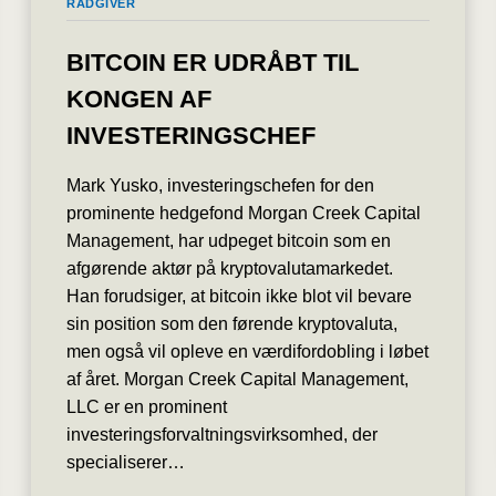
RÅDGIVER
BITCOIN ER UDRÅBT TIL
KONGEN AF
INVESTERINGSCHEF
Mark Yusko, investeringschefen for den
prominente hedgefond Morgan Creek Capital
Management, har udpeget bitcoin som en
afgørende aktør på kryptovalutamarkedet.
Han forudsiger, at bitcoin ikke blot vil bevare
sin position som den førende kryptovaluta,
men også vil opleve en værdifordobling i løbet
af året. Morgan Creek Capital Management,
LLC er en prominent
investeringsforvaltningsvirksomhed, der
specialiserer…