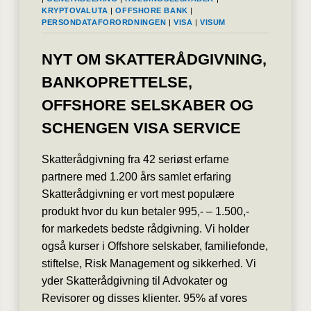
KRYPTOVALUTA
|
OFFSHORE BANK
|
PERSONDATAFORORDNINGEN
|
VISA
|
VISUM
NYT OM SKATTERÅDGIVNING,
BANKOPRETTELSE,
OFFSHORE SELSKABER OG
SCHENGEN VISA SERVICE
Skatterådgivning fra 42 seriøst erfarne
partnere med 1.200 års samlet erfaring
Skatterådgivning er vort mest populære
produkt hvor du kun betaler 995,- – 1.500,-
for markedets bedste rådgivning. Vi holder
også kurser i Offshore selskaber, familiefonde,
stiftelse, Risk Management og sikkerhed. Vi
yder Skatterådgivning til Advokater og
Revisorer og disses klienter. 95% af vores