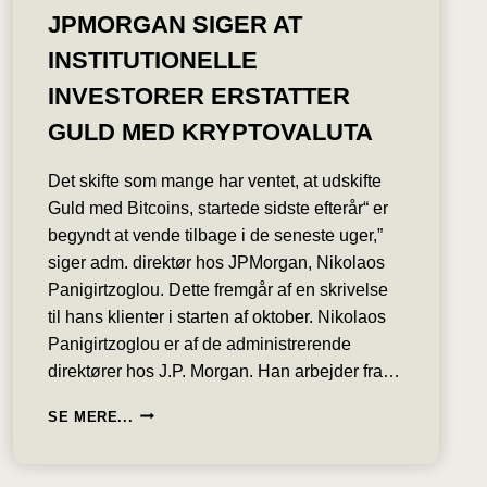
JPMORGAN SIGER AT
INSTITUTIONELLE
INVESTORER ERSTATTER
GULD MED KRYPTOVALUTA
Det skifte som mange har ventet, at udskifte
Guld med Bitcoins, startede sidste efterår“ er
begyndt at vende tilbage i de seneste uger,”
siger adm. direktør hos JPMorgan, Nikolaos
Panigirtzoglou. Dette fremgår af en skrivelse
til hans klienter i starten af oktober. Nikolaos
Panigirtzoglou er af de administrerende
direktører hos J.P. Morgan. Han arbejder fra…
JPMORGAN
SE MERE...
SIGER
AT
INSTITUTIONELLE