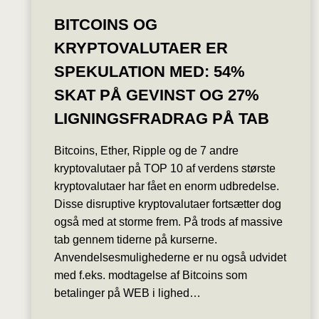
BITCOINS OG
KRYPTOVALUTAER ER
SPEKULATION MED: 54%
SKAT PÅ GEVINST OG 27%
LIGNINGSFRADRAG PÅ TAB
Bitcoins, Ether, Ripple og de 7 andre
kryptovalutaer på TOP 10 af verdens største
kryptovalutaer har fået en enorm udbredelse.
Disse disruptive kryptovalutaer fortsætter dog
også med at storme frem. På trods af massive
tab gennem tiderne på kurserne.
Anvendelsesmulighederne er nu også udvidet
med f.eks. modtagelse af Bitcoins som
betalinger på WEB i lighed…