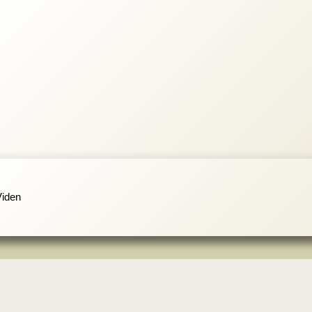
Viden