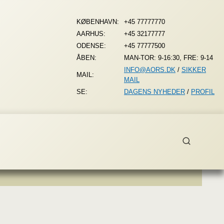
KØBENHAVN:
+45 77777770
AARHUS:
+45 32177777
ODENSE:
+45 77777500
ÅBEN:
MAN-TOR: 9-16:30, FRE: 9-14
INFO@AORS.DK
/
SIKKER
MAIL:
MAIL
SE:
DAGENS NYHEDER
/
PROFIL