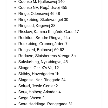
Odense M, Hjallesevej 140
Odense NV, Rugårdsvej 455
Ringe, Odensevej 46-48
Ringkøbing, Skolevænget 30
Ringsted, Køgevej 38
Risskov, Kamma Klitgårds Gade 47
Roskilde, Søndre Ringvej 24a
Rudkøbing, Grønnegården 7
Rungsted, Bolbrovej 60-62
Rødovre, Slotsherrens Vænge 3b
Sakskøbing, Nykøbingvej 45
Skagen, Chr. X’s Vej 12
Skibby, Hovedgaden 1b
Slagelse, Ndr. Ringgade 24
Solrød, Jersie Center 2
Sorø, Holberg Arkaden 4
Stege, Vasen 2
Store Heddinge, Rengegade 31