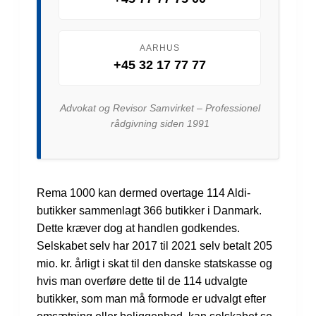
AARHUS
+45 32 17 77 77
Advokat og Revisor Samvirket – Professionel
rådgivning siden 1991
Rema 1000 kan dermed overtage 114 Aldi-
butikker sammenlagt 366 butikker i Danmark.
Dette kræver dog at handlen godkendes.
Selskabet selv har 2017 til 2021 selv betalt 205
mio. kr. årligt i skat til den danske statskasse og
hvis man overføre dette til de 114 udvalgte
butikker, som man må formode er udvalgt efter