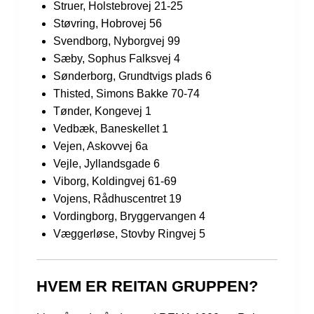
Struer, Holstebrovej 21-25
Støvring, Hobrovej 56
Svendborg, Nyborgvej 99
Sæby, Sophus Falksvej 4
Sønderborg, Grundtvigs plads 6
Thisted, Simons Bakke 70-74
Tønder, Kongevej 1
Vedbæk, Baneskellet 1
Vejen, Askovvej 6a
Vejle, Jyllandsgade 6
Viborg, Koldingvej 61-69
Vojens, Rådhuscentret 19
Vordingborg, Bryggervangen 4
Væggerløse, Stovby Ringvej 5
HVEM ER REITAN GRUPPEN?