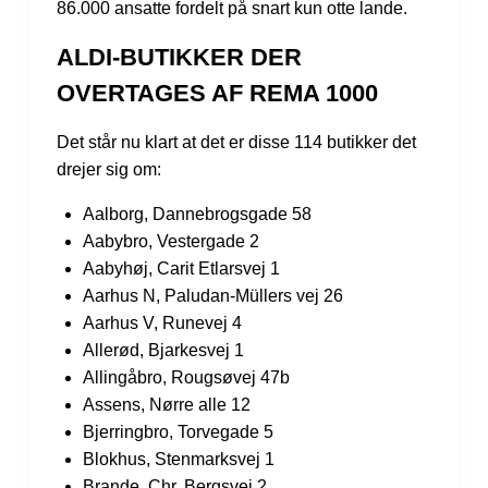
86.000 ansatte fordelt på snart kun otte lande.
ALDI-BUTIKKER DER
OVERTAGES AF REMA 1000
Det står nu klart at det er disse 114 butikker det
drejer sig om:
Aalborg, Dannebrogsgade 58
Aabybro, Vestergade 2
Aabyhøj, Carit Etlarsvej 1
Aarhus N, Paludan-Müllers vej 26
Aarhus V, Runevej 4
Allerød, Bjarkesvej 1
Allingåbro, Rougsøvej 47b
Assens, Nørre alle 12
Bjerringbro, Torvegade 5
Blokhus, Stenmarksvej 1
Brande, Chr. Bergsvej 2