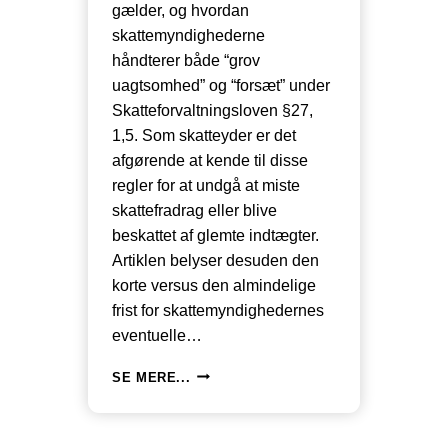
gælder, og hvordan
skattemyndighederne
håndterer både “grov
uagtsomhed” og “forsæt” under
Skatteforvaltningsloven §27,
1,5. Som skatteyder er det
afgørende at kende til disse
regler for at undgå at miste
skattefradrag eller blive
beskattet af glemte indtægter.
Artiklen belyser desuden den
korte versus den almindelige
frist for skattemyndighedernes
eventuelle…
HUSK
SE MERE...
FRISTEN
1
MAJ