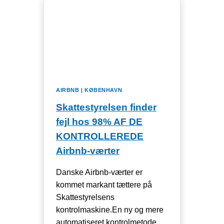
AIRBNB
|
KØBENHAVN
Skattestyrelsen finder
fejl hos 98% AF DE
KONTROLLEREDE
Airbnb-værter
Danske Airbnb-værter er
kommet markant tættere på
Skattestyrelsens
kontrolmaskine.En ny og mere
automatiseret kontrolmetode