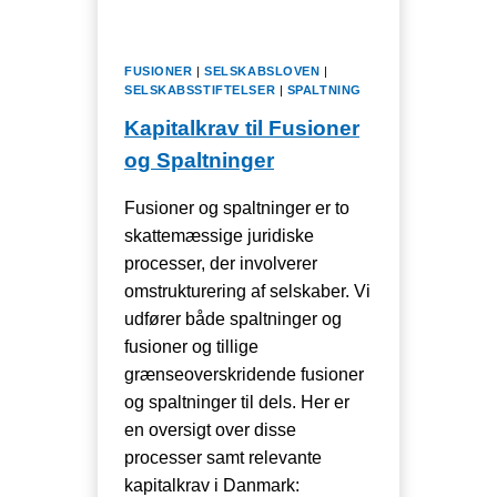
I
DANMARK
FUSIONER
|
SELSKABSLOVEN
|
SELSKABSSTIFTELSER
|
SPALTNING
Kapitalkrav til Fusioner
og Spaltninger
Fusioner og spaltninger er to
skattemæssige juridiske
processer, der involverer
omstrukturering af selskaber. Vi
udfører både spaltninger og
fusioner og tillige
grænseoverskridende fusioner
og spaltninger til dels. Her er
en oversigt over disse
processer samt relevante
kapitalkrav i Danmark: