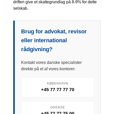
driften give et skattegrundlag på 8-9% for dette
selskab.
Brug for advokat, revisor
eller international
rådgivning?
Kontakt vores danske specialister
direkte på et af vores kontorer:
KØBENHAVN
+45 77 77 77 70
ODENSE
+45 77 77 75 00