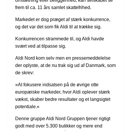
omsætning eller beliggenhed, kan selskabet se
frem til ca. 11 års samlet skattefrihed.
Markedet er dog præget af stærk konkurrence,
og det var det som fik Aldi til at trække sig.
Konkurrencen strammede til, og Aldi havde
svært ved at tilpasse sig.
Aldi Nord kom selv men en pressemeddelelse
der oplyste, at de nu trak sig ud af Danmark, som
de skrev:
»At fokusere indsatsen på de øvrige otte
europæiske markeder, hvor Aldi oplever stærk
vækst, skaber bedre resultater og et langsigtet
potentiale.«
Denne gruppe Aldi Nord Gruppen tjener rigtigt
godt med over 5.300 butikker og mere end