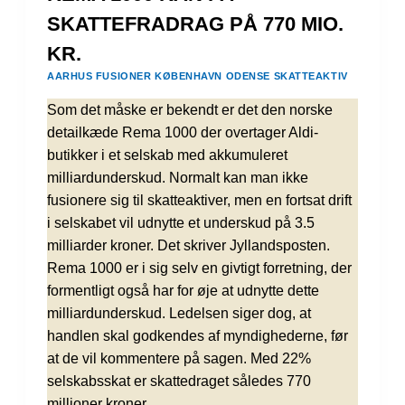
SKATTEFRADRAG PÅ 770 MIO.
KR.
AARHUS
FUSIONER
KØBENHAVN
ODENSE
SKATTEAKTIV
Som det måske er bekendt er det den norske
detailkæde Rema 1000 der overtager Aldi-
butikker i et selskab med akkumuleret
milliardunderskud. Normalt kan man ikke
fusionere sig til skatteaktiver, men en fortsat drift
i selskabet vil udnytte et underskud på 3.5
milliarder kroner. Det skriver Jyllandsposten.
Rema 1000 er i sig selv en givtigt forretning, der
formentligt også har for øje at udnytte dette
milliardunderskud. Ledelsen siger dog, at
handlen skal godkendes af myndighederne, før
at de vil kommentere på sagen. Med 22%
selskabsskat er skattedraget således 770
millioner kroner.