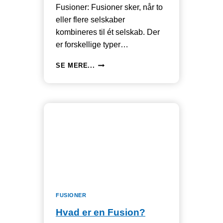
Fusioner: Fusioner sker, når to
eller flere selskaber
kombineres til ét selskab. Der
er forskellige typer…
KAPITALKRAV
SE MERE...
TIL
FUSIONER
OG
SPALTNINGER
FUSIONER
Hvad er en Fusion?