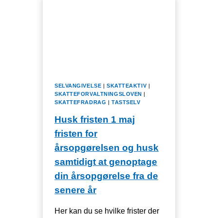
SELVANGIVELSE
|
SKATTEAKTIV
|
SKATTEFORVALTNINGSLOVEN
|
SKATTEFRADRAG
|
TASTSELV
Husk fristen 1 maj
fristen for
årsopgørelsen og husk
samtidigt at genoptage
din årsopgørelse fra de
senere år
Her kan du se hvilke frister der