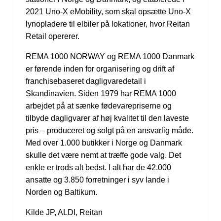
2021 Uno-X eMobility, som skal opsætte Uno-X
lynopladere til elbiler på lokationer, hvor Reitan
Retail opererer.
REMA 1000 NORWAY og REMA 1000 Danmark
er førende inden for organisering og drift af
franchisebaseret dagligvaredetail i
Skandinavien. Siden 1979 har REMA 1000
arbejdet på at sænke fødevarepriserne og
tilbyde dagligvarer af høj kvalitet til den laveste
pris – produceret og solgt på en ansvarlig måde.
Med over 1.000 butikker i Norge og Danmark
skulle det være nemt at træffe gode valg. Det
enkle er trods alt bedst. I alt har de 42.000
ansatte og 3.850 forretninger i syv lande i
Norden og Baltikum.
Kilde JP, ALDI, Reitan