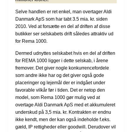
Selve handlen er ret enkel, man overtager Aldi
Danmark ApS som har tabt 3.5 mia. kr. siden
2010. Ved at forsætte en del af driften af disse
butikker ser selskabets drift således attraktiv ud
for Rema 1000.
Dermed udnyttes selskabet hvis en del af driften
for REMA 1000 ligger i dette selskab, i årene
fremover. Det giver nogle konkurrencefordele
som andre ikke har og det giver også gode
placeringer og lejemål der er indgået under
favorable vilkår før i tiden. Det er netop den
model, som Rema 1000 gør mulig ved at
overtage Aldi Danmark ApS med et akkumuleret
underskud på 3,5 mia. kr. Kontrakten er endnu
ikke kendt, men der kan også indeholde f.eks.
gæld, IP rettigheder eller goodwill. Derudover vil