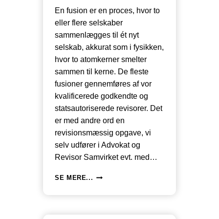
En fusion er en proces, hvor to
eller flere selskaber
sammenlægges til ét nyt
selskab, akkurat som i fysikken,
hvor to atomkerner smelter
sammen til kerne. De fleste
fusioner gennemføres af vor
kvalificerede godkendte og
statsautoriserede revisorer. Det
er med andre ord en
revisionsmæssig opgave, vi
selv udfører i Advokat og
Revisor Samvirket evt. med…
HVAD
SE MERE...
ER
EN
FUSION?