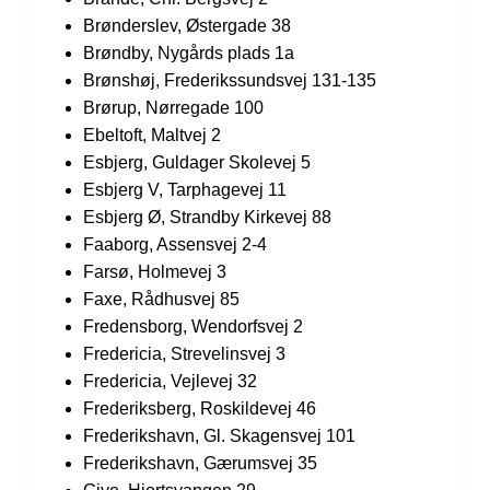
Brønderslev, Østergade 38
Brøndby, Nygårds plads 1a
Brønshøj, Frederikssundsvej 131-135
Brørup, Nørregade 100
Ebeltoft, Maltvej 2
Esbjerg, Guldager Skolevej 5
Esbjerg V, Tarphagevej 11
Esbjerg Ø, Strandby Kirkevej 88
Faaborg, Assensvej 2-4
Farsø, Holmevej 3
Faxe, Rådhusvej 85
Fredensborg, Wendorfsvej 2
Fredericia, Strevelinsvej 3
Fredericia, Vejlevej 32
Frederiksberg, Roskildevej 46
Frederikshavn, Gl. Skagensvej 101
Frederikshavn, Gærumsvej 35