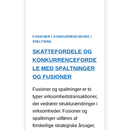
KONTROLLEREDE
AIRBNB-
VÆRTER
FUSIONER
|
KONKURRENCEEVNE
|
SPALTNING
SKATTEFORDELE OG
KONKURRENCEFORDE
LE MED SPALTNINGER
OG FUSIONER
Fusioner og spaltninger er to
typer virksomhedstransaktioner,
der vedrører strukturændringer i
virksomheder. Fusioner og
spaltninger udføres af
forskellige strategiske årsager,