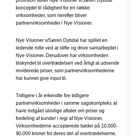
provision stiller Nye Visioner v/Søren Dybdal
konceptet til rådighed for en række
virksomheder, som herefter bliver
partnervirksomheder i Nye Visioner.
Nye Visioner v/Søren Dybdal har spillet en
ledende rolle ved at stifte og drive samarbejdet i
Nye Visioner. Derudover har virksomheden
tilskyndet til overtrædelsen ved årligt at udsende
reviderede priser, som partnervirksomhederne
har kunnet give input til.
Tidligere i år erkendte fire tidligere
partnervirksomheder i samme sagskompleks at
have indgået ulovlige aftaler om priser og
fordeling af kunder i regi af Nye Visioner.
Virksomhederne accepterede bøder på 10.000-
90.000 kroner for deres del af overtrædelserne.