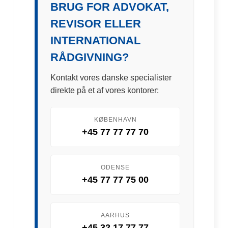
BRUG FOR ADVOKAT,
REVISOR ELLER
INTERNATIONAL
RÅDGIVNING?
Kontakt vores danske specialister
direkte på et af vores kontorer:
KØBENHAVN
+45 77 77 77 70
ODENSE
+45 77 77 75 00
AARHUS
+45 32 17 77 77