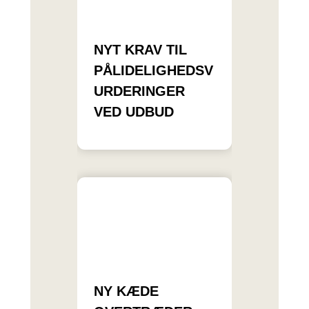
NYT KRAV TIL
PÅLIDELIGHEDSV
URDERINGER
VED UDBUD
NY KÆDE