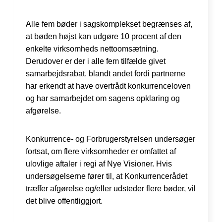
Alle fem bøder i sagskomplekset begrænses af,
at bøden højst kan udgøre 10 procent af den
enkelte virksomheds nettoomsætning.
Derudover er der i alle fem tilfælde givet
samarbejdsrabat, blandt andet fordi partnerne
har erkendt at have overtrådt konkurrenceloven
og har samarbejdet om sagens opklaring og
afgørelse.
Konkurrence- og Forbrugerstyrelsen undersøger
fortsat, om flere virksomheder er omfattet af
ulovlige aftaler i regi af Nye Visioner. Hvis
undersøgelserne fører til, at Konkurrencerådet
træffer afgørelse og/eller udsteder flere bøder, vil
det blive offentliggjort.