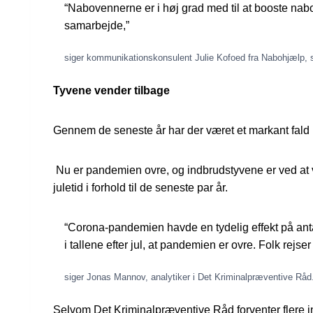
“Nabovennerne er i høj grad med til at booste nabo
samarbejde,”
siger kommunikationskonsulent Julie Kofoed fra Nabohjælp,
Tyvene vender tilbage
Gennem de seneste år har der været et markant fald
Nu er pandemien ovre, og indbrudstyvene er ved at ve
juletid i forhold til de seneste par år.
“Corona-pandemien havde en tydelig effekt på antal
i tallene efter jul, at pandemien er ovre. Folk rejser
siger Jonas Mannov, analytiker i Det Kriminalpræventive Råd
Selvom Det Kriminalpræventive Råd forventer flere i