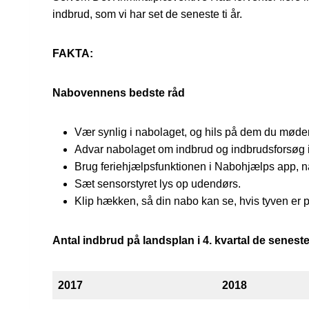
indbrud, som vi har set de seneste ti år.
FAKTA:
Nabovennens bedste råd
Vær synlig i nabolaget, og hils på dem du møder
Advar nabolaget om indbrud og indbrudsforsøg 
Brug feriehjælpsfunktionen i Nabohjælps app, 
Sæt sensorstyret lys op udendørs.
Klip hækken, så din nabo kan se, hvis tyven er p
Antal indbrud på landsplan i 4. kvartal de senest
2017
2018