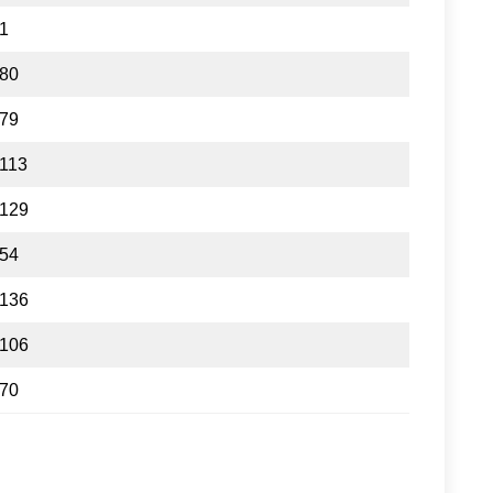
1
80
79
113
129
54
136
106
70