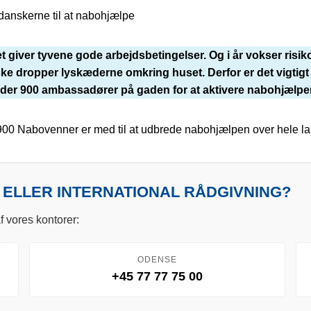
danskerne til at nabohjælpe
 giver tyvene gode arbejdsbetingelser. Og i år vokser risik
e dropper lyskæderne omkring huset. Derfor er det vigtigt 
der 900 ambassadører på gaden for at aktivere nabohjælpere
 900 Nabovenner er med til at udbrede nabohjælpen over hele la
 ELLER INTERNATIONAL RÅDGIVNING?
f vores kontorer:
ODENSE
+45 77 77 75 00