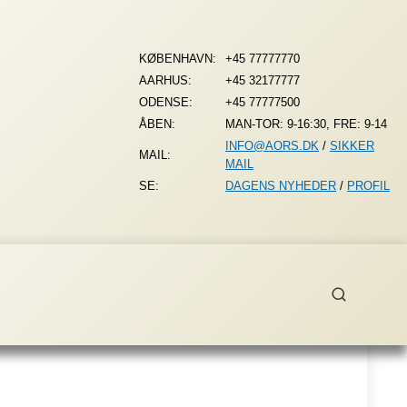
KØBENHAVN:
+45 77777770
AARHUS:
+45 32177777
ODENSE:
+45 77777500
ÅBEN:
MAN-TOR: 9-16:30, FRE: 9-14
INFO@AORS.DK
/
SIKKER
MAIL:
MAIL
SE:
DAGENS NYHEDER
/
PROFIL