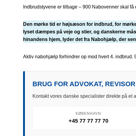
Indbrudstyvene er tilbage – 900 Nabovenner skal få 
Den mørke tid er højsæson for indbrud, for mørket
lyset dæmpes på veje og stier, og danskerne måsk
hinandens hjem, lyder det fra Nabohjælp, der sen
Aktiv nabohjælp forhindrer op mod hvert 4. indbrud.
BRUG FOR ADVOKAT, REVISOR
Kontakt vores danske specialister direkte på et a
KØBENHAVN
+45 77 77 77 70