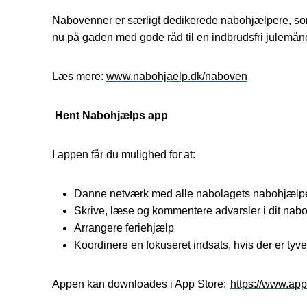
Nabovenner er særligt dedikerede nabohjælpere, som 
nu på gaden med gode råd til en indbrudsfri julemå
Læs mere:
www.nabohjaelp.dk/naboven
Hent Nabohjælps app
I appen får du mulighed for at:
Danne netværk med alle nabolagets nabohjæl
Skrive, læse og kommentere advarsler i dit nab
Arrangere feriehjælp
Koordinere en fokuseret indsats, hvis der er tyve
Appen kan downloades i App Store:
https://www.app