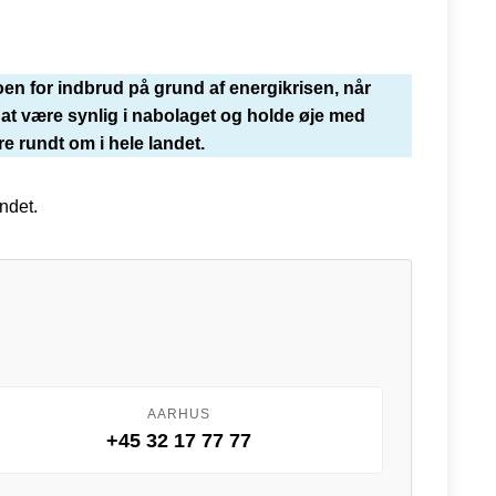
oen for indbrud på grund af energikrisen, når
at være synlig i nabolaget og holde øje med
 rundt om i hele landet.
ndet.
AARHUS
+45 32 17 77 77