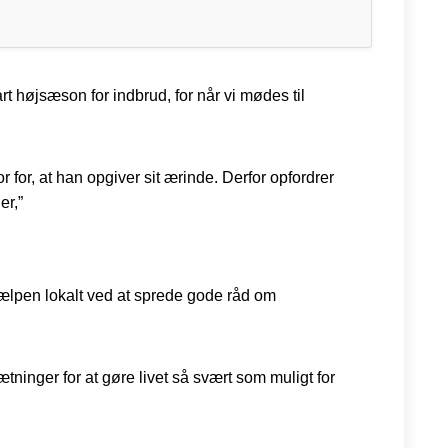
t højsæson for indbrud, for når vi mødes til
r for, at han opgiver sit ærinde. Derfor opfordrer
er,”
hjælpen lokalt ved at sprede gode råd om
inger for at gøre livet så svært som muligt for