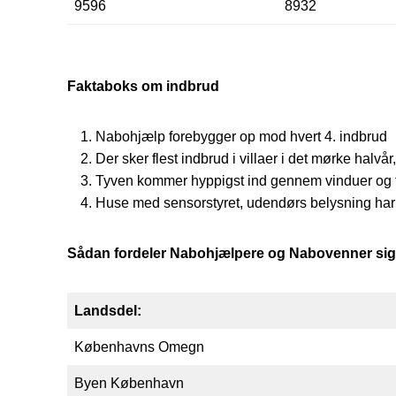
9596
8932
Faktaboks om indbrud
Nabohjælp forebygger op mod hvert 4. indbrud
Der sker flest indbrud i villaer i det mørke halvå
Tyven kommer hyppigst ind gennem vinduer og
Huse med sensorstyret, udendørs belysning har 
Sådan fordeler Nabohjælpere og Nabovenner sig 
Landsdel:
Københavns Omegn
Byen København