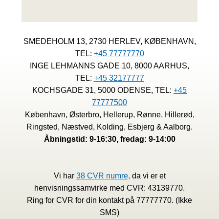
SMEDEHOLM 13, 2730 HERLEV, KØBENHAVN,
TEL:
+45 77777770
INGE LEHMANNS GADE 10, 8000 AARHUS,
TEL:
+45 32177777
KOCHSGADE 31, 5000 ODENSE, TEL:
+45
77777500
København, Østerbro, Hellerup, Rønne, Hillerød,
Ringsted, Næstved, Kolding, Esbjerg & Aalborg.
Åbningstid: 9-16:30, fredag: 9-14:00
Vi har
38 CVR numre,
da vi er et
henvisningssamvirke med CVR: 43139770.
Ring for CVR for din kontakt på 77777770. (Ikke
SMS)