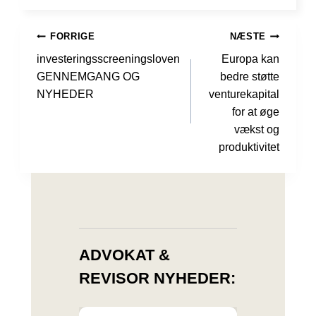
INDLÆGSNAVIGATION
FORRIGE
NÆSTE
investeringsscreeningsloven
Europa kan
GENNEMGANG OG
bedre støtte
NYHEDER
venturekapital
for at øge
vækst og
produktivitet
ADVOKAT &
REVISOR NYHEDER: