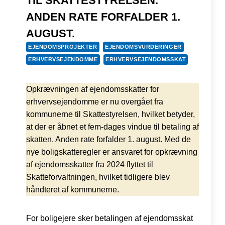
TIL SKATTESTYRELSEN.
ANDEN RATE FORFALDER 1.
AUGUST.
EJENDOMSPROJEKTER
EJENDOMSVURDERINGER
ERHVERVSEJENDOMME
ERHVERVSEJENDOMSSKAT
Opkrævningen af ejendomsskatter for
erhvervsejendomme er nu overgået fra
kommunerne til Skattestyrelsen, hvilket betyder,
at der er åbnet et fem-dages vindue til betaling af
skatten. Anden rate forfalder 1. august. Med de
nye boligskatteregler er ansvaret for opkrævning
af ejendomsskatter fra 2024 flyttet til
Skatteforvaltningen, hvilket tidligere blev
håndteret af kommunerne.
For boligejere sker betalingen af ejendomsskat