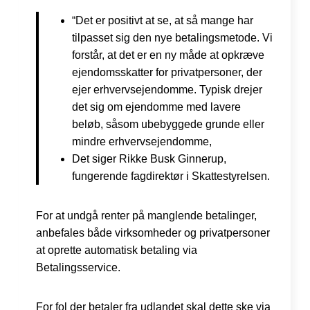
“Det er positivt at se, at så mange har
tilpasset sig den nye betalingsmetode. Vi
forstår, at det er en ny måde at opkræve
ejendomsskatter for privatpersoner, der
ejer erhvervsejendomme. Typisk drejer
det sig om ejendomme med lavere
beløb, såsom ubebyggede grunde eller
mindre erhvervsejendomme,
Det siger Rikke Busk Ginnerup,
fungerende fagdirektør i Skattestyrelsen.
For at undgå renter på manglende betalinger,
anbefales både virksomheder og privatpersoner
at oprette automatisk betaling via
Betalingsservice.
For fol der betaler fra udlandet skal dette ske via