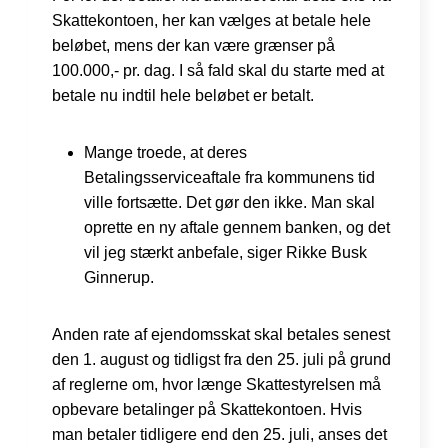
Skattekontoen, her kan vælges at betale hele
beløbet, mens der kan være grænser på
100.000,- pr. dag. I så fald skal du starte med at
betale nu indtil hele beløbet er betalt.
Mange troede, at deres
Betalingsserviceaftale fra kommunens tid
ville fortsætte. Det gør den ikke. Man skal
oprette en ny aftale gennem banken, og det
vil jeg stærkt anbefale, siger Rikke Busk
Ginnerup.
Anden rate af ejendomsskat skal betales senest
den 1. august og tidligst fra den 25. juli på grund
af reglerne om, hvor længe Skattestyrelsen må
opbevare betalinger på Skattekontoen. Hvis
man betaler tidligere end den 25. juli, anses det