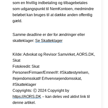
som en frivillig indbetaling og tilbagebetales
som udgangspunkt til NemKontoen, medmindre
beløbet kan bruges til at dække anden offentlig
gæld.
Samme deadline er der for ændringer eller
skatteklager:
Se Skatteklager
Kilde: Advokat og Revisor Samvirket, AORS.DK,
Skat
Fotokredit: Skat
Personer/Firmaer/Emner/#: #Skattestyrelsen,
#ejendomsskat# Erhvervsejendomsskat,
#Skatteklager
Copyrights: Ⓒ 2024 Copyright by
https://AORS.DK
– kan deles ved aktivt link til
denne artikel.