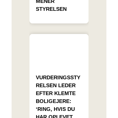
MENER
STYRELSEN
VURDERINGSSTY
RELSEN LEDER
EFTER KLEMTE
BOLIGEJERE:
‘RING, HVIS DU
HAR OPLEVET