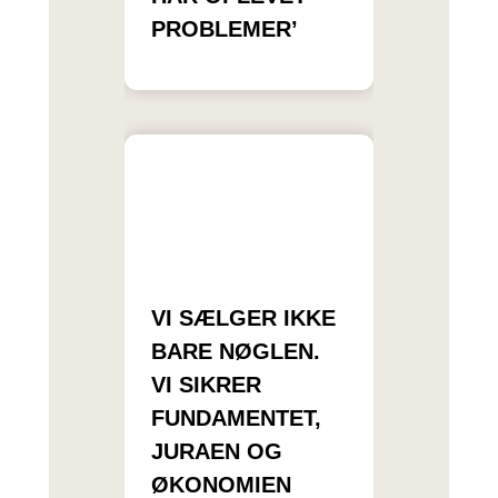
PROBLEMER’
VI SÆLGER IKKE
BARE NØGLEN.
VI SIKRER
FUNDAMENTET,
JURAEN OG
ØKONOMIEN