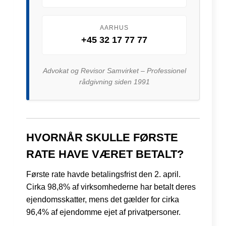
AARHUS
+45 32 17 77 77
Advokat og Revisor Samvirket – Professionel
rådgivning siden 1991
HVORNÅR SKULLE FØRSTE
RATE HAVE VÆRET BETALT?
Første rate havde betalingsfrist den 2. april.
Cirka 98,8% af virksomhederne har betalt deres
ejendomsskatter, mens det gælder for cirka
96,4% af ejendomme ejet af privatpersoner.