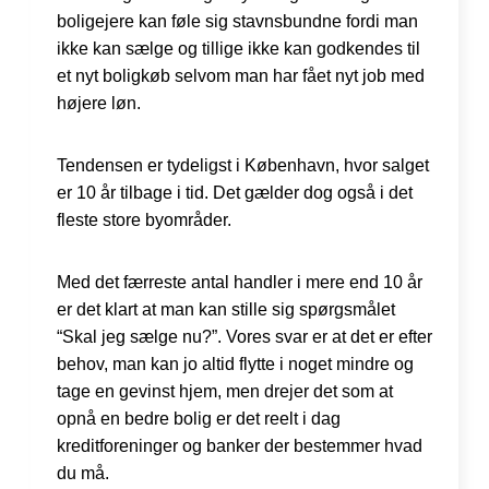
boligejere kan føle sig stavnsbundne fordi man
ikke kan sælge og tillige ikke kan godkendes til
et nyt boligkøb selvom man har fået nyt job med
højere løn.
Tendensen er tydeligst i København, hvor salget
er 10 år tilbage i tid. Det gælder dog også i det
fleste store byområder.
Med det færreste antal handler i mere end 10 år
er det klart at man kan stille sig spørgsmålet
“Skal jeg sælge nu?”. Vores svar er at det er efter
behov, man kan jo altid flytte i noget mindre og
tage en gevinst hjem, men drejer det som at
opnå en bedre bolig er det reelt i dag
kreditforeninger og banker der bestemmer hvad
du må.