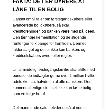
FAKTA: DET ER DYRERE AT
LÅNE TIL EN BOLIG
Uanset om vi taler om førstegangskøbere eller
avancerede boligkøbere, så skal
kreditforeningen og banken være med på ideen.
Den tårnhøje
kerneinflation
og de stigende
renter gør folk bange for fremtiden. Dermed
falder salget og det er ikke kun bankers og
kreditselskabers evner eller regler.
En almindelig førstegangsfamilie skal stille med
bundsolide indtægter gerne over 1 million hvilket
udelukker ca. halvdelen af alle danskere. Dertil
kommer at enlige stort set ikke kan købe bolig
som en følge heraf.
Det manglende salg betyder også at nogle