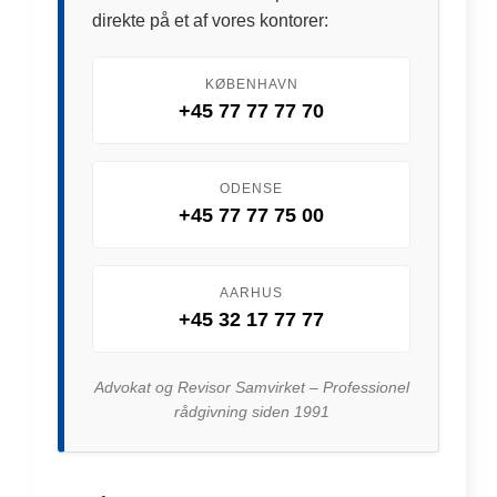
direkte på et af vores kontorer:
KØBENHAVN
+45 77 77 77 70
ODENSE
+45 77 77 75 00
AARHUS
+45 32 17 77 77
Advokat og Revisor Samvirket – Professionel
rådgivning siden 1991