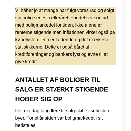
Vi håber jo at mange har fulgt vores råd og solgt
sin bolig senest i efteråret. For det ser sort ud
med boligmarkedet for tiden. Ikke alene er
renterne stigende men inflationen virker også på
købelysten. Den er faldende og det mærkes i
statistikkerne. Dette er også båret af
kreditforeninger og bankers lyst og evne til at
give kredit.
ANTALLET AF
BOLIGER TIL
SALG ER STÆRKT STIGENDE
HOBER SIG OP
Der er i dag lang flere til-salg-skilte i selv store
byer. For et år siden var boligmarkedet i sit
bedste es.