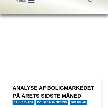
Vælg:
ANALYSE AF BOLIGMARKEDET
PÅ ÅRETS SIDSTE MÅNED
BANKRENTER
BOLIGFINANSIERING
BOLIGLÅN