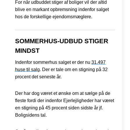
For når udbuddet stiger af boliger vil der altid
blive en markant opbremsning indenfor salget
hos de forskellige ejendomsmæglere.
SOMMERHUS-UDBUD STIGER
MINDST
Indenfor sommerhus salget er der nu
31.497
huse til salg
. Der er tale om en stigning på 32
procent det seneste år.
Der har dog været et ønske om at sælge på de
fleste fordi der indenfor Ejerlejligheder har været
en stigning på 45 procent siden sidste år jf.
Boligsidens tal.