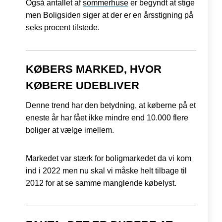
Også antallet af
sommerhuse
er begyndt at stige
men Boligsiden siger at der er en årsstigning på
seks procent tilstede.
KØBERS MARKED, HVOR
KØBERE UDEBLIVER
Denne trend har den betydning, at køberne på et
eneste år har fået ikke mindre end 10.000 flere
boliger at vælge imellem.
Markedet var stærk for boligmarkedet da vi kom
ind i 2022 men nu skal vi måske helt tilbage til
2012 for at se samme manglende købelyst.