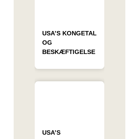
USA’S KONGETAL
OG
BESKÆFTIGELSE
USA’S