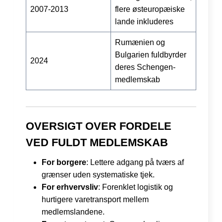
2007-2013
flere østeuropæiske
lande inkluderes
Rumænien og
Bulgarien fuldbyrder
2024
deres Schengen-
medlemskab
OVERSIGT OVER FORDELE
VED FULDT MEDLEMSKAB
For borgere
: Lettere adgang på tværs af
grænser uden systematiske tjek.
For erhvervsliv
: Forenklet logistik og
hurtigere varetransport mellem
medlemslandene.