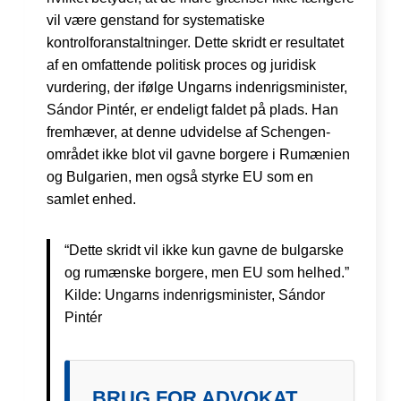
vil være genstand for systematiske
kontrolforanstaltninger. Dette skridt er resultatet
af en omfattende politisk proces og juridisk
vurdering, der ifølge Ungarns indenrigsminister,
Sándor Pintér, er endeligt faldet på plads. Han
fremhæver, at denne udvidelse af Schengen-
området ikke blot vil gavne borgere i Rumænien
og Bulgarien, men også styrke EU som en
samlet enhed.
“Dette skridt vil ikke kun gavne de bulgarske
og rumænske borgere, men EU som helhed.”
Kilde: Ungarns indenrigsminister, Sándor
Pintér
BRUG FOR ADVOKAT,