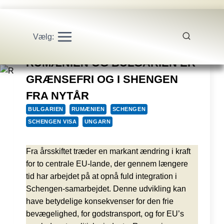
Vælg:
RUMÆNIEN OG BULGARIEN ER
GRÆNSEFRI OG I SHENGEN
FRA NYTÅR
BULGARIEN
RUMÆNIEN
SCHENGEN
SCHENGEN VISA
UNGARN
Fra årsskiftet træder en markant ændring i kraft
for to centrale EU-lande, der gennem længere
tid har arbejdet på at opnå fuld integration i
Schengen-samarbejdet. Denne udvikling kan
have betydelige konsekvenser for den frie
bevægelighed, for godstransport, og for EU’s