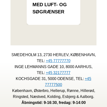
MED LUFT- OG
SØGRÆNSER
SMEDEHOLM 13, 2730 HERLEV, KØBENHAVN,
TEL:
+45 77777770
INGE LEHMANNS GADE 10, 8000 AARHUS,
TEL:
+45 32177777
KOCHSGADE 31, 5000 ODENSE, TEL:
+45
77777500
København, Østerbro, Hellerup, Rønne, Hillerød,
Ringsted, Næstved, Kolding, Esbjerg & Aalborg.
Åbningstid: 9-16:30, fredag: 9-14:00