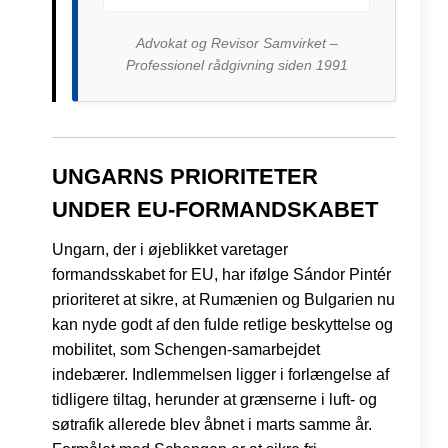
Advokat og Revisor Samvirket –
Professionel rådgivning siden 1991
UNGARNS PRIORITETER
UNDER EU-FORMANDSKABET
Ungarn, der i øjeblikket varetager
formandsskabet for EU, har ifølge Sándor Pintér
prioriteret at sikre, at Rumænien og Bulgarien nu
kan nyde godt af den fulde retlige beskyttelse og
mobilitet, som Schengen-samarbejdet
indebærer. Indlemmelsen ligger i forlængelse af
tidligere tiltag, herunder at grænserne i luft- og
søtrafik allerede blev åbnet i marts samme år.