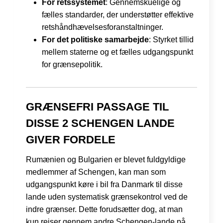
For retssystemet
: Gennemskuelige og
fælles standarder, der understøtter effektive
retshåndhævelsesforanstaltninger.
For det politiske samarbejde
: Styrket tillid
mellem staterne og et fælles udgangspunkt
for grænsepolitik.
GRÆNSEFRI PASSAGE TIL
DISSE 2 SCHENGEN LANDE
GIVER FORDELE
Rumænien og Bulgarien er blevet fuldgyldige
medlemmer af Schengen, kan man som
udgangspunkt køre i bil fra Danmark til disse
lande uden systematisk grænsekontrol ved de
indre grænser. Dette forudsætter dog, at man
kun rejser gennem andre Schengen-lande på