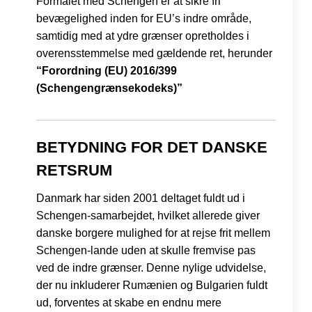
Formålet med Schengen er at sikre fri
bevægelighed inden for EU’s indre område,
samtidig med at ydre grænser opretholdes i
overensstemmelse med gældende ret, herunder
“Forordning (EU) 2016/399
(Schengengrænsekodeks)”
BETYDNING FOR DET DANSKE
RETSRUM
Danmark har siden 2001 deltaget fuldt ud i
Schengen-samarbejdet, hvilket allerede giver
danske borgere mulighed for at rejse frit mellem
Schengen-lande uden at skulle fremvise pas
ved de indre grænser. Denne nylige udvidelse,
der nu inkluderer Rumænien og Bulgarien fuldt
ud, forventes at skabe en endnu mere