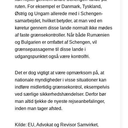
ruten. For eksempel er Danmark, Tyskland,
Østrig og Ungarn allerede med i Schengen-
samarbejdet, hvilket betyder, at man ved en
køretur gennem disse lande normalt ikke mødes
af faste grænsekontroller. Når både Rumænien
og Bulgarien er omfattet af Schengen, vil
grænsepassagerne til disse lande i
udgangspunktet også være kontrolfri.
Det er dog vigtigt at være opmærksom på, at
nationale myndigheder i visse situationer kan
indføre midlertidig grænsekontrol, eksempelvis
ved særlige sikkerhedshændelser. Derfor bør
man altid tjekke de nyeste rejseanbefalinger,
inden man tager afsted.
Kilde: EU, Advokat og Revisor Samvirket,