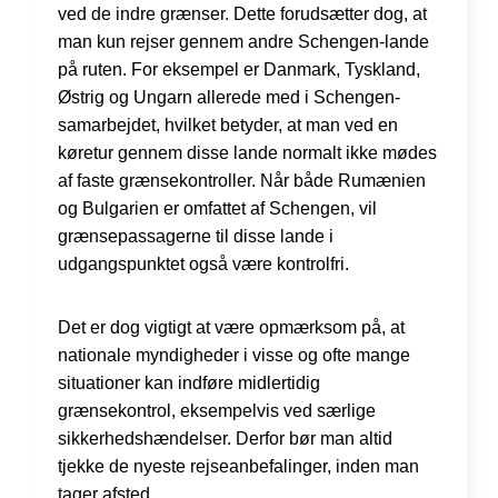
ved de indre grænser. Dette forudsætter dog, at
man kun rejser gennem andre Schengen-lande
på ruten. For eksempel er Danmark, Tyskland,
Østrig og Ungarn allerede med i Schengen-
samarbejdet, hvilket betyder, at man ved en
køretur gennem disse lande normalt ikke mødes
af faste grænsekontroller. Når både Rumænien
og Bulgarien er omfattet af Schengen, vil
grænsepassagerne til disse lande i
udgangspunktet også være kontrolfri.
Det er dog vigtigt at være opmærksom på, at
nationale myndigheder i visse og ofte mange
situationer kan indføre midlertidig
grænsekontrol, eksempelvis ved særlige
sikkerhedshændelser. Derfor bør man altid
tjekke de nyeste rejseanbefalinger, inden man
tager afsted.