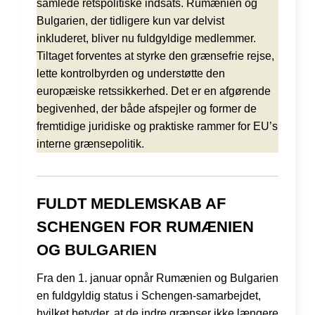
samlede retspolitiske indsats. Rumænien og
Bulgarien, der tidligere kun var delvist
inkluderet, bliver nu fuldgyldige medlemmer.
Tiltaget forventes at styrke den grænsefrie rejse,
lette kontrolbyrden og understøtte den
europæiske retssikkerhed. Det er en afgørende
begivenhed, der både afspejler og former de
fremtidige juridiske og praktiske rammer for EU’s
interne grænsepolitik.
FULDT MEDLEMSKAB AF
SCHENGEN FOR RUMÆNIEN
OG BULGARIEN
Fra den 1. januar opnår Rumænien og Bulgarien
en fuldgyldig status i Schengen-samarbejdet,
hvilket betyder, at de indre grænser ikke længere