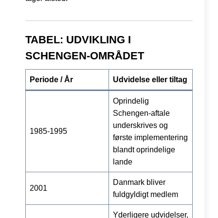
TABEL: UDVIKLING I
SCHENGEN-OMRÅDET
Periode / År
Udvidelse eller tiltag
Oprindelig
Schengen-aftale
underskrives og
1985-1995
første implementering
blandt oprindelige
lande
Danmark bliver
2001
fuldgyldigt medlem
Yderligere udvidelser,