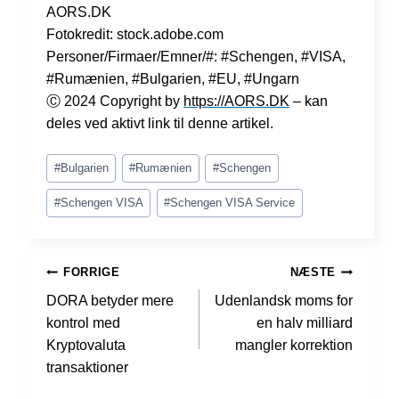
AORS.DK
Fotokredit: stock.adobe.com
Personer/Firmaer/Emner/#: #Schengen, #VISA,
#Rumænien, #Bulgarien, #EU, #Ungarn
Ⓒ 2024 Copyright by
https://AORS.DK
– kan
deles ved aktivt link til denne artikel.
Indlæg-
#
Bulgarien
#
Rumænien
#
Schengen
tags:
#
Schengen VISA
#
Schengen VISA Service
INDLÆGSNAVIGATION
FORRIGE
NÆSTE
DORA betyder mere
Udenlandsk moms for
kontrol med
en halv milliard
Kryptovaluta
mangler korrektion
transaktioner