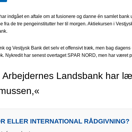
ar indgået en aftale om at fusionere og danne én samlet bank
ra de tre pengeinstitutter her til morgen. Aktiekursen i Vestjys
ank.
nk og Vestjysk Bank det selv et offensivt træk, men bag dagens
. Nykredit har senest overtaget SPAR NORD, men har været på 
 Arbejdernes Landsbank har læ
smussen,«
R ELLER INTERNATIONAL RÅDGIVNING?