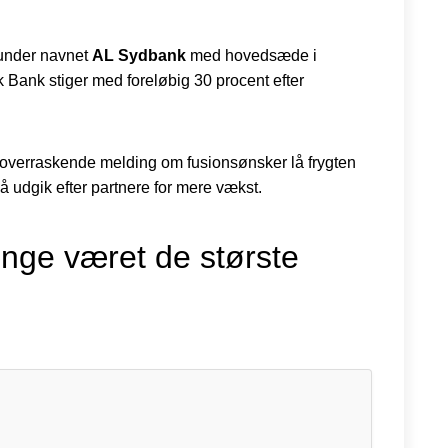
 under navnet
AL Sydbank
med hovedsæde i
k Bank stiger med foreløbig 30 procent efter
 overraskende melding om fusionsønsker lå frygten
udgik efter partnere for mere vækst.
nge været de største