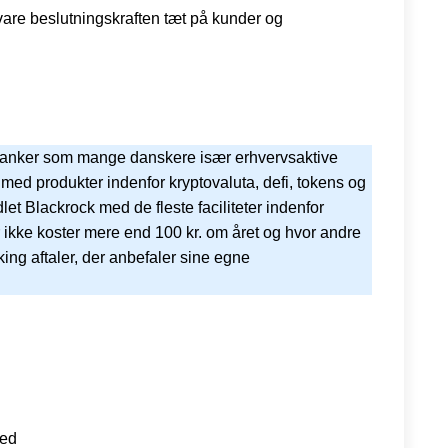
evare beslutningskraften tæt på kunder og
 banker som mange danskere især erhvervsaktive
med produkter indenfor kryptovaluta, defi, tokens og
et Blackrock med de fleste faciliteter indenfor
 ikke koster mere end 100 kr. om året og hvor andre
ing aftaler, der anbefaler sine egne
ked