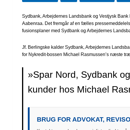
Sydbank, Arbejdernes Landsbank og Vestjysk Bank h
Aabenraa. Det fremgår af en fælles pressemeddelelse f
fusionsplaner med Sydbank og Arbejdernes Landsb
Jf. Berlingske kalder Sydbank, Arbejdernes Landsba
for Nykredit-bossen Michael Rasmussen’s næste træk
»Spar Nord, Sydbank og
kunder hos Michael Ra
BRUG FOR ADVOKAT, REVISO