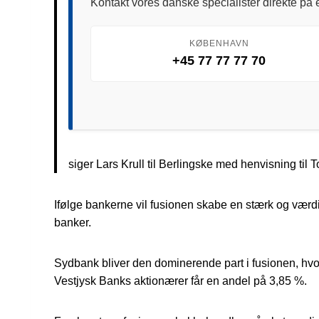
Kontakt vores danske specialister direkte på e
KØBENHAVN
+45 77 77 77 70
siger Lars Krull til Berlingske med henvisning til 
Ifølge bankerne vil fusionen skabe en stærk og værd
banker.
Sydbank bliver den dominerende part i fusionen, hv
Vestjysk Banks aktionærer får en andel på 3,85 %.