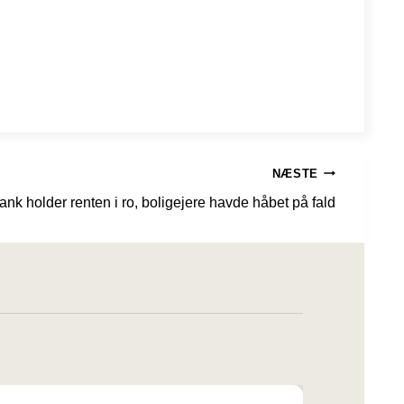
NÆSTE
k holder renten i ro, boligejere havde håbet på fald