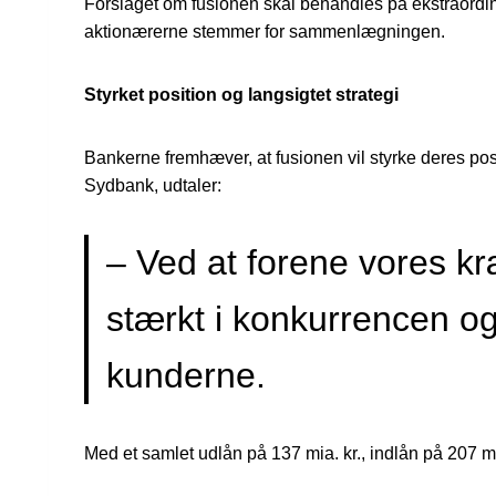
Forslaget om fusionen skal behandles på ekstraordinæ
aktionærerne stemmer for sammenlægningen.
Styrket position og langsigtet strategi
Bankerne fremhæver, at fusionen vil styrke deres po
Sydbank, udtaler:
– Ved at forene vores kr
stærkt i konkurrencen og
kunderne.
Med et samlet udlån på 137 mia. kr., indlån på 207 mi