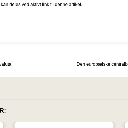
kan deles ved aktivt link til denne artikel.
valuta
Den europæiske centralban
R: