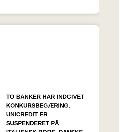
TO BANKER HAR INDGIVET
KONKURSBEGÆRING.
UNICREDIT ER
SUSPENDERET PÅ
ITALIENSK BØRS. DANSKE