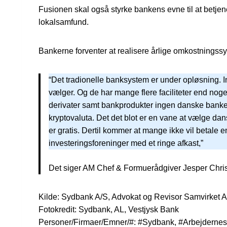
Fusionen skal også styrke bankens evne til at betjen
lokalsamfund.
Bankerne forventer at realisere årlige omkostningssy
“Det tradionelle banksystem er under opløsning.
vælger. Og de har mange flere faciliteter end nog
derivater samt bankprodukter ingen danske banker ha
kryptovaluta. Det det blot er en vane at vælge da
er gratis. Dertil kommer at mange ikke vil betale 
investeringsforeninger med et ringe afkast,”
Det siger AM Chef & Formuerådgiver Jesper Chris
Kilde: Sydbank A/S, Advokat og Revisor Samvirket
Fotokredit: Sydbank, AL, Vestjysk Bank
Personer/Firmaer/Emner/#: #Sydbank, #Arbejderne