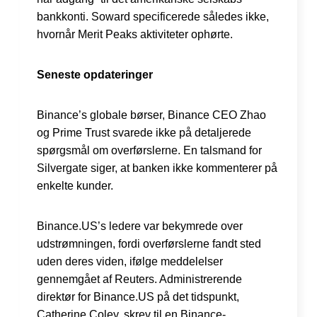
bankkonti. Soward specificerede således ikke,
hvornår Merit Peaks aktiviteter ophørte.
Seneste opdateringer
Binance’s globale børser, Binance CEO Zhao
og Prime Trust svarede ikke på detaljerede
spørgsmål om overførslerne. En talsmand for
Silvergate siger, at banken ikke kommenterer på
enkelte kunder.
Binance.US’s ledere var bekymrede over
udstrømningen, fordi overførslerne fandt sted
uden deres viden, ifølge meddelelser
gennemgået af Reuters. Administrerende
direktør for Binance.US på det tidspunkt,
Catherine Coley, skrev til en Binance-