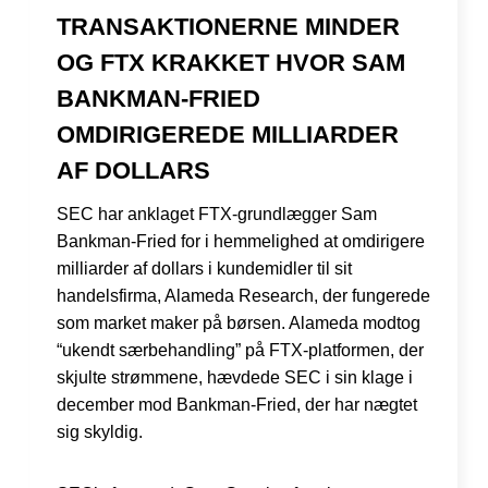
TRANSAKTIONERNE MINDER
OG FTX KRAKKET HVOR SAM
BANKMAN-FRIED
OMDIRIGEREDE MILLIARDER
AF DOLLARS
SEC har anklaget FTX-grundlægger Sam
Bankman-Fried for i hemmelighed at omdirigere
milliarder af dollars i kundemidler til sit
handelsfirma, Alameda Research, der fungerede
som market maker på børsen. Alameda modtog
“ukendt særbehandling” på FTX-platformen, der
skjulte strømmene, hævdede SEC i sin klage i
december mod Bankman-Fried, der har nægtet
sig skyldig.