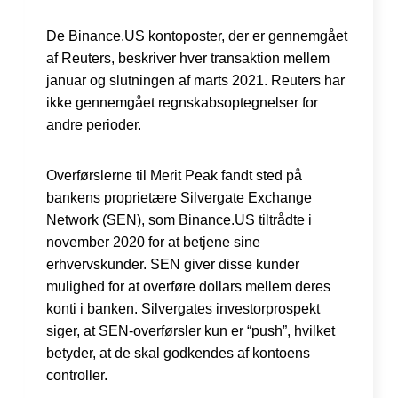
De Binance.US kontoposter, der er gennemgået
af Reuters, beskriver hver transaktion mellem
januar og slutningen af marts 2021. Reuters har
ikke gennemgået regnskabsoptegnelser for
andre perioder.
Overførslerne til Merit Peak fandt sted på
bankens proprietære Silvergate Exchange
Network (SEN), som Binance.US tiltrådte i
november 2020 for at betjene sine
erhvervskunder. SEN giver disse kunder
mulighed for at overføre dollars mellem deres
konti i banken. Silvergates investorprospekt
siger, at SEN-overførsler kun er “push”, hvilket
betyder, at de skal godkendes af kontoens
controller.