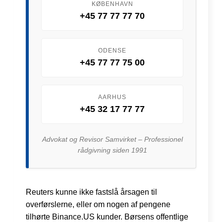
KØBENHAVN
+45 77 77 77 70
ODENSE
+45 77 77 75 00
AARHUS
+45 32 17 77 77
Advokat og Revisor Samvirket – Professionel
rådgivning siden 1991
Reuters kunne ikke fastslå årsagen til
overførslerne, eller om nogen af pengene
tilhørte Binance.US kunder. Børsens offentlige