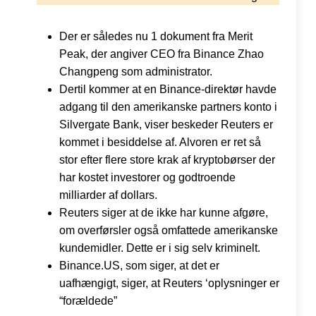
Der er således nu 1 dokument fra Merit
Peak, der angiver CEO fra Binance Zhao
Changpeng som administrator.
Dertil kommer at en Binance-direktør havde
adgang til den amerikanske partners konto i
Silvergate Bank, viser beskeder Reuters er
kommet i besiddelse af. Alvoren er ret så
stor efter flere store krak af kryptobørser der
har kostet investorer og godtroende
milliarder af dollars.
Reuters siger at de ikke har kunne afgøre,
om overførsler også omfattede amerikanske
kundemidler. Dette er i sig selv kriminelt.
Binance.US, som siger, at det er
uafhængigt, siger, at Reuters ‘oplysninger er
“forældede”