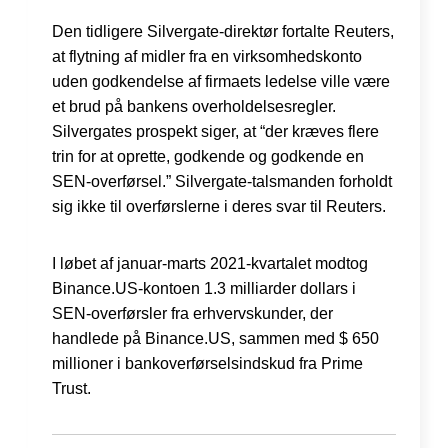
Den tidligere Silvergate-direktør fortalte Reuters,
at flytning af midler fra en virksomhedskonto
uden godkendelse af firmaets ledelse ville være
et brud på bankens overholdelsesregler.
Silvergates prospekt siger, at “der kræves flere
trin for at oprette, godkende og godkende en
SEN-overførsel.” Silvergate-talsmanden forholdt
sig ikke til overførslerne i deres svar til Reuters.
I løbet af januar-marts 2021-kvartalet modtog
Binance.US-kontoen 1.3 milliarder dollars i
SEN-overførsler fra erhvervskunder, der
handlede på Binance.US, sammen med $ 650
millioner i bankoverførselsindskud fra Prime
Trust.