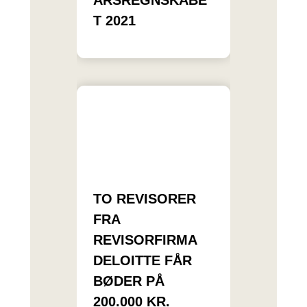
ÅRSREGNSKABE
T 2021
TO REVISORER
FRA
REVISORFIRMA
DELOITTE FÅR
BØDER PÅ
200.000 KR.