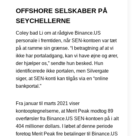
OFFSHORE SELSKABER PÅ
SEYCHELLERNE
Coley bad Li om at rådgive Binance.US
personale i fremtiden, når SEN-kontoen var tæt
på at ramme sin grænse. “I betragtning af at vi
ikke har portaladgang, kan vi have øjne og ører,
der hjælper os,” sendte hun besked. Hun
identificerede ikke portalen, men Silvergate
siger, at SEN-konti kan tilgås via en “online
bankportal.”
Fra januar til marts 2021 viser
kontooptegnelserne, at Merit Peak modtog 89
overførsler fra Binance.US SEN-kontoen på i alt
404 millioner dollars. I løbet af denne periode
foretog Merit Peak fire betalinger til Binance.US