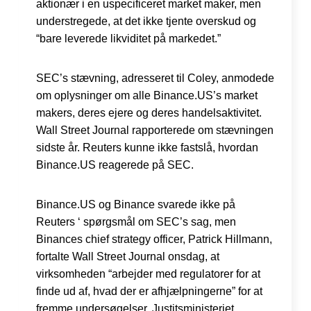
aktionær i en uspecificeret market maker, men
understregede, at det ikke tjente overskud og
“bare leverede likviditet på markedet.”
SEC’s stævning, adresseret til Coley, anmodede
om oplysninger om alle Binance.US’s market
makers, deres ejere og deres handelsaktivitet.
Wall Street Journal rapporterede om stævningen
sidste år. Reuters kunne ikke fastslå, hvordan
Binance.US reagerede på SEC.
Binance.US og Binance svarede ikke på
Reuters ‘ spørgsmål om SEC’s sag, men
Binances chief strategy officer, Patrick Hillmann,
fortalte Wall Street Journal onsdag, at
virksomheden “arbejder med regulatorer for at
finde ud af, hvad der er afhjælpningerne” for at
fremme undersøgelser. Justitsministeriet