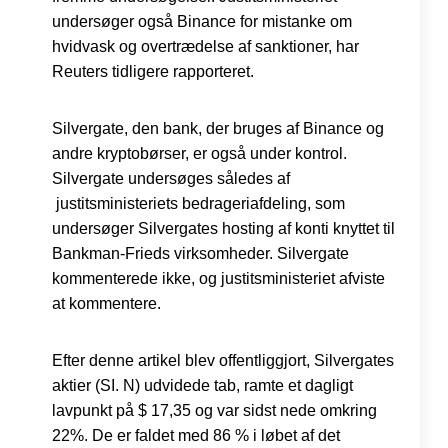
undersøger også Binance for mistanke om
hvidvask og overtrædelse af sanktioner, har
Reuters tidligere rapporteret.
Silvergate, den bank, der bruges af Binance og
andre kryptobørser, er også under kontrol.
Silvergate undersøges således af
justitsministeriets bedrageriafdeling, som
undersøger Silvergates hosting af konti knyttet til
Bankman-Frieds virksomheder. Silvergate
kommenterede ikke, og justitsministeriet afviste
at kommentere.
Efter denne artikel blev offentliggjort, Silvergates
aktier (SI. N) udvidede tab, ramte et dagligt
lavpunkt på $ 17,35 og var sidst nede omkring
22%. De er faldet med 86 % i løbet af det