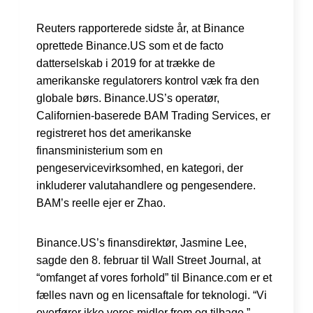
Reuters rapporterede sidste år, at Binance
oprettede Binance.US som et de facto
datterselskab i 2019 for at trække de
amerikanske regulatorers kontrol væk fra den
globale børs. Binance.US’s operatør,
Californien-baserede BAM Trading Services, er
registreret hos det amerikanske
finansministerium som en
pengeservicevirksomhed, en kategori, der
inkluderer valutahandlere og pengesendere.
BAM’s reelle ejer er Zhao.
Binance.US’s finansdirektør, Jasmine Lee,
sagde den 8. februar til Wall Street Journal, at
“omfanget af vores forhold” til Binance.com er et
fælles navn og en licensaftale for teknologi. “Vi
overfører ikke vores midler frem og tilbage,”