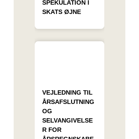
SPEKULATION I
SKATS ØJNE
VEJLEDNING TIL
ÅRSAFSLUTNING
OG
SELVANGIVELSE
R FOR