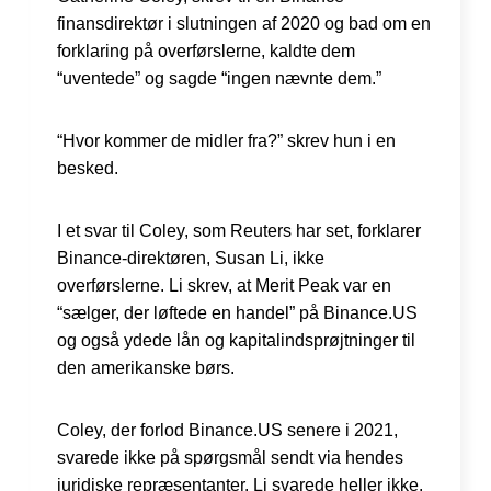
finansdirektør i slutningen af 2020 og bad om en
forklaring på overførslerne, kaldte dem
“uventede” og sagde “ingen nævnte dem.”
“Hvor kommer de midler fra?” skrev hun i en
besked.
I et svar til Coley, som Reuters har set, forklarer
Binance-direktøren, Susan Li, ikke
overførslerne. Li skrev, at Merit Peak var en
“sælger, der løftede en handel” på Binance.US
og også ydede lån og kapitalindsprøjtninger til
den amerikanske børs.
Coley, der forlod Binance.US senere i 2021,
svarede ikke på spørgsmål sendt via hendes
juridiske repræsentanter. Li svarede heller ikke.