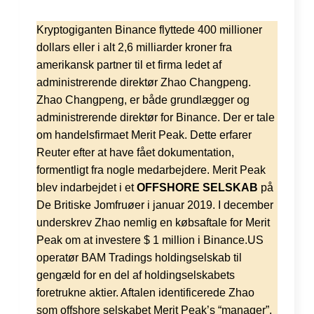
Kryptogiganten Binance flyttede 400 millioner
dollars eller i alt 2,6 milliarder kroner fra
amerikansk partner til et firma ledet af
administrerende direktør Zhao Changpeng.
Zhao Changpeng, er både grundlægger og
administrerende direktør for Binance. Der er tale
om handelsfirmaet Merit Peak. Dette erfarer
Reuter efter at have fået dokumentation,
formentligt fra nogle medarbejdere. Merit Peak
blev indarbejdet i et
OFFSHORE SELSKAB
på
De Britiske Jomfruøer i januar 2019. I december
underskrev Zhao nemlig en købsaftale for Merit
Peak om at investere $ 1 million i Binance.US
operatør BAM Tradings holdingselskab til
gengæld for en del af holdingselskabets
foretrukne aktier. Aftalen identificerede Zhao
som offshore selskabet Merit Peak’s “manager”.