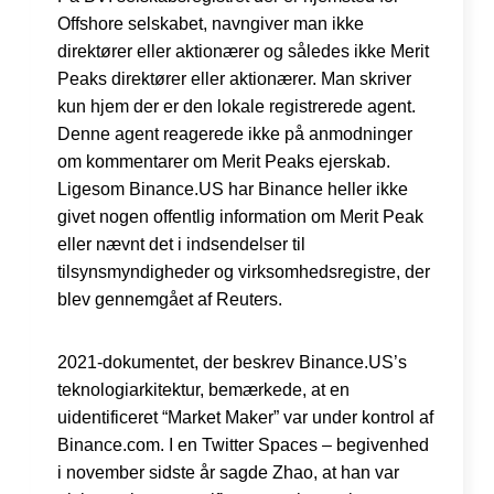
Offshore selskabet, navngiver man ikke
direktører eller aktionærer og således ikke Merit
Peaks direktører eller aktionærer. Man skriver
kun hjem der er den lokale registrerede agent.
Denne agent reagerede ikke på anmodninger
om kommentarer om Merit Peaks ejerskab.
Ligesom Binance.US har Binance heller ikke
givet nogen offentlig information om Merit Peak
eller nævnt det i indsendelser til
tilsynsmyndigheder og virksomhedsregistre, der
blev gennemgået af Reuters.
2021-dokumentet, der beskrev Binance.US’s
teknologiarkitektur, bemærkede, at en
uidentificeret “Market Maker” var under kontrol af
Binance.com. I en Twitter Spaces – begivenhed
i november sidste år sagde Zhao, at han var