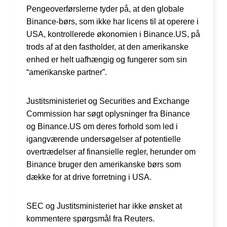
Pengeoverførslerne tyder på, at den globale
Binance-børs, som ikke har licens til at operere i
USA, kontrollerede økonomien i Binance.US, på
trods af at den fastholder, at den amerikanske
enhed er helt uafhængig og fungerer som sin
“amerikanske partner”.
Justitsministeriet og Securities and Exchange
Commission har søgt oplysninger fra Binance
og Binance.US om deres forhold som led i
igangværende undersøgelser af potentielle
overtrædelser af finansielle regler, herunder om
Binance bruger den amerikanske børs som
dække for at drive forretning i USA.
SEC og Justitsministeriet har ikke ønsket at
kommentere spørgsmål fra Reuters.