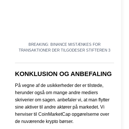
BREAKING: BINANCE MISTÆNKES FOR
TRANSAKTIONER DER TILGODESER STIFTEREN 3
KONKLUSION OG ANBEFALING
På vegne af de usikkerheder der er tilstede,
herunder også om mange andre mediers
skriverier om sagen. anbefaler vi, at man flytter
sine aktiver til andre aktører på markedet. Vi
henviser til CoinMarketCap opgørelserne over
de nuværende krypto børser.