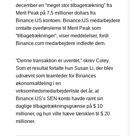
december en “meget stor tilbagetrækning” fra
Merit Peak på 7,5 millioner dollars fra
Binance.US kontoen. Binance.US medarbejdere
omtalte overførslerne til Merit Peak som
“tilbagetrækninger”, viser meddelelser, fordi
Binance.com medarbejdere indledte dem.
“Denne transaktion er uventet,” skrev Coley.
Som et resultat fortalte hun Susan Li, der blev
udnævnt som teamleder for Binances
økonomiafdeling i en
virksomhedsmedarbejderliste det år, at
Binance.US’s SEN-konto havde ramt sin
daglige tilbagetrækningsgrænse på $ 10
millioner, og hun ville hæve tærsklen til $ 20
millioner.