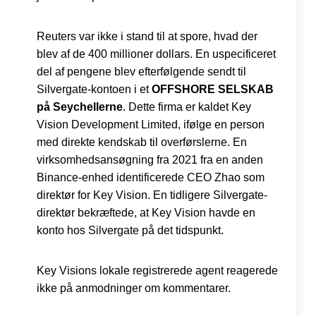
Reuters var ikke i stand til at spore, hvad der
blev af de 400 millioner dollars. En uspecificeret
del af pengene blev efterfølgende sendt til
Silvergate-kontoen i et
OFFSHORE SELSKAB
på Seychellerne
. Dette firma er kaldet Key
Vision Development Limited, ifølge en person
med direkte kendskab til overførslerne. En
virksomhedsansøgning fra 2021 fra en anden
Binance-enhed identificerede CEO Zhao som
direktør for Key Vision. En tidligere Silvergate-
direktør bekræftede, at Key Vision havde en
konto hos Silvergate på det tidspunkt.
Key Visions lokale registrerede agent reagerede
ikke på anmodninger om kommentarer.