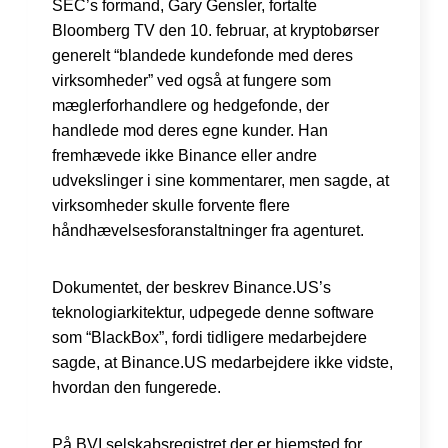
SEC’s formand, Gary Gensler, fortalte
Bloomberg TV den 10. februar, at kryptobørser
generelt “blandede kundefonde med deres
virksomheder” ved også at fungere som
mæglerforhandlere og hedgefonde, der
handlede mod deres egne kunder. Han
fremhævede ikke Binance eller andre
udvekslinger i sine kommentarer, men sagde, at
virksomheder skulle forvente flere
håndhævelsesforanstaltninger fra agenturet.
Dokumentet, der beskrev Binance.US’s
teknologiarkitektur, udpegede denne software
som “BlackBox”, fordi tidligere medarbejdere
sagde, at Binance.US medarbejdere ikke vidste,
hvordan den fungerede.
På BVI selskabsregistret der er hjemsted for