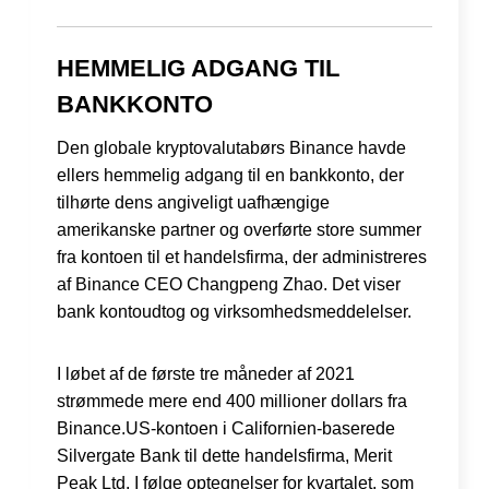
HEMMELIG ADGANG TIL
BANKKONTO
Den globale kryptovalutabørs Binance havde
ellers hemmelig adgang til en bankkonto, der
tilhørte dens angiveligt uafhængige
amerikanske partner og overførte store summer
fra kontoen til et handelsfirma, der administreres
af Binance CEO Changpeng Zhao. Det viser
bank kontoudtog og virksomhedsmeddelelser.
I løbet af de første tre måneder af 2021
strømmede mere end 400 millioner dollars fra
Binance.US-kontoen i Californien-baserede
Silvergate Bank til dette handelsfirma, Merit
Peak Ltd. I følge optegnelser for kvartalet, som