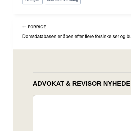
tags:
INDLÆGSNAVIGATION
FORRIGE
Domsdatabasen er åben efter flere forsinkelser og b
ADVOKAT & REVISOR NYHEDE