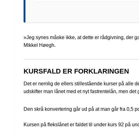
»Jeg synes måske ikke, at dette er rådgivning, der gæ
Mikkel Høegh.
KURSFALD ER FORKLARINGEN
Det er nemlig de ellers stillestående kurser på alle 
udskifter man lånet med et nyt fastrentelån, men det 
Den skrå konvertering går ud på at man går fra 0,5 pct.
Kursen på flekslånet er faldet til under kurs 92 på un