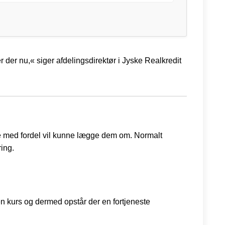
 der nu,« siger afdelingsdirektør i Jyske Realkredit
ange med fordel vil kunne lægge dem om. Normalt
ring.
den kurs og dermed opstår der en fortjeneste