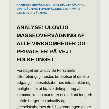
KAMERAOVERVÅGNING
|
MASSEOVERVÅGNING
|
OVERVÅGNING
|
OVERVÅGNINGSSOFTWARE
|
VIDEOOVERVÅGNING
ANALYSE: ULOVLIG
MASSEOVERVÅGNING AF
ALLE VIRKSOMHEDER OG
PRIVATE ER PÅ VEJ I
FOLKETINGET
Forslaget om at udvide Forsvarets
Efterretningstjenestes beføjelser til direkte
adgang til teleselskabernes infrastruktur og
mulighed for at kræve dekryptering af
kommunikation markerer et markant indgreb
i både borgernes privatliv og
teleselskabernes drift. Lovændringen rejser