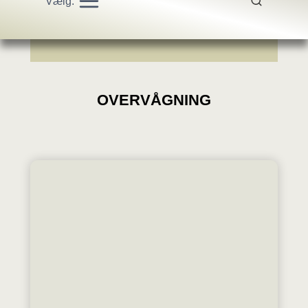
Vælg:
OVERVÅGNING