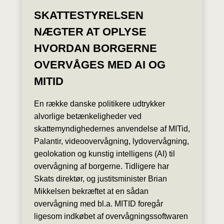
SKATTESTYRELSEN
NÆGTER AT OPLYSE
HVORDAN BORGERNE
OVERVÅGES MED AI OG
MITID
En række danske politikere udtrykker
alvorlige betænkeligheder ved
skattemyndighedernes anvendelse af MITid,
Palantir, videoovervågning, lydovervågning,
geolokation og kunstig intelligens (AI) til
overvågning af borgerne. Tidligere har
Skats direktør, og justitsminister Brian
Mikkelsen bekræftet at en sådan
overvågning med bl.a. MITID foregår
ligesom indkøbet af overvågningssoftwaren