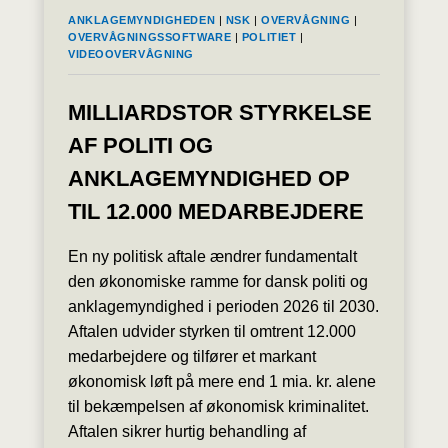
ANKLAGEMYNDIGHEDEN
|
NSK
|
OVERVÅGNING
|
OVERVÅGNINGSSOFTWARE
|
POLITIET
|
VIDEOOVERVÅGNING
MILLIARDSTOR STYRKELSE
AF POLITI OG
ANKLAGEMYNDIGHED OP
TIL 12.000 MEDARBEJDERE
En ny politisk aftale ændrer fundamentalt
den økonomiske ramme for dansk politi og
anklagemyndighed i perioden 2026 til 2030.
Aftalen udvider styrken til omtrent 12.000
medarbejdere og tilfører et markant
økonomisk løft på mere end 1 mia. kr. alene
til bekæmpelsen af økonomisk kriminalitet.
Aftalen sikrer hurtig behandling af