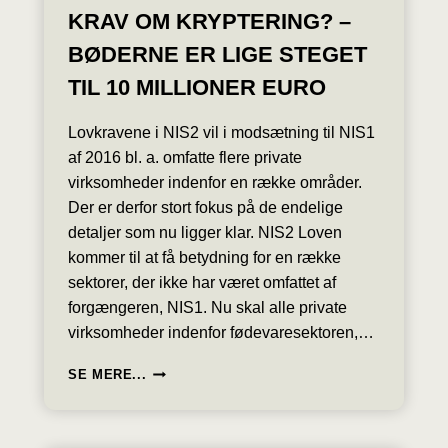
KRAV OM KRYPTERING? –
BØDERNE ER LIGE STEGET
TIL 10 MILLIONER EURO
Lovkravene i NIS2 vil i modsætning til NIS1
af 2016 bl. a. omfatte flere private
virksomheder indenfor en række områder.
Der er derfor stort fokus på de endelige
detaljer som nu ligger klar. NIS2 Loven
kommer til at få betydning for en række
sektorer, der ikke har været omfattet af
forgængeren, NIS1. Nu skal alle private
virksomheder indenfor fødevaresektoren,…
ER
SE MERE...
DU
KLAR
TIL