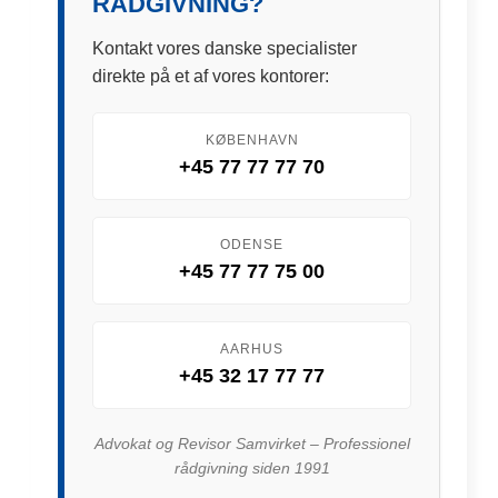
RÅDGIVNING?
Kontakt vores danske specialister
direkte på et af vores kontorer:
KØBENHAVN
+45 77 77 77 70
ODENSE
+45 77 77 75 00
AARHUS
+45 32 17 77 77
Advokat og Revisor Samvirket – Professionel
rådgivning siden 1991