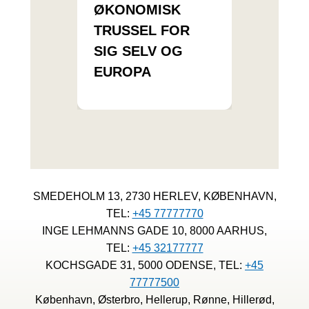
ØKONOMISK
TRUSSEL FOR
SIG SELV OG
EUROPA
SMEDEHOLM 13, 2730 HERLEV, KØBENHAVN,
TEL:
+45 77777770
INGE LEHMANNS GADE 10, 8000 AARHUS,
TEL:
+45 32177777
KOCHSGADE 31, 5000 ODENSE, TEL:
+45
77777500
København, Østerbro, Hellerup, Rønne, Hillerød,