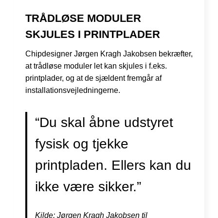
TRÅDLØSE MODULER
SKJULES I PRINTPLADER
Chipdesigner Jørgen Kragh Jakobsen bekræfter,
at trådløse moduler let kan skjules i f.eks.
printplader, og at de sjældent fremgår af
installationsvejledningerne.
“Du skal åbne udstyret
fysisk og tjekke
printpladen. Ellers kan du
ikke være sikker.”
Kilde: Jørgen Kragh Jakobsen til