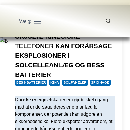
Vælg:
SKJULTE KINESISKE
TELEFONER KAN FORÅRSAGE
EKSPLOSIONER I
SOLCELLEANLÆG OG BESS
BATTERIER
BESS-BATTERIER
KINA
SOLPANELER
SPIONAGE
Danske energiselskaber er i øjeblikket i gang
med at undersøge deres energianlæg for
komponenter, der potentielt kan udgøre en
sikkerhedsrisiko. Flere eksperter advarer om, at
uopdagede trådløse enheder indlejret i