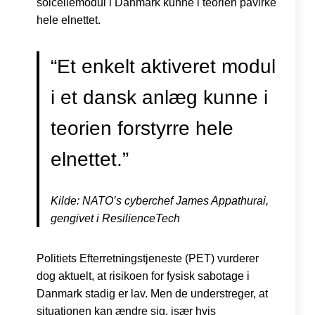
solcellemodul i Danmark kunne i teorien påvirke
hele elnettet.
“Et enkelt aktiveret modul
i et dansk anlæg kunne i
teorien forstyrre hele
elnettet.”
Kilde: NATO’s cyberchef James Appathurai,
gengivet i ResilienceTech
Politiets Efterretningstjeneste (PET) vurderer
dog aktuelt, at risikoen for fysisk sabotage i
Danmark stadig er lav. Men de understreger, at
situationen kan ændre sig, især hvis