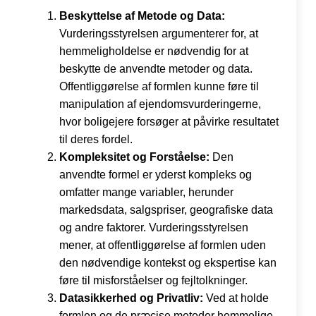
Beskyttelse af Metode og Data:
Vurderingsstyrelsen argumenterer for, at
hemmeligholdelse er nødvendig for at
beskytte de anvendte metoder og data.
Offentliggørelse af formlen kunne føre til
manipulation af ejendomsvurderingerne,
hvor boligejere forsøger at påvirke resultatet
til deres fordel.
Kompleksitet og Forståelse:
Den
anvendte formel er yderst kompleks og
omfatter mange variabler, herunder
markedsdata, salgspriser, geografiske data
og andre faktorer. Vurderingsstyrelsen
mener, at offentliggørelse af formlen uden
den nødvendige kontekst og ekspertise kan
føre til misforståelser og fejltolkninger.
Datasikkerhed og Privatliv:
Ved at holde
formlen og de præcise metoder hemmelige,