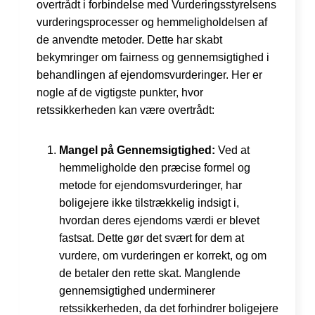
overtrådt i forbindelse med Vurderingsstyrelsens
vurderingsprocesser og hemmeligholdelsen af
de anvendte metoder. Dette har skabt
bekymringer om fairness og gennemsigtighed i
behandlingen af ejendomsvurderinger. Her er
nogle af de vigtigste punkter, hvor
retssikkerheden kan være overtrådt:
Mangel på Gennemsigtighed:
Ved at
hemmeligholde den præcise formel og
metode for ejendomsvurderinger, har
boligejere ikke tilstrækkelig indsigt i,
hvordan deres ejendoms værdi er blevet
fastsat. Dette gør det svært for dem at
vurdere, om vurderingen er korrekt, og om
de betaler den rette skat. Manglende
gennemsigtighed underminerer
retssikkerheden, da det forhindrer boligejere