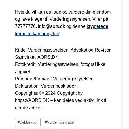
Hvis du vil kan du lade os vurdere din ejendom
og lave klager til Vurderingsstyrelsen. Vi er på
77777770. info@aors.dk og denne
krypterede
formular kan benyttes
.
Kilde: Vurderingsstyrelsen, Advokat og Revisor
Samvirket, AORS.DK
Fotokredit: Vurderingsstyrelsen, fotograf ikke
angivet.
Personer/Firmaer: Vurderingsstyrelsen,
Deklaration, Vurderingsklager,
Copyrights: Ⓒ 2024 Copyright by
https://AORS.DK – kan deles ved aktivt link til
denne artikel.
Indlæg-
#
Deklaration
#
Vurderingsklager
tags: