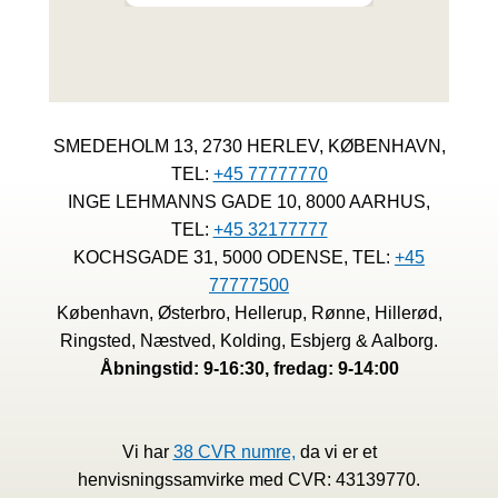
SMEDEHOLM 13, 2730 HERLEV, KØBENHAVN,
TEL:
+45 77777770
INGE LEHMANNS GADE 10, 8000 AARHUS,
TEL:
+45 32177777
KOCHSGADE 31, 5000 ODENSE, TEL:
+45
77777500
København, Østerbro, Hellerup, Rønne, Hillerød,
Ringsted, Næstved, Kolding, Esbjerg & Aalborg.
Åbningstid: 9-16:30, fredag: 9-14:00
Vi har
38 CVR numre,
da vi er et
henvisningssamvirke med CVR: 43139770.