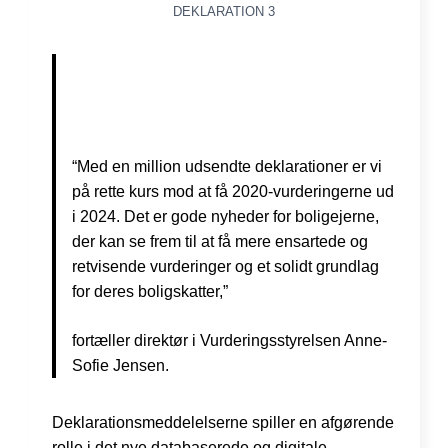
DEKLARATION 3
“Med en million udsendte deklarationer er vi
på rette kurs mod at få 2020-vurderingerne ud
i 2024. Det er gode nyheder for boligejerne,
der kan se frem til at få mere ensartede og
retvisende vurderinger og et solidt grundlag
for deres boligskatter,”
fortæller direktør i Vurderingsstyrelsen Anne-
Sofie Jensen.
Deklarationsmeddelelserne spiller en afgørende
rolle i det nye databaserede og digitale