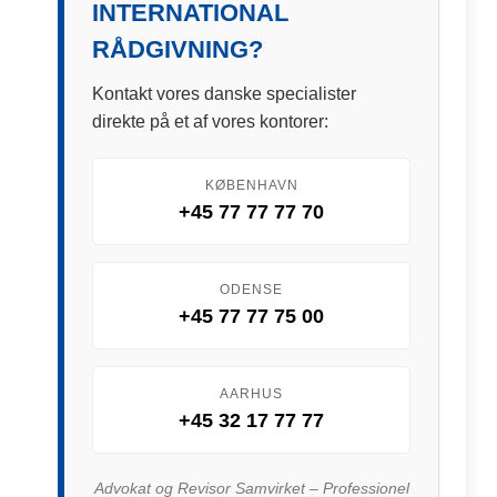
INTERNATIONAL
RÅDGIVNING?
Kontakt vores danske specialister
direkte på et af vores kontorer:
KØBENHAVN
+45 77 77 77 70
ODENSE
+45 77 77 75 00
AARHUS
+45 32 17 77 77
Advokat og Revisor Samvirket – Professionel