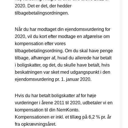
2020. Det er det, der hedder
tilbagebetalingsordningen.
Når du har modtaget din ejendomsvurdering for
2020, vil du kort efter modtage en afgørelse om
kompensation efter vores
tilbagebetalingsordning. Om du skal have penge
tilbage, afhænger af, hvad du allerede har betalt
i boligskatter, og det, du skulle have betalt, hvis
beskatningen var sket med udgangspunkt i den
ejendomsvurdering pr. 1. januar 2020.
Hvis du har betalt boligskatter af for høje
vurderinger i årene 2011 til 2020, udbetaler vi en
kompensation til din NemKonto.
Kompensationen er inkl. et tillæg på 6,2 % pr. år
fra opkrævningsåret.