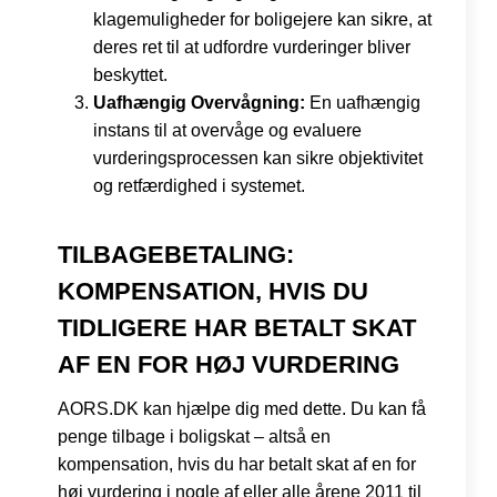
klagemuligheder for boligejere kan sikre, at
deres ret til at udfordre vurderinger bliver
beskyttet.
Uafhængig Overvågning:
En uafhængig
instans til at overvåge og evaluere
vurderingsprocessen kan sikre objektivitet
og retfærdighed i systemet.
TILBAGEBETALING:
KOMPENSATION, HVIS DU
TIDLIGERE HAR BETALT SKAT
AF EN FOR HØJ VURDERING
AORS.DK kan hjælpe dig med dette. Du kan få
penge tilbage i boligskat – altså en
kompensation, hvis du har betalt skat af en for
høj vurdering i nogle af eller alle årene 2011 til