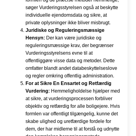
søger Vurderingsstyrelsen også at beskytte
individuelle ejendomsdata og sikre, at
private oplysninger ikke bliver misbrugt.
Juridiske og Reguleringsmæssige
Hensyn:
Der kan være juridiske og
reguleringsmæssige krav, der begrænser
Vurderingsstyrelsens evne til at
offentliggøre visse data og metoder. Dette
omfatter blandt andet databeskyttelseslove
og regler omkring offentlig administration.
For at Sikre En Ensartet og Retfærdig
Vurdering:
Hemmeligholdelse hjælper med
at sikre, at vurderingsprocessen forbliver
objektiv og retfærdig for alle boligejere. Hvis
formlen var offentligt tilgængelig, kunne det
skabe ulighed og uretfærdige fordele for
dem, der har midlerne til at forstå og udnytte