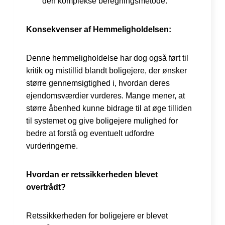
den komplekse beregningsmetode.
Konsekvenser af Hemmeligholdelsen:
Denne hemmeligholdelse har dog også ført til
kritik og mistillid blandt boligejere, der ønsker
større gennemsigtighed i, hvordan deres
ejendomsværdier vurderes. Mange mener, at
større åbenhed kunne bidrage til at øge tilliden
til systemet og give boligejere mulighed for
bedre at forstå og eventuelt udfordre
vurderingerne.
Hvordan er retssikkerheden blevet
overtrådt?
Retssikkerheden for boligejere er blevet