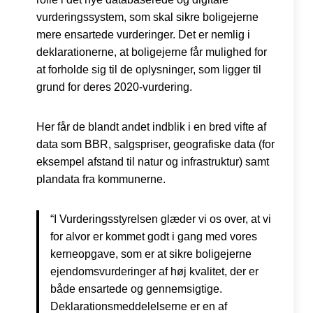
vurderingssystem, som skal sikre boligejerne
mere ensartede vurderinger. Det er nemlig i
deklarationerne, at boligejerne får mulighed for
at forholde sig til de oplysninger, som ligger til
grund for deres 2020-vurdering.
Her får de blandt andet indblik i en bred vifte af
data som BBR, salgspriser, geografiske data (for
eksempel afstand til natur og infrastruktur) samt
plandata fra kommunerne.
“I Vurderingsstyrelsen glæder vi os over, at vi
for alvor er kommet godt i gang med vores
kerneopgave, som er at sikre boligejerne
ejendomsvurderinger af høj kvalitet, der er
både ensartede og gennemsigtige.
Deklarationsmeddelelserne er en af