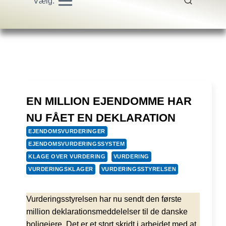
Vælg:
EN MILLION EJENDOMME HAR
NU FÅET EN DEKLARATION
EJENDOMSVURDERINGER
EJENDOMSVURDERINGSSYSTEM
KLAGE OVER VURDERING
VURDERING
VURDERINGSKLAGER
VURDERINGSSTYRELSEN
Vurderingsstyrelsen har nu sendt den første
million deklarationsmeddelelser til de danske
boligejere. Det er et stort skridt i arbejdet med at