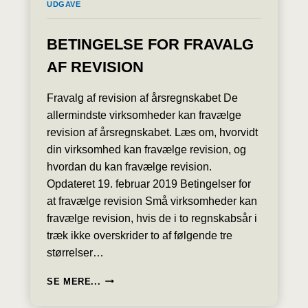
UDGAVE
BETINGELSE FOR FRAVALG
AF REVISION
Fravalg af revision af årsregnskabet De
allermindste virksomheder kan fravælge
revision af årsregnskabet. Læs om, hvorvidt
din virksomhed kan fravælge revision, og
hvordan du kan fravælge revision.
Opdateret 19. februar 2019 Betingelser for
at fravælge revision Små virksomheder kan
fravælge revision, hvis de i to regnskabsår i
træk ikke overskrider to af følgende tre
størrelser…
BETINGELSE
SE MERE...
FOR
FRAVALG