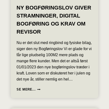
NY BOGFØRINGSLOV GIVER
STRAMNINGER, DIGITAL
BOGFØRING OG KRAV OM
REVISOR
Nu er det slut med ringbind og fysiske bilag,
siger den ny Bogføringslov Vi er glade for vi
får lige pludselig 100M2 mere plads og
mange flere kunder. Men det er altså først
01/01/2023 den nye bogføringslov træder i
kraft. Loven som er diskuteret her i julen og
det nye år, stiller nemlig en hel…
NY
SE MERE...
BOGFØRINGSLOV
GIVER
STRAMNINGER,
DIGITAL