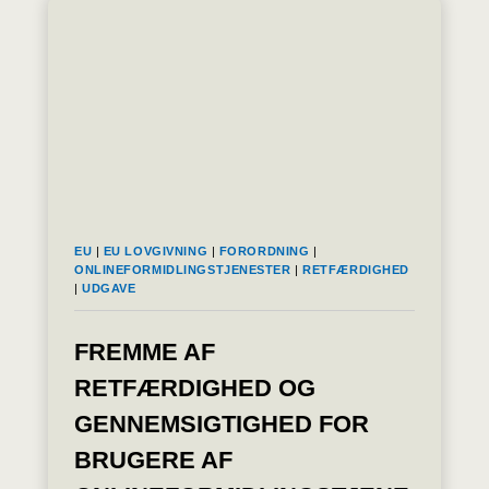
BOGFØRING
OG
KRAV
OM
REVISOR
EU
|
EU LOVGIVNING
|
FORORDNING
|
ONLINEFORMIDLINGSTJENESTER
|
RETFÆRDIGHED
|
UDGAVE
FREMME AF
RETFÆRDIGHED OG
GENNEMSIGTIGHED FOR
BRUGERE AF