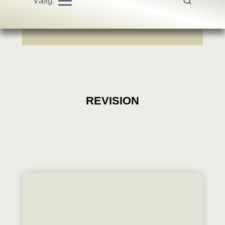
Vælg:
REVISION