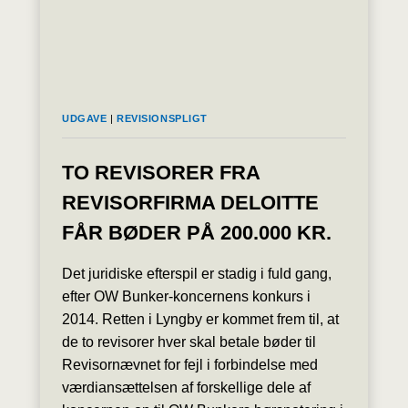
UDGAVE
|
REVISIONSPLIGT
TO REVISORER FRA
REVISORFIRMA DELOITTE
FÅR BØDER PÅ 200.000 KR.
Det juridiske efterspil er stadig i fuld gang,
efter OW Bunker-koncernens konkurs i
2014. Retten i Lyngby er kommet frem til, at
de to revisorer hver skal betale bøder til
Revisornævnet for fejl i forbindelse med
værdiansættelsen af forskellige dele af