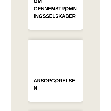
OM
GENNEMSTRØMN
INGSSELSKABER
ÅRSOPGØRELSE
N