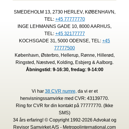
SMEDEHOLM 13, 2730 HERLEV, KØBENHAVN,
TEL:
+45 77777770
INGE LEHMANNS GADE 10, 8000 AARHUS,
TEL:
+45 32177777
KOCHSGADE 31, 5000 ODENSE, TEL:
+45
77777500
København, Østerbro, Hellerup, Rønne, Hillerød,
Ringsted, Næstved, Kolding, Esbjerg & Aalborg.
Åbningstid: 9-16:30, fredag: 9-14:00
Vi har
38 CVR numre,
da vi er et
henvisningssamvirke med CVR: 43139770.
Ring for CVR for din kontakt på 77777770. (Ikke
SMS)
34 års erfaring! © Copyright 1992-2026 Advokat og
Revisor Samvirket A/S - Metropolinternational.com