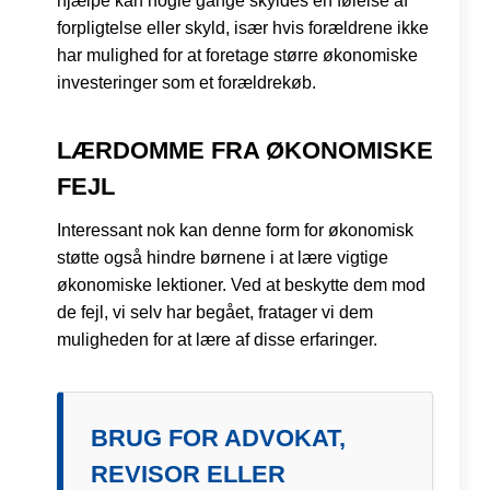
hjælpe kan nogle gange skyldes en følelse af
forpligtelse eller skyld, især hvis forældrene ikke
har mulighed for at foretage større økonomiske
investeringer som et forældrekøb.
LÆRDOMME FRA ØKONOMISKE
FEJL
Interessant nok kan denne form for økonomisk
støtte også hindre børnene i at lære vigtige
økonomiske lektioner. Ved at beskytte dem mod
de fejl, vi selv har begået, fratager vi dem
muligheden for at lære af disse erfaringer.
BRUG FOR ADVOKAT,
REVISOR ELLER