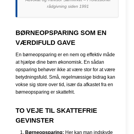
rådgivning siden 1991
BØRNEOPSPARING SOM EN
VÆRDIFULD GAVE
En børneopsparing er en nem og effektiv måde
at hjælpe dine børn økonomisk. En sådan
opsparing behøver ikke at være stor for at være
betydningsfuld. Små, regelmæssige bidrag kan
vokse sig store over tid, især da afkastet fra en
børneopsparing er skattefrit.
TO VEJE TIL SKATTEFRIE
GEVINSTER
Børneopsparing:
Her kan man indskyde