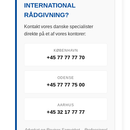
INTERNATIONAL
RÅDGIVNING?
Kontakt vores danske specialister
direkte på et af vores kontorer:
KØBENHAVN
+45 77 77 77 70
ODENSE
+45 77 77 75 00
AARHUS
+45 32 17 77 77
Advokat og Revisor Samvirket – Professionel