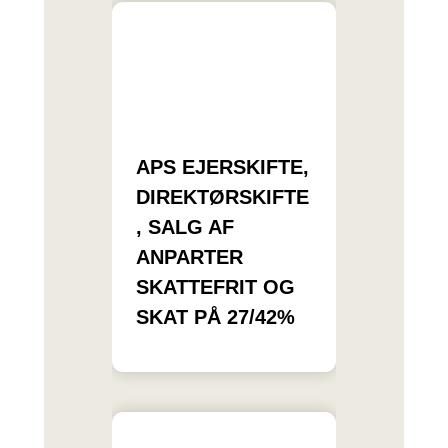
APS EJERSKIFTE,
DIREKTØRSKIFTE
, SALG AF
ANPARTER
SKATTEFRIT OG
SKAT PÅ 27/42%