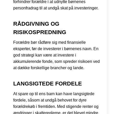
forhindrer forældre i at udnytte børnenes
personfradrag til at undgå skat på investeringer.
RÅDGIVNING OG
RISIKOSPREDNING
Forældre bør rådføre sig med finansielle
eksperter, før de investerer i børnenes navn. En
god strategi kan være at investere i
akkumulerende fonde, som spreder risikoen ved
at dække forskellige brancher og lande.
LANGSIGTEDE FORDELE
At spare op til ens barn kan have langsigtede
fordele, såsom at undgå behovet for dyre
forældrekøb i fremtiden. Med stigende renter og
ændringer i skattereglerne, er det blevet mindre