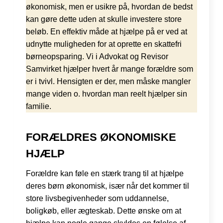
økonomisk, men er usikre på, hvordan de bedst
kan gøre dette uden at skulle investere store
beløb. En effektiv måde at hjælpe på er ved at
udnytte muligheden for at oprette en skattefri
børneopsparing. Vi i Advokat og Revisor
Samvirket hjælper hvert år mange forældre som
er i tvivl. Hensigten er der, men måske mangler
mange viden o. hvordan man reelt hjælper sin
familie.
FORÆLDRES ØKONOMISKE
HJÆLP
Forældre kan føle en stærk trang til at hjælpe
deres børn økonomisk, især når det kommer til
store livsbegivenheder som uddannelse,
boligkøb, eller ægteskab. Dette ønske om at