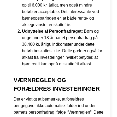
op til 6.000 kr. årligt, men også mindre
beløb er acceptable. Det interessante ved
børneopsparingen er, at både rente- og
aktiegevinster er skattefrie.
Udnyttelse af Personfradraget:
Børn og
unge under 18 år har et personfradrag på
38.400 kr. årligt. Indkomster under dette
beløb beskattes ikke. Dette gælder også for
afkast fra investeringer, hvilket betyder, at
børn reelt kan opnå et skattefrit afkast.
VÆRNREGLEN OG
FORÆLDRES INVESTERINGER
Det er vigtigt at bemærke, at forældres
pengegaver ikke automatisk falder ind under
barnets personfradrag ifølge “Værnreglen”. Dette