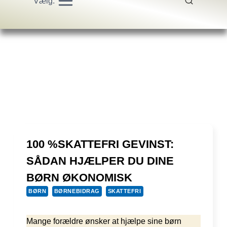
Vælg:
100 %SKATTEFRI GEVINST:
SÅDAN HJÆLPER DU DINE
BØRN ØKONOMISK
BØRN
BØRNEBIDRAG
SKATTEFRI
Mange forældre ønsker at hjælpe sine børn