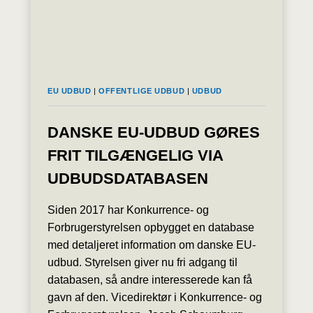
EU UDBUD
|
OFFENTLIGE UDBUD
|
UDBUD
DANSKE EU-UDBUD GØRES
FRIT TILGÆNGELIG VIA
UDBUDSDATABASEN
Siden 2017 har Konkurrence- og
Forbrugerstyrelsen opbygget en database
med detaljeret information om danske EU-
udbud. Styrelsen giver nu fri adgang til
databasen, så andre interesserede kan få
gavn af den. Vicedirektør i Konkurrence- og