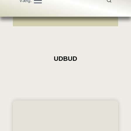
Vælg:
UDBUD