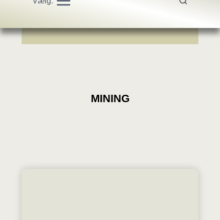
Vælg:
MINING