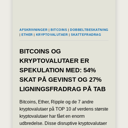
I
SKATS
ØJNE
AFSKRIVNINGER
|
BITCOINS
|
DOBBELTBESKATNING
|
ETHER
|
KRYPTOVALUTAER
|
SKATTEFRADRAG
BITCOINS OG
KRYPTOVALUTAER ER
SPEKULATION MED: 54%
SKAT PÅ GEVINST OG 27%
LIGNINGSFRADRAG PÅ TAB
Bitcoins, Ether, Ripple og de 7 andre
kryptovalutaer på TOP 10 af verdens største
kryptovalutaer har fået en enorm
udbredelse. Disse disruptive kryptovalutaer