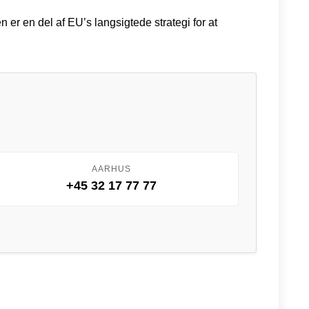
 er en del af EU’s langsigtede strategi for at
AARHUS
+45 32 17 77 77