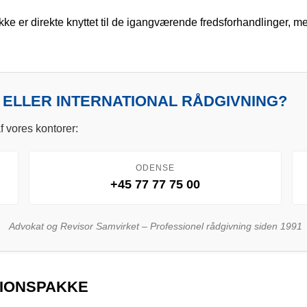
ke er direkte knyttet til de igangværende fredsforhandlinger, men
 ELLER INTERNATIONAL RÅDGIVNING?
f vores kontorer:
ODENSE
+45 77 77 75 00
Advokat og Revisor Samvirket – Professionel rådgivning siden 1991
TIONSPAKKE