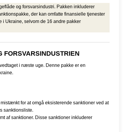
flåde og forsvarsindustri. Pakken inkluderer
ktionspakke, der kan omfatte finansielle tjenester
le i Ukraine, selvom de 16 andre pakker
G FORSVARSINDUSTRIEN
vedtaget i næste uge. Denne pakke er en
kraine.
r mistænkt for at omgå eksisterende sanktioner ved at
s sanktionsliste.
amt af sanktioner. Disse sanktioner inkluderer