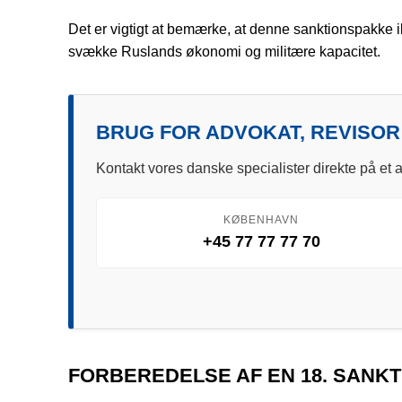
Det er vigtigt at bemærke, at denne sanktionspakke ik
svække Ruslands økonomi og militære kapacitet.
BRUG FOR ADVOKAT, REVISOR
Kontakt vores danske specialister direkte på et a
KØBENHAVN
+45 77 77 77 70
FORBEREDELSE AF EN 18. SANK