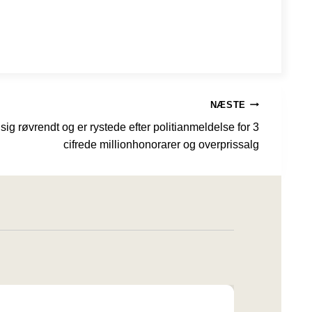
NÆSTE
ig røvrendt og er rystede efter politianmeldelse for 3
cifrede millionhonorarer og overprissalg