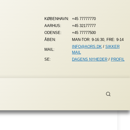
KØBENHAVN:
+45 77777770
AARHUS:
+45 32177777
ODENSE:
+45 77777500
ÅBEN:
MAN-TOR: 9-16:30, FRE: 9-14
INFO@AORS.DK
/
SIKKER
MAIL:
MAIL
SE:
DAGENS NYHEDER
/
PROFIL