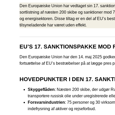
Den Europæiske Union har vedtaget sin 17. sanktion
sortlistning af næsten 200 skibe og sanktioner mod 
og energisektoren. Disse tiltag er en del af EU’s be
tilsyneladende har været uden effekt.
EU’S 17. SANKTIONSPAKKE MOD
Den Europæiske Union har den 14. maj 2025 godkend
fortsættelse af EU’s bestræbelser på at lægge pres på
HOVEDPUNKTER I DEN 17. SANK
Skyggeflåden
: Næsten 200 skibe, der udgør Rus
transportere russisk olie under uregistrerede elle
Forsvarsindustrien
: 75 personer og 30 virksomh
indefrysning af aktiver og rejseforbud.