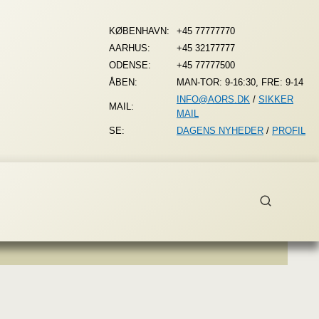
KØBENHAVN:
+45 77777770
AARHUS:
+45 32177777
ODENSE:
+45 77777500
ÅBEN:
MAN-TOR: 9-16:30, FRE: 9-14
INFO@AORS.DK
/
SIKKER
MAIL:
MAIL
SE:
DAGENS NYHEDER
/
PROFIL