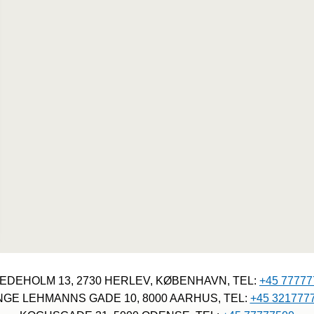
EDEHOLM 13, 2730 HERLEV, KØBENHAVN, TEL:
+45 77777
NGE LEHMANNS GADE 10, 8000 AARHUS, TEL:
+45 321777