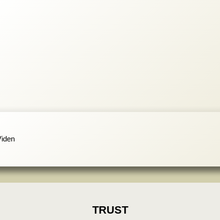
Viden
TRUST