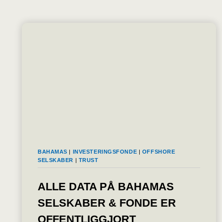
BAHAMAS
|
INVESTERINGSFONDE
|
OFFSHORE
SELSKABER
|
TRUST
ALLE DATA PÅ BAHAMAS
SELSKABER & FONDE ER
OFFENTLIGGJORT