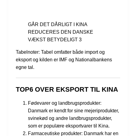
GÅR DET DÅRLIGT I KINA
REDUCERES DEN DANSKE
VÆKST BETYDELIGT 3
Tabelnoter: Tabel omfatter både import og
eksport og kilden er IMF og Nationalbankens
egne tal.
TOP6 OVER EKSPORT TIL KINA
Fødevarer og landbrugsprodukter:
Danmark er kendt for sine mejeriprodukter,
svinekød og andre landbrugsprodukter,
som er populære eksportvarer til Kina.
Farmaceutiske produkter: Danmark har en