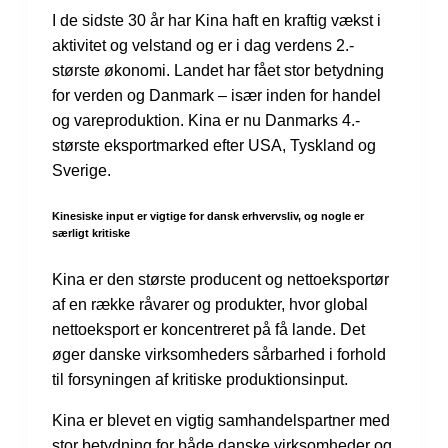
I de sidste 30 år har Kina haft en kraftig vækst i
aktivitet og velstand og er i dag verdens 2.-
største økonomi. Landet har fået stor betydning
for verden og Danmark – især inden for handel
og vareproduktion. Kina er nu Danmarks 4.-
største eksportmarked efter USA, Tyskland og
Sverige.
Kinesiske input er vigtige for dansk erhvervsliv, og nogle er
særligt kritiske
Kina er den største producent og nettoeksportør
af en række råvarer og produkter, hvor global
nettoeksport er koncentreret på få lande. Det
øger danske virksomheders sårbarhed i forhold
til forsyningen af kritiske produktionsinput.
Kina er blevet en vigtig samhandelspartner med
stor betydning for både danske virksomheder og