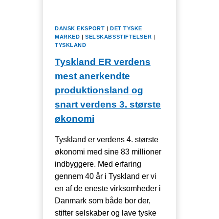
DANSK EKSPORT
|
DET TYSKE
MARKED
|
SELSKABSSTIFTELSER
|
TYSKLAND
Tyskland ER verdens
mest anerkendte
produktionsland og
snart verdens 3. største
økonomi
Tyskland er verdens 4. største
økonomi med sine 83 millioner
indbyggere. Med erfaring
gennem 40 år i Tyskland er vi
en af de eneste virksomheder i
Danmark som både bor der,
stifter selskaber og lave tyske