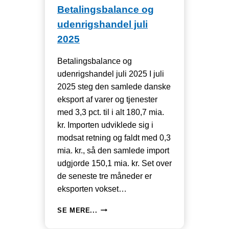
Betalingsbalance og
udenrigshandel juli
2025
Betalingsbalance og
udenrigshandel juli 2025 I juli
2025 steg den samlede danske
eksport af varer og tjenester
med 3,3 pct. til i alt 180,7 mia.
kr. Importen udviklede sig i
modsat retning og faldt med 0,3
mia. kr., så den samlede import
udgjorde 150,1 mia. kr. Set over
de seneste tre måneder er
eksporten vokset…
USA
SE MERE...
EKSPORT
STIGNING,