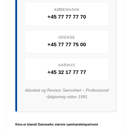
KØBENHAVN
+45 77 77 77 70
ODENSE
+45 77 77 75 00
AARHUS
+45 32 17 77 77
Advokat og Revisor Samvirket – Professionel
rådgivning siden 1991
Kina er blandt Danmarks største samhandelspartnere