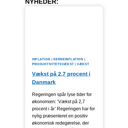
NYHEDER:
INFLATION
|
KERNEINFLATION
|
PRODUKTIVITETSVÆKST
|
VÆKST
Vækst på 2,7 procent i
Danmark
Regeringen spår lyse tider for
økonomien: ‘Vækst på 2,7
procent i år’ Regeringen har for
nylig præsenteret en positiv
økonomisk redegørelse, der