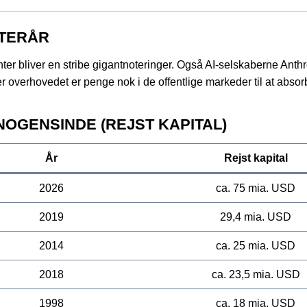
FTERÅR
er bliver en stribe gigantnoteringer. Også AI-selskaberne Anthr
r overhovedet er penge nok i de offentlige markeder til at absor
OGENSINDE (REJST KAPITAL)
År
Rejst kapital
2026
ca. 75 mia. USD
2019
29,4 mia. USD
2014
ca. 25 mia. USD
2018
ca. 23,5 mia. USD
1998
ca. 18 mia. USD