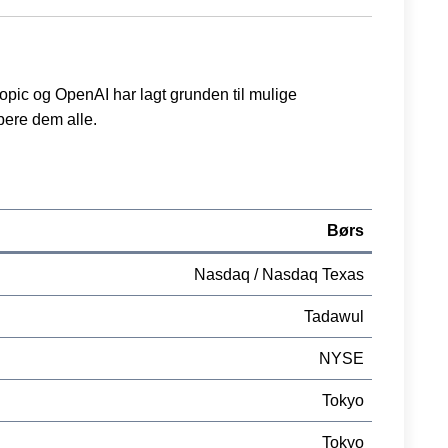
opic og OpenAI har lagt grunden til mulige
bere dem alle.
Børs
Nasdaq / Nasdaq Texas
Tadawul
NYSE
Tokyo
Tokyo