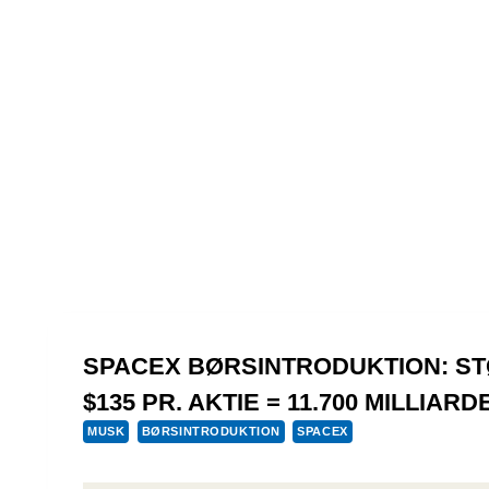
SPACEX BØRSINTRODUKTION: ST
$135 PR. AKTIE = 11.700 MILLIA
MUSK
BØRSINTRODUKTION
SPACEX