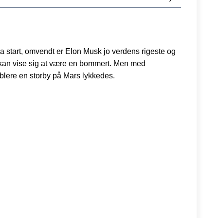
ra start, omvendt er Elon Musk jo verdens rigeste og
et kan vise sig at være en bommert. Men med
blere en storby på Mars lykkedes.