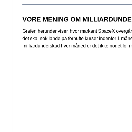
VORE MENING OM MILLIARDUNDE
Grafen herunder viser, hvor markant SpaceX overgår d
det skal nok lande på fornufte kurser indenfor 1 mån
milliardunderskud hver måned er det ikke noget for 