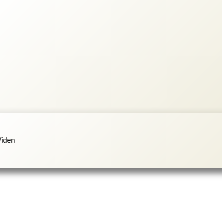
Viden