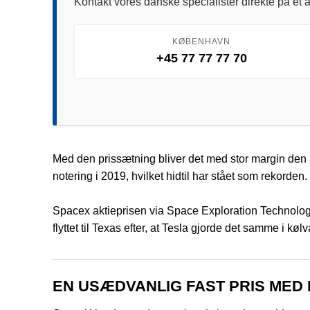
Kontakt vores danske specialister direkte på et a
KØBENHAVN
+45 77 77 77 70
Med den prissætning bliver det med stor margin den s
notering i 2019, hvilket hidtil har stået som rekorden.
Spacex aktieprisen via Space Exploration Technologi
flyttet til Texas efter, at Tesla gjorde det samme i
EN USÆDVANLIG FAST PRIS MED