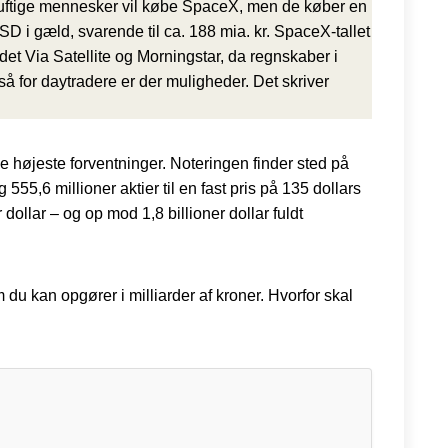
ornuftige mennesker vil købe SpaceX, men de køber en
SD i gæld, svarende til ca. 188 mia. kr. SpaceX-tallet
et Via Satellite og Morningstar, da regnskaber i
å for daytradere er der muligheder. Det skriver
e højeste forventninger. Noteringen finder sted på
5,6 millioner aktier til en fast pris på 135 dollars
dollar – og op mod 1,8 billioner dollar fuldt
 kan opgører i milliarder af kroner. Hvorfor skal