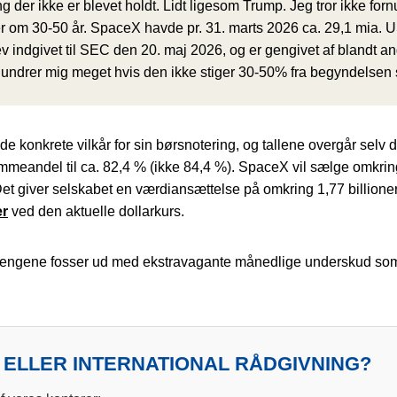
g der ikke er blevet holdt. Lidt ligesom Trump. Jeg tror ikke f
ker om 30-50 år. SpaceX havde pr. 31. marts 2026 ca. 29,1 mia. U
 indgivet til SEC den 20. maj 2026, og er gengivet af blandt and
e undrer mig meget hvis den ikke stiger 30-50% fra begyndelsen s
 konkrete vilkår for sin børsnotering, og tallene overgår selv d
andel til ca. 82,4 % (ikke 84,4 %). SpaceX vil sælge omkring 55
 Det giver selskabet en værdiansættelse på omkring 1,77 billioner 
er
ved den aktuelle dollarkurs.
engene fosser ud med ekstravagante månedlige underskud som du
 ELLER INTERNATIONAL RÅDGIVNING?