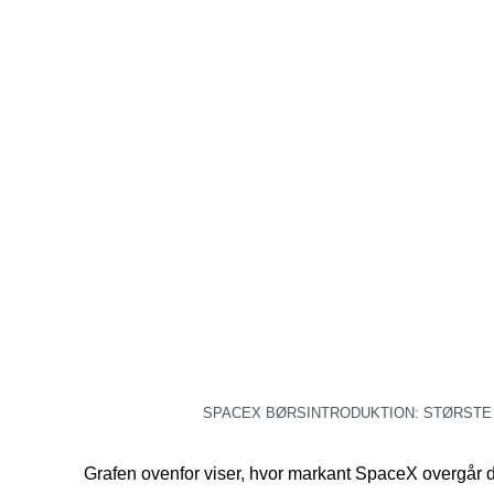
SPACEX BØRSINTRODUKTION: STØRSTE B
Grafen ovenfor viser, hvor markant SpaceX overgår de