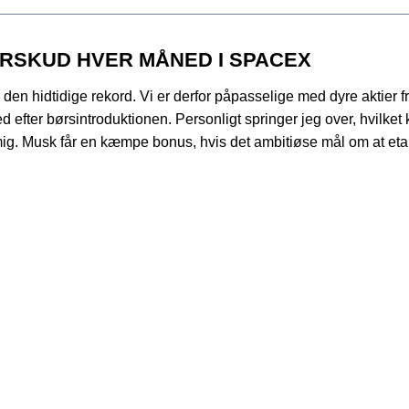
RSKUD HVER MÅNED I SPACEX
en hidtidige rekord. Vi er derfor påpasselige med dyre aktier f
ed efter børsintroduktionen. Personligt springer jeg over, hvilk
mig. Musk får en kæmpe bonus, hvis det ambitiøse mål om at eta