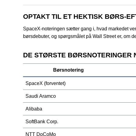
OPTAKT TIL ET HEKTISK BØRS-E
SpaceX-noteringen sætter gang i, hvad markedet vent
børsdebuter, og spørgsmålet på Wall Street er, om de
DE STØRSTE BØRSNOTERINGER N
Børsnotering
SpaceX (forventet)
Saudi Aramco
Alibaba
SoftBank Corp.
NTT DoCoMo