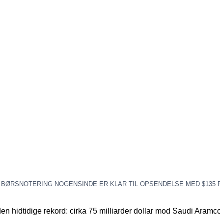
ØRSNOTERING NOGENSINDE ER KLAR TIL OPSENDELSE MED $135 PR.
n hidtidige rekord: cirka 75 milliarder dollar mod Saudi Aramcos