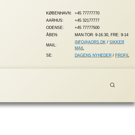
KØBENHAVN:
+45 77777770
AARHUS:
+45 32177777
ODENSE:
+45 77777500
ÅBEN:
MAN-TOR: 9-16:30, FRE: 9-14
INFO@AORS.DK
/
SIKKER
MAIL:
MAIL
SE:
DAGENS NYHEDER
/
PROFIL