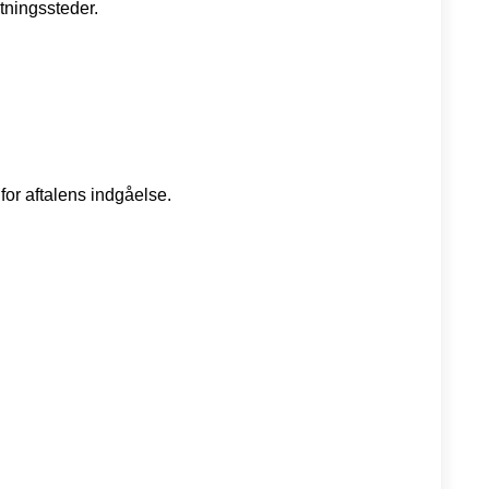
tningssteder.
for aftalens indgåelse.