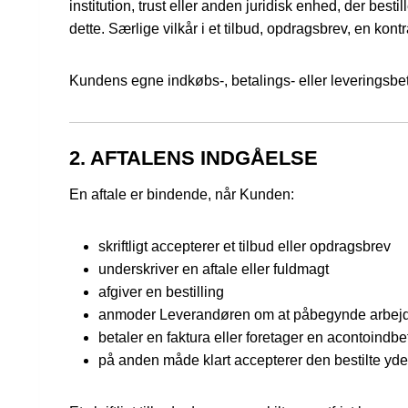
institution, trust eller anden juridisk enhed, der be
dette. Særlige vilkår i et tilbud, opdragsbrev, en kont
Kundens egne indkøbs-, betalings- eller leveringsbet
2. AFTALENS INDGÅELSE
En aftale er bindende, når Kunden:
skriftligt accepterer et tilbud eller opdragsbrev
underskriver en aftale eller fuldmagt
afgiver en bestilling
anmoder Leverandøren om at påbegynde arbej
betaler en faktura eller foretager en acontoindbe
på anden måde klart accepterer den bestilte yde