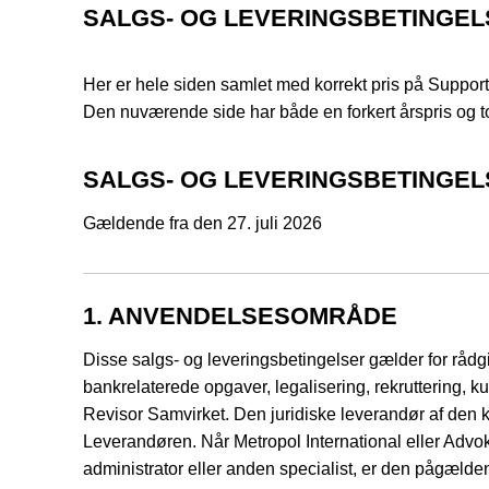
SALGS- OG LEVERINGSBETINGE
Her er hele siden samlet med korrekt pris på Suppor
Den nuværende side har både en forkert årspris og t
SALGS- OG LEVERINGSBETINGE
Gældende fra den 27. juli 2026
1. ANVENDELSESOMRÅDE
Disse salgs- og leveringsbetingelser gælder for rådgivn
bankrelaterede opgaver, legalisering, rekruttering, ku
Revisor Samvirket. Den juridiske leverandør af den k
Leverandøren. Når Metropol International eller Advoka
administrator eller anden specialist, er den pågælde