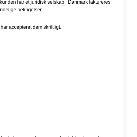
 kunden har et juridisk selskab i Danmark faktureres
indelige betingelser.
ar accepteret dem skriftligt.