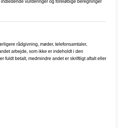
er, indledende vurderinger og foreløbige beregninger
erligere rådgivning, møder, telefonsamtaler,
ndet arbejde, som ikke er indeholdt i den
ldt betalt, medmindre andet er skriftligt aftalt eller