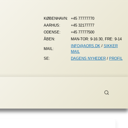
KØBENHAVN:
+45 77777770
AARHUS:
+45 32177777
ODENSE:
+45 77777500
ÅBEN:
MAN-TOR: 9-16:30, FRE: 9-14
INFO@AORS.DK
/
SIKKER
MAIL:
MAIL
SE:
DAGENS NYHEDER
/
PROFIL