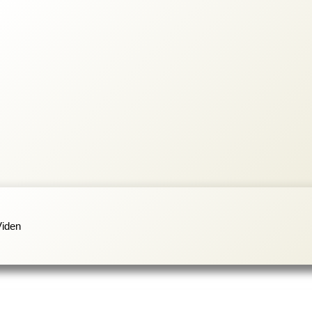
Viden