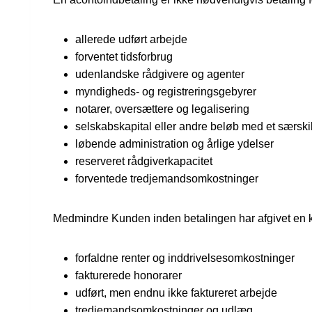
allerede udført arbejde
forventet tidsforbrug
udenlandske rådgivere og agenter
myndigheds- og registreringsgebyrer
notarer, oversættere og legalisering
selskabskapital eller andre beløb med et særskilt
løbende administration og årlige ydelser
reserveret rådgiverkapacitet
forventede tredjemandsomkostninger
Medmindre Kunden inden betalingen har afgivet en k
forfaldne renter og inddrivelsesomkostninger
fakturerede honorarer
udført, men endnu ikke faktureret arbejde
tredjemandsomkostninger og udlæg