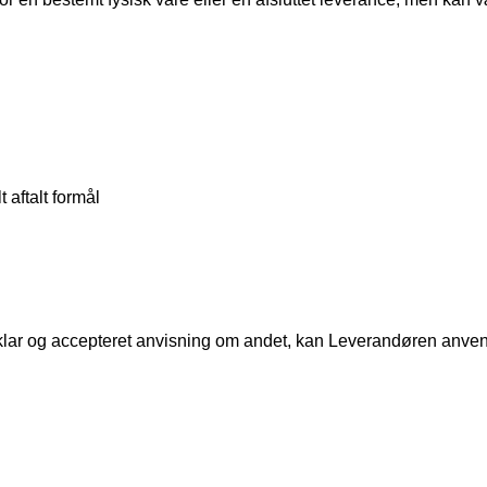
 aftalt formål
lar og accepteret anvisning om andet, kan Leverandøren anvend