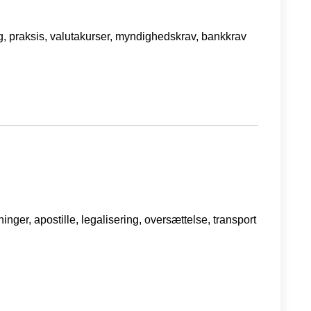
ng, praksis, valutakurser, myndighedskrav, bankkrav
ger, apostille, legalisering, oversættelse, transport