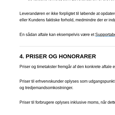
Leverandøren er ikke forpligtet til løbende at opdate
eller Kundens faktiske forhold, medmindre der er indgå
En sådan aftale kan eksempelvis være et
Supportab
4. PRISER OG HONORARER
Priser og timetakster fremgår af den konkrete aftale e
Priser til erhvervskunder oplyses som udgangspunkt e
og tredjemandsomkostninger.
Priser til forbrugere oplyses inklusive moms, når det